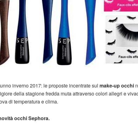
utunno inverno 2017: le proposte incentrate sul
make-up occhi
n
giore della stagione fredda muta attraverso colori allegri e viva
ova di temperatura e clima.
ovità occhi Sephora.