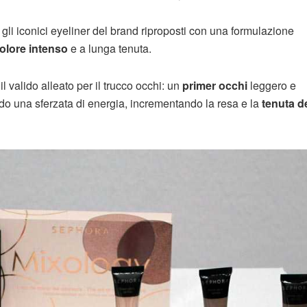
, gli iconici eyeliner del brand riproposti con una formulazione
olore intenso
e a lunga tenuta.
il valido alleato per il trucco occhi: un
primer occhi
leggero e
do una sferzata di energia, incrementando la resa e la
tenuta de