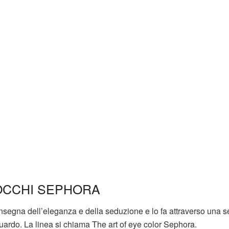
OCCHI SEPHORA
insegna dell’eleganza e della seduzione e lo fa attraverso una se
uardo. La linea si chiama The art of eye color Sephora.