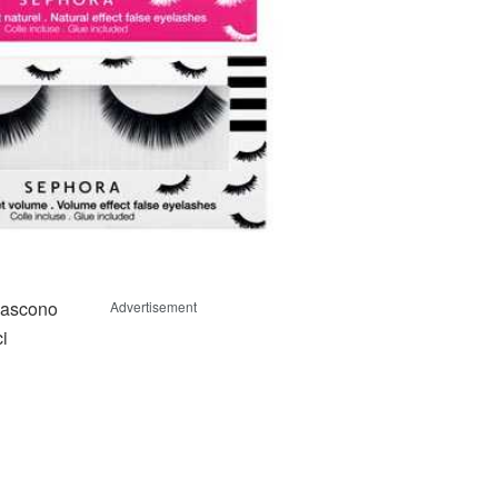
ascono
Advertisement
ci