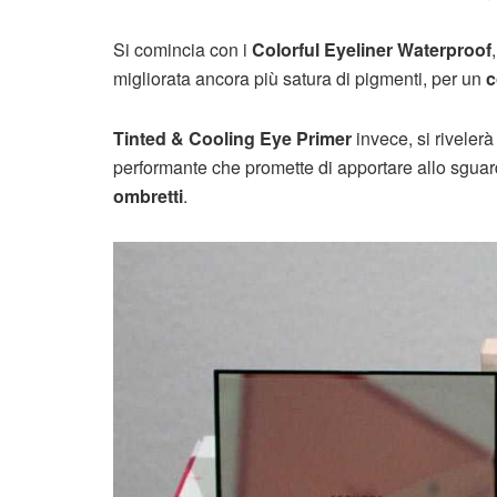
Si comincia con i
Colorful Eyeliner Waterproof
migliorata ancora più satura di pigmenti, per un
c
Tinted & Cooling Eye Primer
invece, si rivelerà 
performante che promette di apportare allo sguar
ombretti
.