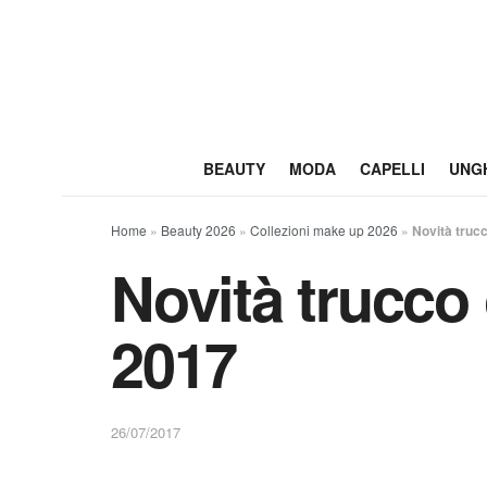
BEAUTY
MODA
CAPELLI
UNG
Home
»
Beauty 2026
»
Collezioni make up 2026
»
Novità truc
Novità trucco
2017
26/07/2017