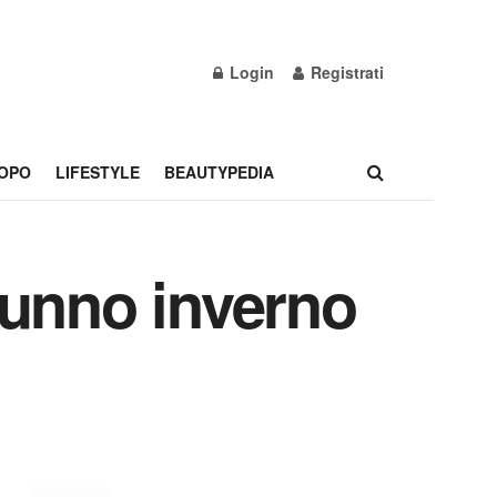
Login
Registrati
OPO
LIFESTYLE
BEAUTYPEDIA
tunno inverno