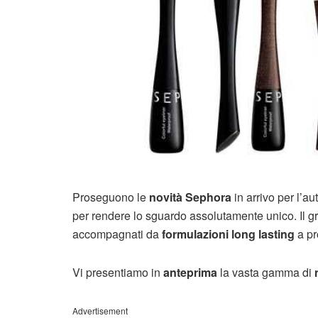
Proseguono le
novità Sephora
in arrivo per l’a
per rendere lo sguardo assolutamente unico. Il gri
accompagnati da
formulazioni long lasting
a pr
Vi presentiamo in
anteprima
la vasta gamma di
n
Advertisement