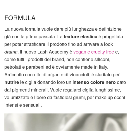
FORMULA
La nuova formula vuole dare più lunghezza e definizione
già con la prima passata. La
texture elastica
è progettata
per poter stratificare il prodotto fino ad arrivare a look
drama
. Il nuovo Lash Academy è
vegan e cruelty free
e,
come tutti i prodotti del brand, non contiene siliconi,
petrolati e parabeni ed è ovviamente made in Italy.
Arricchito con olio di argan e di vinaccioli, è studiato per
nutrire
le ciglia donando loro un
intenso colore nero
dato
dai pigmenti minerali. Vuole regalarci ciglia lunghissime,
volumizzate e libere da fastidiosi grumi, per make up occhi
intensi e sensuali.