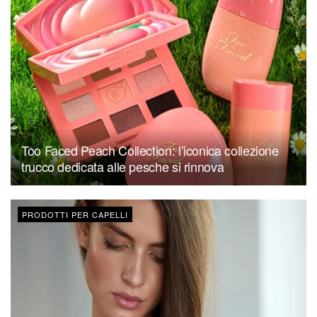
Too Faced Peach Collection: l’iconica collezione
trucco dedicata alle pesche si rinnova
PRODOTTI PER CAPELLI