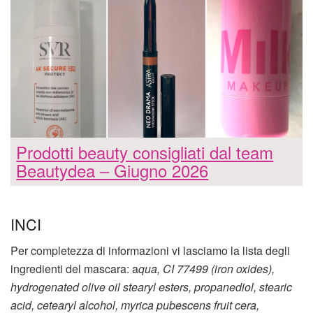
Prodotti beauty consigliati dal team
Beautydea – Giugno 2026
INCI
Per completezza di informazioni vi lasciamo la lista degli
ingredienti del mascara: a
qua, CI 77499 (iron oxides),
hydrogenated olive oil stearyl esters, propanediol, stearic
acid, cetearyl alcohol, myrica pubescens fruit cera,