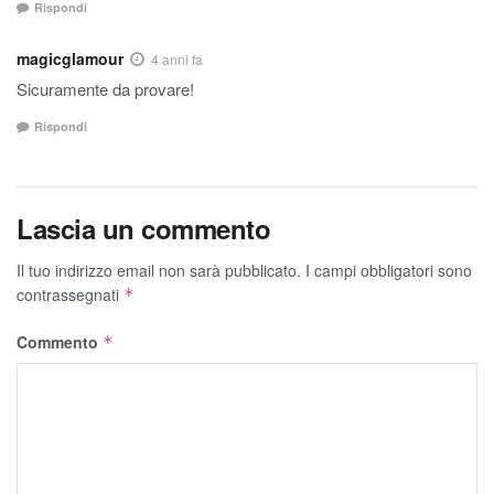
Rispondi
magicglamour
4 anni fa
Sicuramente da provare!
Rispondi
Lascia un commento
Il tuo indirizzo email non sarà pubblicato.
I campi obbligatori sono
contrassegnati
*
Commento
*