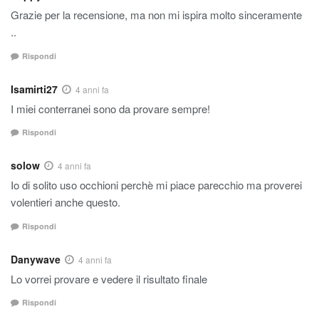
Grazie per la recensione, ma non mi ispira molto sinceramente
..
Rispondi
Isamirti27
4 anni fa
I miei conterranei sono da provare sempre!
Rispondi
solow
4 anni fa
Io di solito uso occhioni perchè mi piace parecchio ma proverei
volentieri anche questo.
Rispondi
Danywave
4 anni fa
Lo vorrei provare e vedere il risultato finale
Rispondi