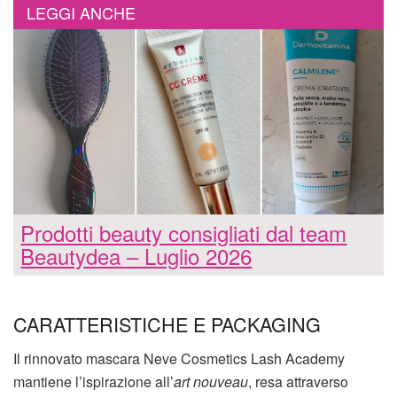
LEGGI ANCHE
Prodotti beauty consigliati dal team
Beautydea – Luglio 2026
CARATTERISTICHE E PACKAGING
Il rinnovato mascara Neve Cosmetics Lash Academy
mantiene l’ispirazione all’
art nouveau
, resa attraverso