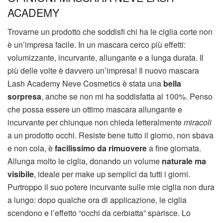
ACADEMY
Trovarne un prodotto che soddisfi chi ha le ciglia corte non
è un’impresa facile. In un mascara cerco più effetti:
volumizzante, incurvante, allungante e a lunga durata. Il
più delle volte è davvero un’impresa! Il nuovo mascara
Lash Academy Neve Cosmetics è stata una
bella
sorpresa
, anche se non mi ha soddisfatta al 100%. Penso
che possa essere un ottimo mascara allungante e
incurvante per chiunque non chieda letteralmente
miracoli
a un prodotto occhi. Resiste bene tutto il giorno, non sbava
e non cola, è
facilissimo da rimuovere
a fine giornata.
Allunga molto le ciglia, donando un volume
naturale ma
visibile
, ideale per make up semplici da tutti i giorni.
Purtroppo il suo potere incurvante sulle mie ciglia non dura
a lungo: dopo qualche ora di applicazione, le ciglia
scendono e l’effetto “occhi da cerbiatta” sparisce. Lo