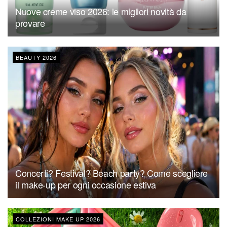
Nuove creme viso 2026: le migliori novità da
provare
BEAUTY 2026
Concerti? Festival? Beach party? Come scegliere
il make-up per ogni occasione estiva
COLLEZIONI MAKE UP 2026