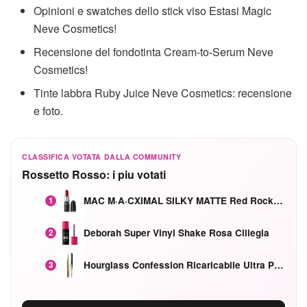
Opinioni e swatches dello stick viso Estasi Magic
Neve Cosmetics!
Recensione del fondotinta Cream-to-Serum Neve
Cosmetics!
Tinte labbra Ruby Juice Neve Cosmetics: recensione
e foto.
CLASSIFICA VOTATA DALLA COMMUNITY
Rossetto Rosso: i piu votati
MAC M·A·CXIMAL SILKY MATTE Red Rock mat
1
Deborah Super Vinyl Shake Rosa Ciliegia
2
Hourglass Confession Ricaricabile Ultra Preciso Ad Alta Intensità Secretly Classic Red
3