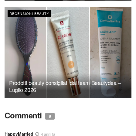
RECENSIONI BEAUTY
Prodotti beauty consigliati dal team Beautydea –
Luglio 2026
Commenti
9
HappyMarried
4 anni fa