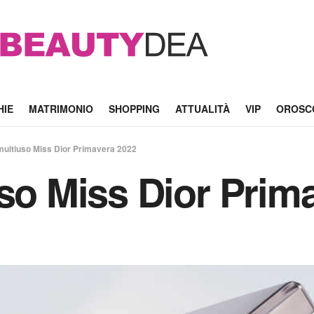
HIE
MATRIMONIO
SHOPPING
ATTUALITÀ
VIP
OROSC
multiuso Miss Dior Primavera 2022
uso Miss Dior Prim