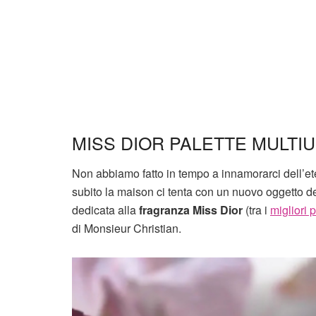
MISS DIOR PALETTE MULTI
Non abbiamo fatto in tempo a innamorarci dell’e
subito la maison ci tenta con un nuovo oggetto del
dedicata alla
fragranza Miss Dior
(tra i
migliori 
di Monsieur Christian.