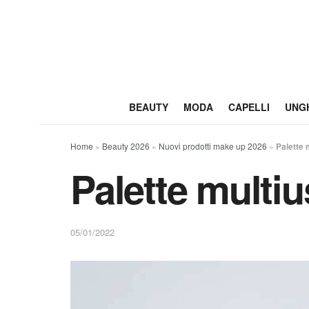
BEAUTY
MODA
CAPELLI
UNG
Home
»
Beauty 2026
»
Nuovi prodotti make up 2026
»
Palette 
Palette multi
05/01/2022