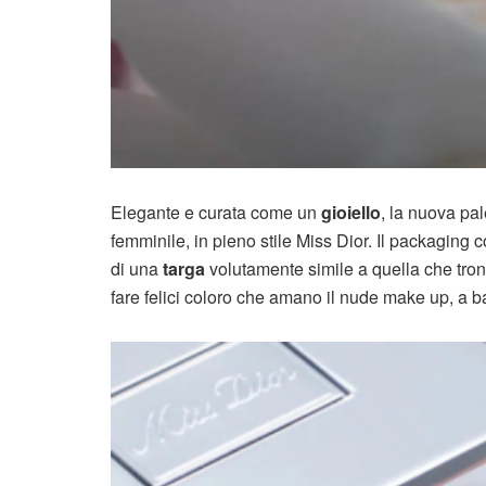
Elegante e curata come un
gioiello
, la nuova pal
femminile, in pieno stile Miss Dior. Il packaging c
di una
targa
volutamente simile a quella che trone
fare felici coloro che amano il nude make up, a b