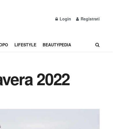
Login
Registrati
OPO
LIFESTYLE
BEAUTYPEDIA
avera 2022