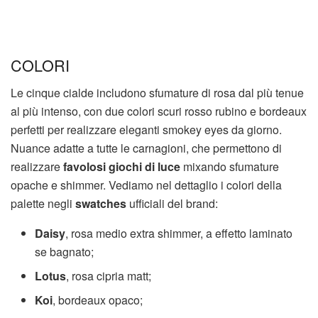
COLORI
Le cinque cialde includono sfumature di rosa dal più tenue
al più intenso, con due colori scuri rosso rubino e bordeaux
perfetti per realizzare eleganti smokey eyes da giorno.
Nuance adatte a tutte le carnagioni, che permettono di
realizzare
favolosi giochi di luce
mixando sfumature
opache e shimmer. Vediamo nel dettaglio i colori della
palette negli
swatches
ufficiali del brand:
Daisy
, rosa medio extra shimmer, a effetto laminato
se bagnato;
Lotus
, rosa cipria matt;
Koi
, bordeaux opaco;