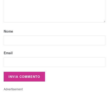
Nome
Email
Advertisement