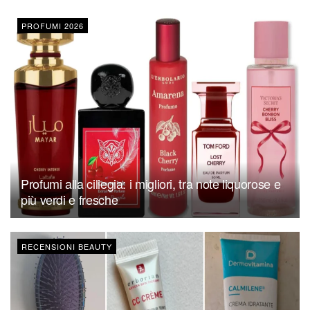
PROFUMI 2026
Profumi alla ciliegia: i migliori, tra note liquorose e
più verdi e fresche
RECENSIONI BEAUTY