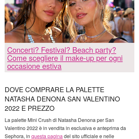
Concerti? Festival? Beach party?
Come scegliere il make-up per ogni
occasione estiva
DOVE COMPRARE LA PALETTE
NATASHA DENONA SAN VALENTINO
2022 E PREZZO
La palette Mini Crush di Natasha Denona per San
Valentino 2022 è in vendita in esclusiva e anteprima da
Sephora, in
questa pagina
del sito ufficiale e nelle