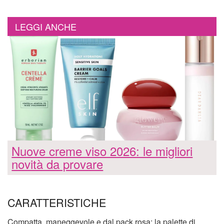
LEGGI ANCHE
Nuove creme viso 2026: le migliori
novità da provare
CARATTERISTICHE
Compatta, maneggevole e dal pack rosa: la palette di