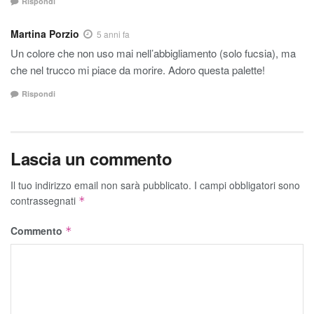
Rispondi
Martina Porzio
5 anni fa
Un colore che non uso mai nell’abbigliamento (solo fucsia), ma
che nel trucco mi piace da morire. Adoro questa palette!
Rispondi
Lascia un commento
Il tuo indirizzo email non sarà pubblicato.
I campi obbligatori sono
contrassegnati
*
Commento
*