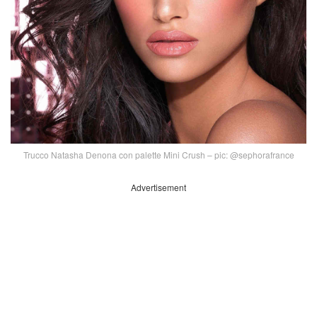
Trucco Natasha Denona con palette Mini Crush – pic: @sephorafrance
Advertisement