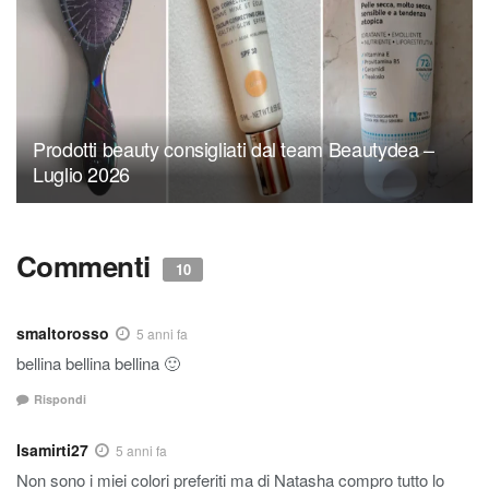
Prodotti beauty consigliati dal team Beautydea –
Luglio 2026
Commenti
10
smaltorosso
5 anni fa
bellina bellina bellina 🙂
Rispondi
Isamirti27
5 anni fa
Non sono i miei colori preferiti ma di Natasha compro tutto lo