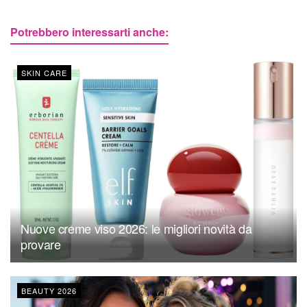
Potrebbero interessarti anche:
SKIN CARE
Nuove creme viso 2026: le migliori novità da
provare
BEAUTY 2026