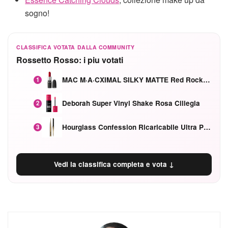
sogno!
CLASSIFICA VOTATA DALLA COMMUNITY
Rossetto Rosso: i piu votati
MAC M·A·CXIMAL SILKY MATTE Red Rock mat
1
Deborah Super Vinyl Shake Rosa Ciliegia
2
Hourglass Confession Ricaricabile Ultra Preciso Ad Alta Intensità Secretly Classic Red
3
Vedi la classifica completa e vota ↓