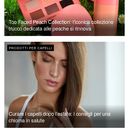
Too Faced Peach Collection: l’iconica collezione
trucco dedicata alle pesche si rinnova
PRODOTTI PER CAPELLI
Curare i capelli dopo l’estate: i consigli per una
chioma in salute