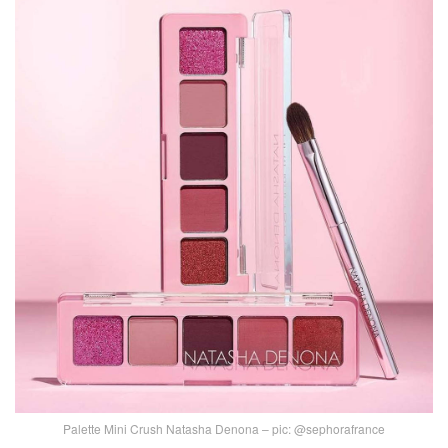
Palette Mini Crush Natasha Denona – pic: @sephorafrance