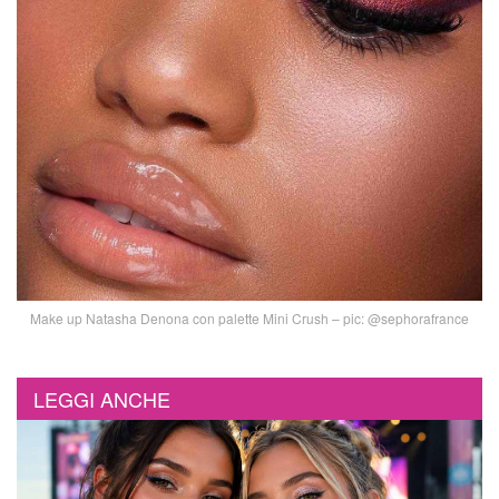
Make up Natasha Denona con palette Mini Crush – pic: @sephorafrance
LEGGI ANCHE