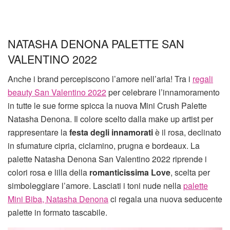
NATASHA DENONA PALETTE SAN
VALENTINO 2022
Anche i brand percepiscono l’amore nell’aria! Tra i
regali
beauty San Valentino 2022
per celebrare l’innamoramento
in tutte le sue forme spicca la nuova Mini Crush Palette
Natasha Denona. Il colore scelto dalla make up artist per
rappresentare la
festa degli innamorati
è il rosa, declinato
in sfumature cipria, ciclamino, prugna e bordeaux. La
palette Natasha Denona San Valentino 2022 riprende i
colori rosa e lilla della
romanticissima Love
, scelta per
simboleggiare l’amore. Lasciati i toni nude nella
palette
Mini Biba, Natasha Denona
ci regala una nuova seducente
palette in formato tascabile.