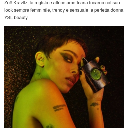
Zoë Kravitz, la regista e attrice americana incarna col suo
look sempre femminile, trendy e sensuale la perfetta donna
YSL beauty.