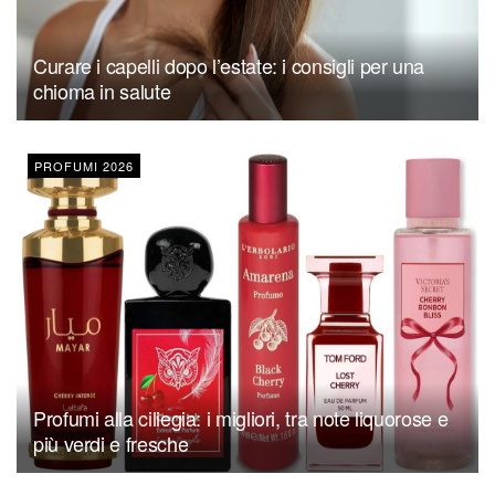
Curare i capelli dopo l’estate: i consigli per una
chioma in salute
PROFUMI 2026
Profumi alla ciliegia: i migliori, tra note liquorose e
più verdi e fresche