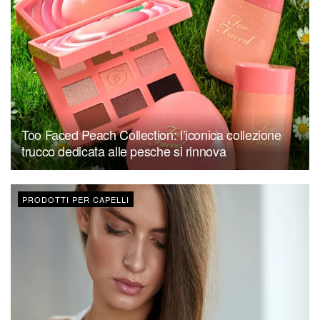
Too Faced Peach Collection: l’iconica collezione
trucco dedicata alle pesche si rinnova
PRODOTTI PER CAPELLI