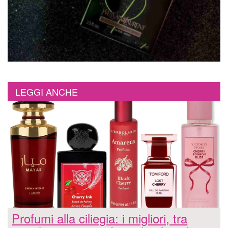
LEGGI ANCHE
Profumi alla ciliegia: i migliori, tra