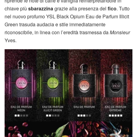
riprende le note di caffè e vaniglia reinterpretandole in
chiave più
sbarazzina
grazie alla presenza del
fico
. Tutto
nel nuovo profumo YSL Black Opium Eau de Parfum Illicit
Green trasuda audacia e stile immediatamente
riconoscibile, in linea con l’eredità trasmessa da
Monsieur
Yves.