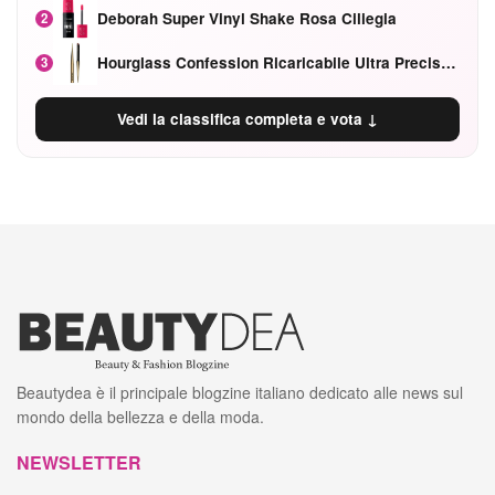
Deborah Super Vinyl Shake Rosa Ciliegia
2
Hourglass Confession Ricaricabile Ultra Preciso Ad Alta Intensità Secretly Classic Red
3
Vedi la classifica completa e vota ↓
Beautydea è il principale blogzine italiano dedicato alle news sul
mondo della bellezza e della moda.
NEWSLETTER