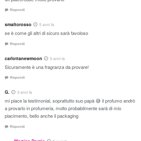
Rispondi
smaltorosso
5 anni fa
se è come gli altri di sicuro sarà favoloso
Rispondi
carlottanewmoon
5 anni fa
Sicuramente è una fragranza da provare!
Rispondi
G.
5 anni fa
mi piace la testimonial, soprattutto suo papà 😅 il profumo andrò
a provarlo in profumeria, molto probabilmente sarà di mio
piacimento, bello anche il packaging
Rispondi
Martina Porzio