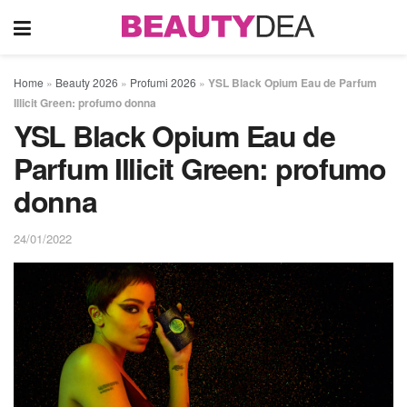
Home
»
Beauty 2026
»
Profumi 2026
»
YSL Black Opium Eau de Parfum
Illicit Green: profumo donna
YSL Black Opium Eau de
Parfum Illicit Green: profumo
donna
24/01/2022