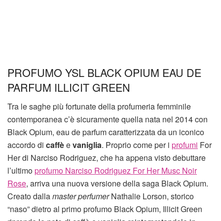
PROFUMO YSL BLACK OPIUM EAU DE
PARFUM ILLICIT GREEN
Tra le saghe più fortunate della profumeria femminile
contemporanea c’è sicuramente quella nata nel 2014 con
Black Opium, eau de parfum caratterizzata da un iconico
accordo di
caffè
e
vaniglia
. Proprio come per i
profumi
For
Her di Narciso Rodriguez, che ha appena visto debuttare
l’ultimo
profumo Narciso Rodriguez For Her Musc Noir
Rose
, arriva una nuova versione della saga Black Opium.
Creato dalla
master perfumer
Nathalie Lorson, storico
“naso” dietro al primo profumo Black Opium, Illicit Green