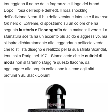
troneggiano il nome della fragranza e il logo del brand.
Dopo il rosa dell’edp e dell’edt, il rosa shocking
dell’edizione Neon, il blu della versione Intense e il
ton-sur-
ton
nero di Extreme, ci spostiamo su un colore che ha
segnato
la storia e l’iconografia
della maison: il verde. La
sfumatura scelta ha un accento più acido e aggressivo, ma
si ispira dichiaratamente alla leggendaria pelliccia verde
che lo stilista disegnò e realizzo per la sua sfilata Scandal,
tenutasi a Parigi nel 1971. Siamo certe che le
cultrici di
moda
non si faranno sfuggire questo flacone, da
aggiungere alla propria collezione insieme agli altri
profumi YSL Black Opium!