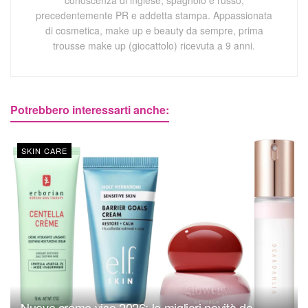
precedentemente PR e addetta stampa. Appassionata
di cosmetica, make up e beauty da sempre, prima
trousse make up (giocattolo) ricevuta a 9 anni.
Potrebbero interessarti anche:
SKIN CARE
Nuove creme viso 2026: le migliori novità da