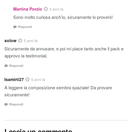
Martina Porzio
5 anni fa
Sono molto curiosa anch’io, sicuramente lo proverò!
Rispondi
solow
5 anni fa
Sicuramente da annusare, e poi mi piace tanto anche il pack e
approvo la testimonial.
Rispondi
Isamirti27
5 anni fa
A leggere la composizione sembra spaziale! Da provare
sicuramente!
Rispondi
Lascia un commento