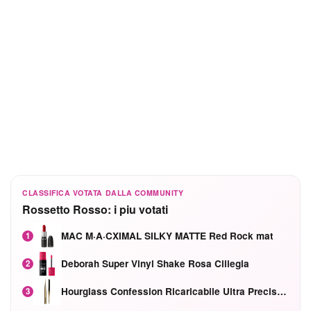
CLASSIFICA VOTATA DALLA COMMUNITY
Rossetto Rosso: i piu votati
MAC M·A·CXIMAL SILKY MATTE Red Rock mat
1
Deborah Super Vinyl Shake Rosa Ciliegia
2
Hourglass Confession Ricaricabile Ultra Preciso Ad Alta Intensità Secretly Classic Red
3