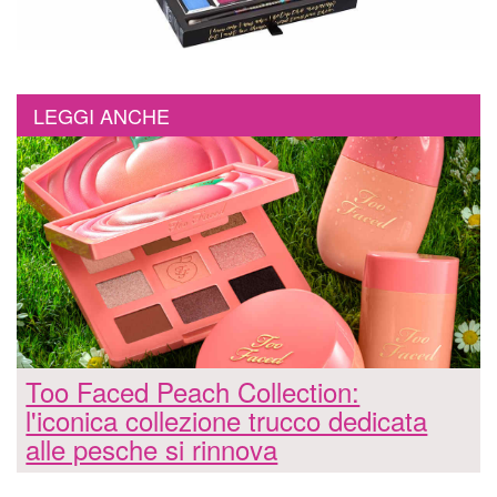
LEGGI ANCHE
Too Faced Peach Collection:
l'iconica collezione trucco dedicata
alle pesche si rinnova