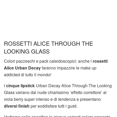
ROSSETTI ALICE THROUGH THE
LOOKING GLASS
Colori pazzeschi e pack caleidoscopici: anche i
rossetti
Alice Urban Decay
faranno impazzire le make up
addicted di tutto il mondo!
I
cinque lipstick
Urban Decay Alice Through The Looking
Glass variano dal nude chiarissimo ‘effetto correttore’ al
viola berry super intenso e di tendenza e presentano
diversi finish
per soddisfare tutti i gusti.
Vediamo nello specifico le cinque varianti colore proposte