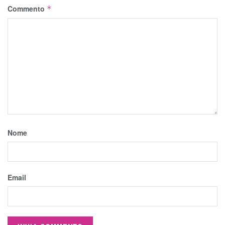
Commento
*
Nome
Email