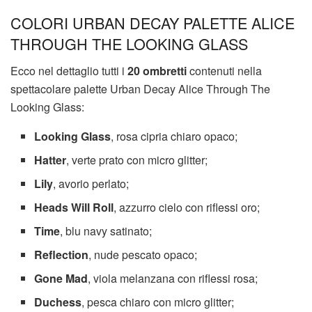
COLORI URBAN DECAY PALETTE ALICE
THROUGH THE LOOKING GLASS
Ecco nel dettaglio tutti i
20 ombretti
contenuti nella
spettacolare palette Urban Decay Alice Through The
Looking Glass:
Looking Glass
, rosa cipria chiaro opaco;
Hatter
, verte prato con micro glitter;
Lily
, avorio perlato;
Heads Will Roll
, azzurro cielo con riflessi oro;
Time
, blu navy satinato;
Reflection
, nude pescato opaco;
Gone Mad
, viola melanzana con riflessi rosa;
Duchess
, pesca chiaro con micro glitter;