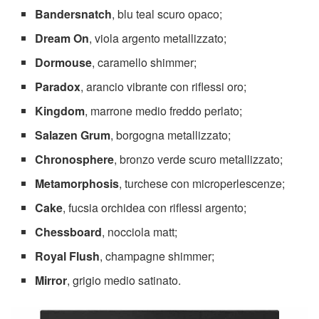
Bandersnatch
, blu teal scuro opaco;
Dream On
, viola argento metallizzato;
Dormouse
, caramello shimmer;
Paradox
, arancio vibrante con riflessi oro;
Kingdom
, marrone medio freddo perlato;
Salazen Grum
, borgogna metallizzato;
Chronosphere
, bronzo verde scuro metallizzato;
Metamorphosis
, turchese con microperlescenze;
Cake
, fucsia orchidea con riflessi argento;
Chessboard
, nocciola matt;
Royal Flush
, champagne shimmer;
Mirror
, grigio medio satinato.