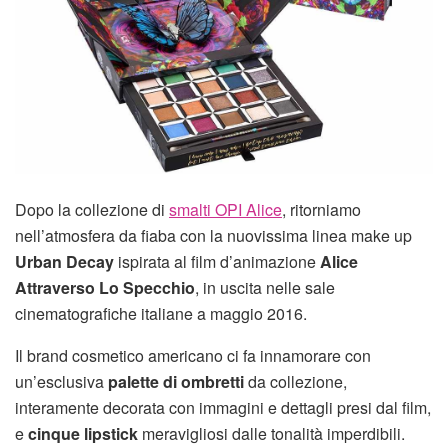
Dopo la collezione di
smalti OPI Alice
, ritorniamo
nell’atmosfera da fiaba con la nuovissima linea make up
Urban Decay
ispirata al film d’animazione
Alice
Attraverso Lo Specchio
, in uscita nelle sale
cinematografiche italiane a maggio 2016.
Il brand cosmetico americano ci fa innamorare con
un’esclusiva
palette di ombretti
da collezione,
interamente decorata con immagini e dettagli presi dal film,
e
cinque lipstick
meravigliosi dalle tonalità imperdibili.