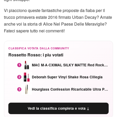
Vi piacciono queste fantastiche proposte da fiaba per il
trucco primavera estate 2016 firmato Urban Decay? Amate
anche voi la storia di Alice Nel Paese Delle Meraviglie?
Fateci sapere tutto nei commenti!
CLASSIFICA VOTATA DALLA COMMUNITY
Rossetto Rosso: i piu votati
MAC M·A·CXIMAL SILKY MATTE Red Rock mat
1
Deborah Super Vinyl Shake Rosa Ciliegia
2
Hourglass Confession Ricaricabile Ultra Preciso Ad Alta Intensità Secretly Classic Red
3
Vedi la classifica completa e vota ↓