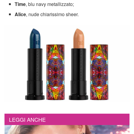
Time
, blu navy metallizzato;
Alice
, nude chiarissimo sheer.
LEGGI ANCHE