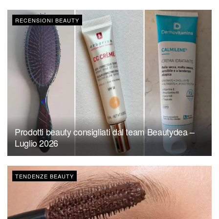
RECENSIONI BEAUTY
Prodotti beauty consigliati dal team Beautydea –
Luglio 2026
TENDENZE BEAUTY