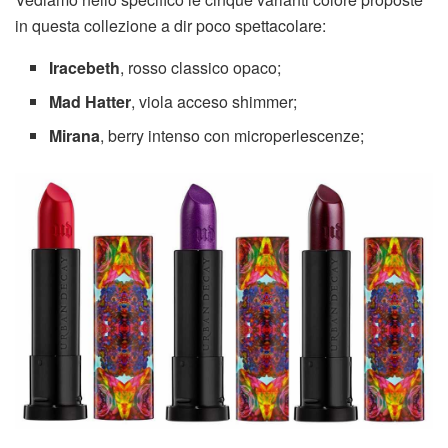
in questa collezione a dir poco spettacolare:
Iracebeth
, rosso classico opaco;
Mad Hatter
, viola acceso shimmer;
Mirana
, berry intenso con microperlescenze;