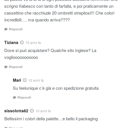
scrigno fiabesco con tanto di farfalla, e poi praticamente un
cassettino che racchiude 20 ombretti strepitosi!!! Che colori
incredibili…. ma quando arriva????
Rispondi
Tiziana
10 anni fa
Dove si puó acquistare? Qualche sito inglese? La
vogliooooooooooo
Rispondi
Mari
10 anni fa
Su feelunique c’è già e con spedizione gratuita
Rispondi
sissolotta82
10 anni fa
Bellissimi i colori della palette…e bello il packaging