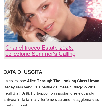
Chanel trucco Estate 2026:
collezione Summer's Calling
DATA DI USCITA
La collezione
Alice Through The Looking Glass Urban
Decay
sarà venduta a partire dal mese di
Maggio 2016
negli Stati Uniti. Purtroppo non sappiamo se e quando
arriverà in Italia, ma vi terremo sicuramente aggiornate su
ogni sviluppo!