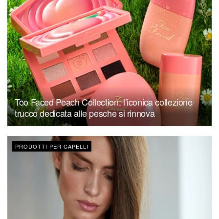
Too Faced Peach Collection: l’iconica collezione
trucco dedicata alle pesche si rinnova
PRODOTTI PER CAPELLI