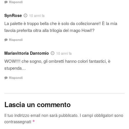
Rispondi
SynRose
10 anni fa
La palette è troppo bella che è solo da collezionare!! È la mia
favola preferita oltra alla trilogia del mago Howl!?
Rispondi
Mariavittoria Dantomio
10 anni fa
WOW!!!! che sogno, gli ombretti hanno colori fantastici, è
stupenda…
Rispondi
Lascia un commento
Il tuo indirizzo email non sarà pubblicato.
I campi obbligatori sono
contrassegnati
*