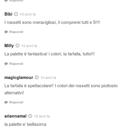
Rispondi
Bibi
10 anni fa
I rossetti sono meravigliosi, li comprerei tutti e 5!!!!
Rispondi
Milly
10 anni fa
La palette è fantastica! i colori, la farfalla, tutto!!!
Rispondi
magicglamour
10 anni fa
La farfalla è spettacolare!! I colori dei rossetti sono piuttosto
alternativi!
Rispondi
ariannamal
10 anni fa
la palette e’ bellissima