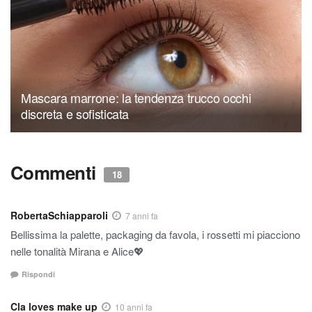
Mascara marrone: la tendenza trucco occhi
discreta e sofisticata
Commenti
18
RobertaSchiapparoli
7 anni fa
Bellissima la palette, packaging da favola, i rossetti mi piacciono
nelle tonalità Mirana e Alice💖
Rispondi
Cla loves make up
10 anni fa