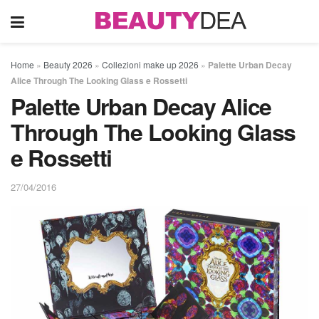
Home
»
Beauty 2026
»
Collezioni make up 2026
»
Palette Urban Decay
Alice Through The Looking Glass e Rossetti
Palette Urban Decay Alice
Through The Looking Glass
e Rossetti
27/04/2016