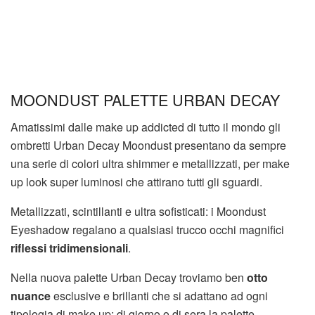
MOONDUST PALETTE URBAN DECAY
Amatissimi dalle make up addicted di tutto il mondo gli
ombretti Urban Decay Moondust presentano da sempre
una serie di colori ultra shimmer e metallizzati, per make
up look super luminosi che attirano tutti gli sguardi.
Metallizzati, scintillanti e ultra sofisticati: i Moondust
Eyeshadow regalano a qualsiasi trucco occhi magnifici
riflessi tridimensionali
.
Nella nuova palette Urban Decay troviamo ben
otto
nuance
esclusive e brillanti che si adattano ad ogni
tipologia di make up: di giorno o di sera la palette