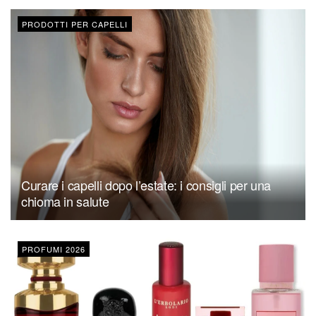
PRODOTTI PER CAPELLI
Curare i capelli dopo l’estate: i consigli per una
chioma in salute
PROFUMI 2026