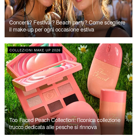
Concerti? Festival? Beach party? Come scegliere
il make-up per ogni occasione estiva
COLLEZIONI MAKE UP 2026
Too Faced Peach Collection: l’iconica collezione
trucco dedicata alle pesche si rinnova