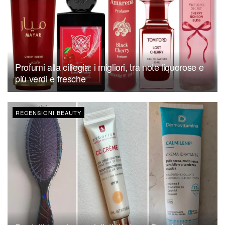
Profumi alla ciliegia: i migliori, tra note liquorose e
più verdi e fresche
RECENSIONI BEAUTY