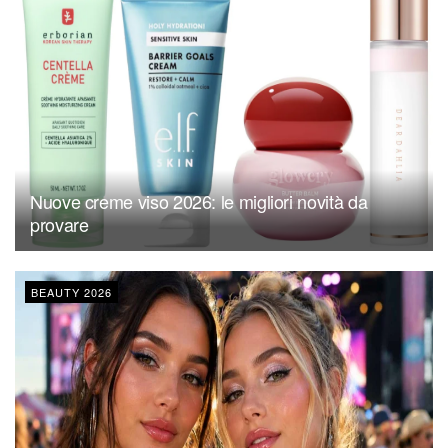
Nuove creme viso 2026: le migliori novità da
provare
BEAUTY 2026