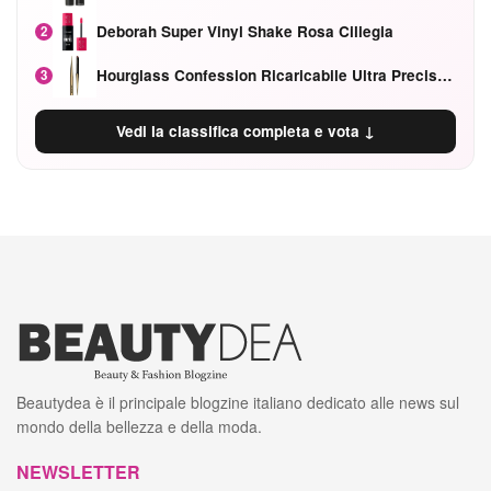
Deborah Super Vinyl Shake Rosa Ciliegia
2
Hourglass Confession Ricaricabile Ultra Preciso Ad Alta Intensità Secretly Classic Red
3
Vedi la classifica completa e vota ↓
Beautydea è il principale blogzine italiano dedicato alle news sul
mondo della bellezza e della moda.
NEWSLETTER