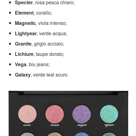
Specter
, rosa pesca chiaro;
Element
, corallo;
Magnetic
, viola intenso;
Lightyear
, verde acqua;
Granite
, grigio acciaio;
Lichium
, taupe dorato;
Vega
, blu jeans;
Galaxy
, verde teal scuro.