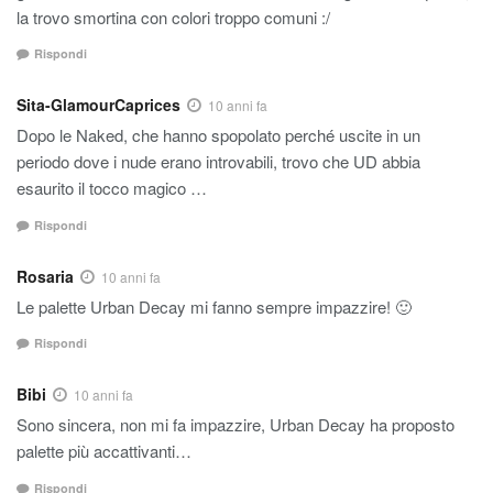
la trovo smortina con colori troppo comuni :/
Rispondi
Sita-GlamourCaprices
10 anni fa
Dopo le Naked, che hanno spopolato perché uscite in un
periodo dove i nude erano introvabili, trovo che UD abbia
esaurito il tocco magico …
Rispondi
Rosaria
10 anni fa
Le palette Urban Decay mi fanno sempre impazzire! 🙂
Rispondi
Bibi
10 anni fa
Sono sincera, non mi fa impazzire, Urban Decay ha proposto
palette più accattivanti…
Rispondi