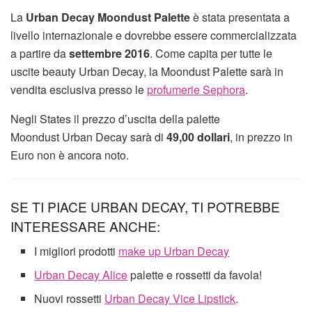
La
Urban Decay Moondust Palette
è stata presentata a
livello internazionale e dovrebbe essere commercializzata
a partire da
settembre 2016
. Come capita per tutte le
uscite beauty Urban Decay, la Moondust Palette sarà in
vendita esclusiva presso le
profumerie Sephora
.
Negli States il prezzo d’uscita della palette
Moondust Urban Decay sarà di
49,00 dollari
, in prezzo in
Euro non è ancora noto.
SE TI PIACE URBAN DECAY, TI POTREBBE
INTERESSARE ANCHE:
I migliori prodotti
make up Urban Decay
Urban Decay Alice
palette e rossetti da favola!
Nuovi rossetti
Urban Decay Vice Lipstick
.