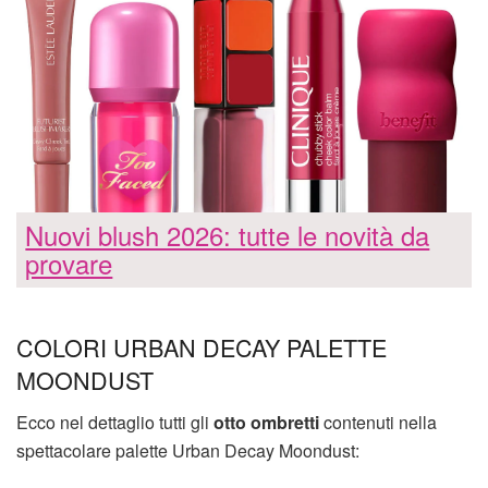
Nuovi blush 2026: tutte le novità da
provare
COLORI URBAN DECAY PALETTE
MOONDUST
Ecco nel dettaglio tutti gli
otto ombretti
contenuti nella
spettacolare palette Urban Decay Moondust: