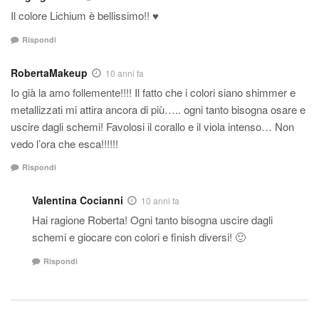
Il colore Lichium è bellissimo!! ♥
Rispondi
RobertaMakeup
10 anni fa
Io già la amo follemente!!!! Il fatto che i colori siano shimmer e
metallizzati mi attira ancora di più….. ogni tanto bisogna osare e
uscire dagli schemi! Favolosi il corallo e il viola intenso… Non
vedo l’ora che esca!!!!!!
Rispondi
Valentina Cocianni
10 anni fa
Hai ragione Roberta! Ogni tanto bisogna uscire dagli
schemi e giocare con colori e finish diversi! 🙂
Rispondi