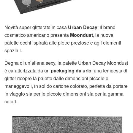
Novità super glitterate in casa
Urban Decay
: il brand
cosmetico americano presenta
Moondust
, la nuova
palette occhi ispirata alle pietre preziose e agli elementi
spaziali.
Degna di un’aliena sexy, la palette Urban Decay Moondust
è caratterizzata da un
packaging da urlo
: una tempesta di
glitter ricopre la palette dalle dimensioni piccole e
maneggevoli, in solido cartone colorato, perfetta da portare
in viaggio sia per le piccole dimensioni sia per la gamma
colori.