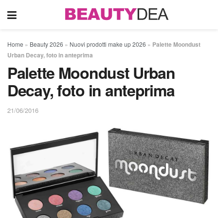
Home
»
Beauty 2026
»
Nuovi prodotti make up 2026
»
Palette Moondust
Urban Decay, foto in anteprima
Palette Moondust Urban
Decay, foto in anteprima
21/06/2016