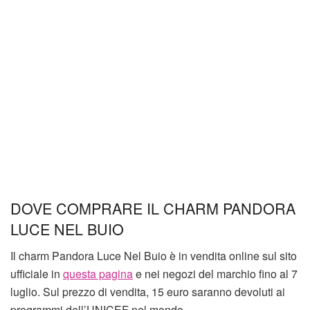
DOVE COMPRARE IL CHARM PANDORA
LUCE NEL BUIO
Il charm Pandora Luce Nel Buio è in vendita online sul sito
ufficiale in
questa pagina
e nei negozi del marchio fino al 7
luglio. Sul prezzo di vendita, 15 euro saranno devoluti ai
programmi dell’UNICEF nel mondo.