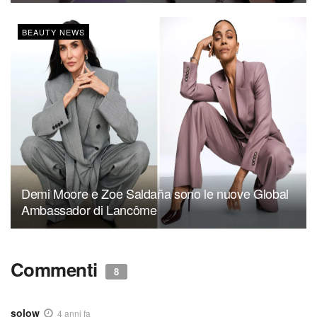
BEAUTY NEWS
Demi Moore e Zoe Saldaña sono le nuove Global
Ambassador di Lancôme
Commenti
8
solow
4 anni fa