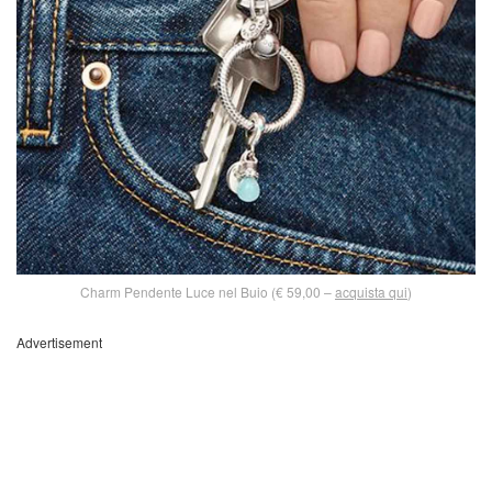
Charm Pendente Luce nel Buio (€ 59,00 –
acquista qui
)
Advertisement