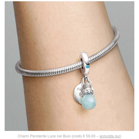
Charm Pendente Luce nel Buio (costo € 59,00 –
acquista qui
)