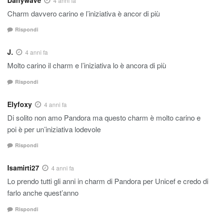
4 anni fa
Charm davvero carino e l’iniziativa è ancor di più
Rispondi
J.
4 anni fa
Molto carino il charm e l’iniziativa lo è ancora di più
Rispondi
Elyfoxy
4 anni fa
Di solito non amo Pandora ma questo charm è molto carino e
poi è per un’iniziativa lodevole
Rispondi
Isamirti27
4 anni fa
Lo prendo tutti gli anni in charm di Pandora per Unicef e credo di
farlo anche quest’anno
Rispondi