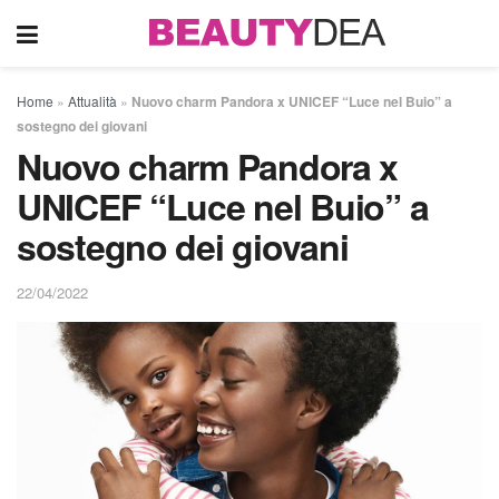
Home
»
Attualità
»
Nuovo charm Pandora x UNICEF “Luce nel Buio” a
sostegno dei giovani
Nuovo charm Pandora x
UNICEF “Luce nel Buio” a
sostegno dei giovani
22/04/2022