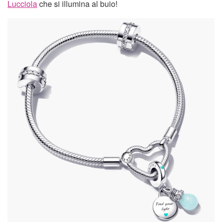
Lucciola
che si illumina al buio!