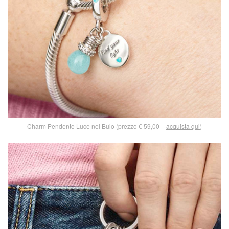
Charm Pendente Luce nel Buio (prezzo € 59,00 –
acquista qui
)