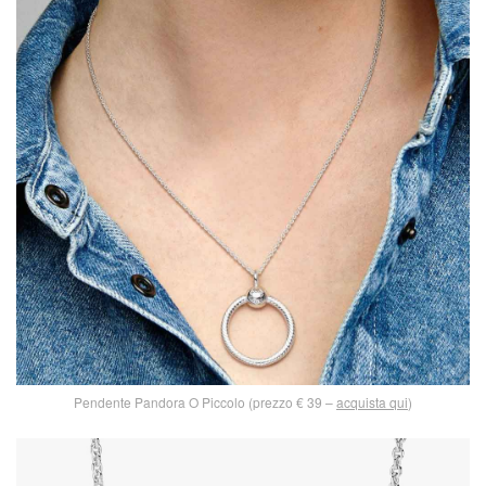
Pendente Pandora O Piccolo (prezzo € 39 –
acquista qui
)