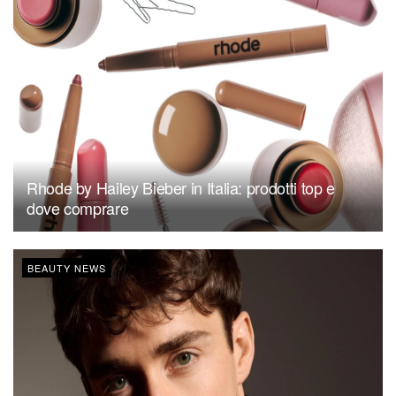
Rhode by Hailey Bieber in Italia: prodotti top e
dove comprare
BEAUTY NEWS