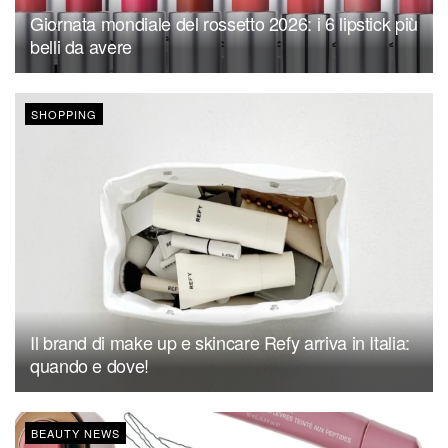
Giornata mondiale del rossetto 2026: i 6 lipstick più
belli da avere
SHOPPING
Il brand di make up e skincare Refy arriva in Italia:
quando e dove!
BEAUTY NEWS