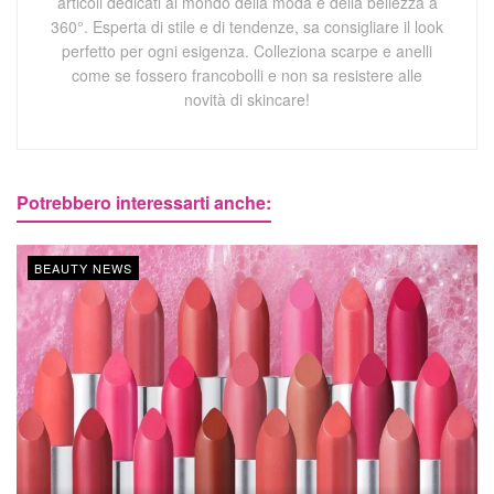
articoli dedicati al mondo della moda e della bellezza a
360°. Esperta di stile e di tendenze, sa consigliare il look
perfetto per ogni esigenza. Colleziona scarpe e anelli
come se fossero francobolli e non sa resistere alle
novità di skincare!
Potrebbero interessarti anche:
BEAUTY NEWS