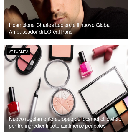
Il campione Charles Leclerc è il nuovo Global
Ambassador di L’Oréal Paris
ATTUALITÀ
Nuovo regolamento europeo dei cosmetici: divieto
per tre ingredienti potenzialmente pericolosi