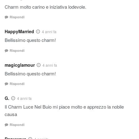
Charm molto carino e iniziativa lodevole.
Rispondi
HappyMarried
4 anni fa
Bellissimo questo charm!
Rispondi
magicglamour
4 anni fa
Bellissimo questo charm!
Rispondi
G.
4 anni fa
Il Charm Luce Nel Buio mi piace molto e apprezzo la nobile
causa
Rispondi
Danywave