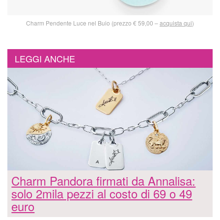
Charm Pendente Luce nel Buio (prezzo € 59,00 –
acquista qui
)
LEGGI ANCHE
Charm Pandora firmati da Annalisa:
solo 2mila pezzi al costo di 69 o 49
euro