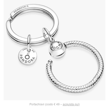
Portachiavi (costo € 49 –
acquista qui
)