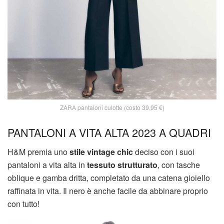
ZARA pantaloni culotte (costo 39,95 €)
PANTALONI A VITA ALTA 2023 A QUADRI
H&M premia uno
stile vintage chic
deciso con i suoi
pantaloni a vita alta in
tessuto strutturato
, con tasche
oblique e gamba dritta, completato da una catena gioiello
raffinata in vita. Il nero è anche facile da abbinare proprio
con tutto!