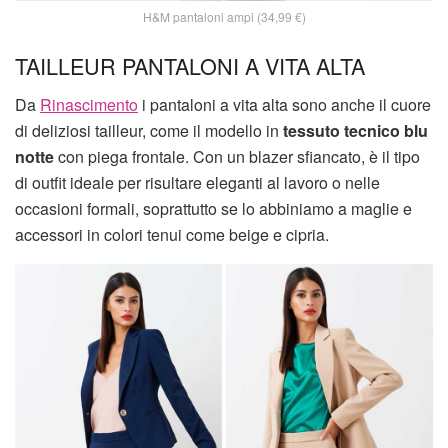
H&M pantaloni ampi (34,99 €)
TAILLEUR PANTALONI A VITA ALTA
Da
Rinascimento
i pantaloni a vita alta sono anche il cuore
di deliziosi tailleur, come il modello in
tessuto tecnico blu
notte
con piega frontale. Con un blazer sfiancato, è il tipo
di outfit ideale per risultare eleganti al lavoro o nelle
occasioni formali, soprattutto se lo abbiniamo a maglie e
accessori in colori tenui come beige e cipria.