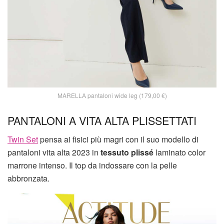
MARELLA pantaloni wide leg (179,00 €)
PANTALONI A VITA ALTA PLISSETTATI
Twin Set
pensa ai fisici più magri con il suo modello di
pantaloni vita alta 2023 in
tessuto plissé
laminato color
marrone intenso. Il top da indossare con la pelle
abbronzata.