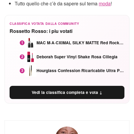
Tutto quello che c’è da sapere sul tema
moda
!
CLASSIFICA VOTATA DALLA COMMUNITY
Rossetto Rosso: i piu votati
MAC M·A·CXIMAL SILKY MATTE Red Rock mat
1
Deborah Super Vinyl Shake Rosa Ciliegia
2
Hourglass Confession Ricaricabile Ultra Preciso Ad Alta Intensità Secretly Classic Red
3
Vedi la classifica completa e vota ↓