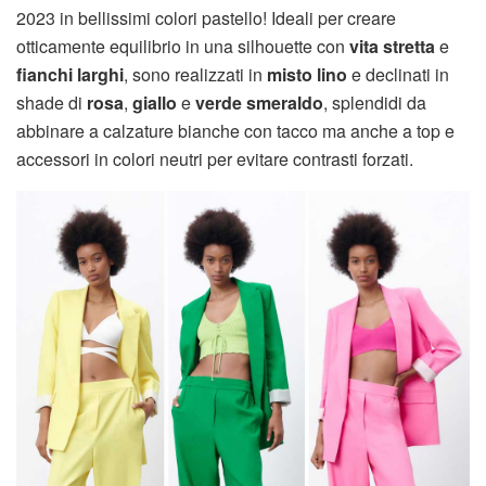
2023 in bellissimi colori pastello! Ideali per creare
otticamente equilibrio in una silhouette con
vita stretta
e
fianchi larghi
, sono realizzati in
misto lino
e declinati in
shade di
rosa
,
giallo
e
verde smeraldo
, splendidi da
abbinare a calzature bianche con tacco ma anche a top e
accessori in colori neutri per evitare contrasti forzati.