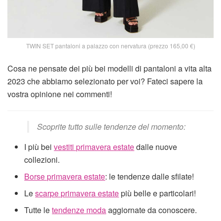
TWIN SET pantaloni a palazzo con nervatura (prezzo 165,00 €)
Cosa ne pensate dei più bei modelli di pantaloni a vita alta
2023 che abbiamo selezionato per voi? Fateci sapere la
vostra opinione nei commenti!
Scoprite tutto sulle tendenze del momento:
I più bei
vestiti primavera estate
dalle nuove
collezioni.
Borse primavera estate
: le tendenze dalle sfilate!
Le
scarpe primavera estate
più belle e particolari!
Tutte le
tendenze moda
aggiornate da conoscere.