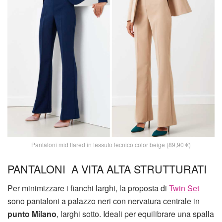
Pantaloni mid flared in tessuto tecnico color beige (89,90 €)
PANTALONI A VITA ALTA STRUTTURATI
Per minimizzare i fianchi larghi, la proposta di
Twin Set
sono pantaloni a palazzo neri con nervatura centrale in
punto Milano
, larghi sotto. Ideali per equilibrare una spalla