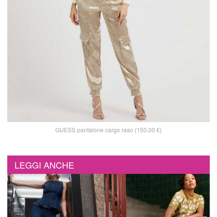
GUESS pantalone cargo raso (150,00 €)
LEGGI ANCHE