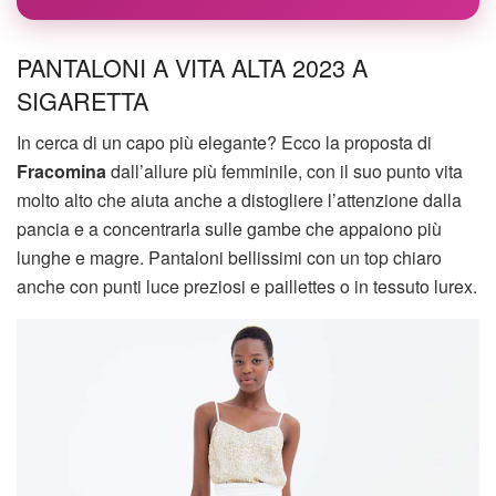
PANTALONI A VITA ALTA 2023 A
SIGARETTA
In cerca di un capo più elegante? Ecco la proposta di
Fracomina
dall’allure più femminile, con il suo punto vita
molto alto che aiuta anche a distogliere l’attenzione dalla
pancia e a concentrarla sulle gambe che appaiono più
lunghe e magre. Pantaloni bellissimi con un top chiaro
anche con punti luce preziosi e paillettes o in tessuto lurex.