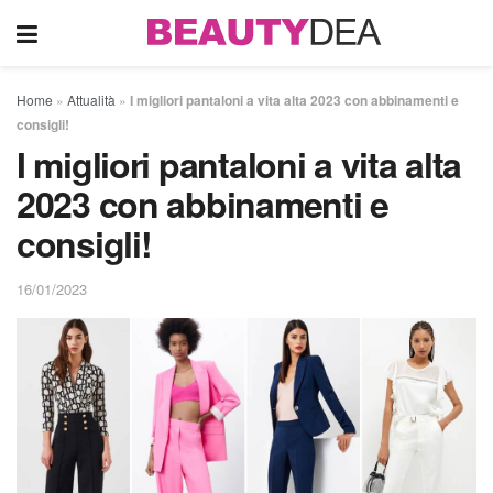
Home
»
Attualità
»
I migliori pantaloni a vita alta 2023 con abbinamenti e
consigli!
I migliori pantaloni a vita alta
2023 con abbinamenti e
consigli!
16/01/2023