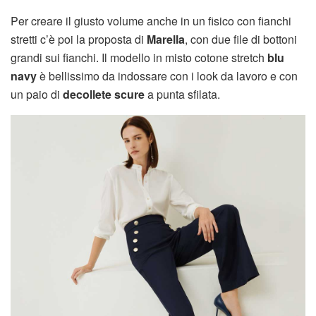
Per creare il giusto volume anche in un fisico con fianchi
stretti c’è poi la proposta di
Marella
, con due file di bottoni
grandi sui fianchi. Il modello in misto cotone stretch
blu
navy
è bellissimo da indossare con i look da lavoro e con
un paio di
decollete scure
a punta sfilata.