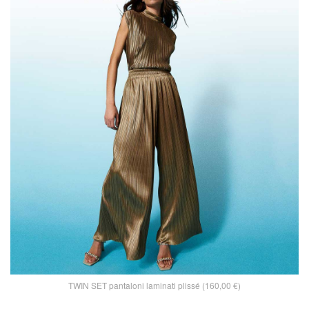
TWIN SET pantaloni laminati plissé (160,00 €)