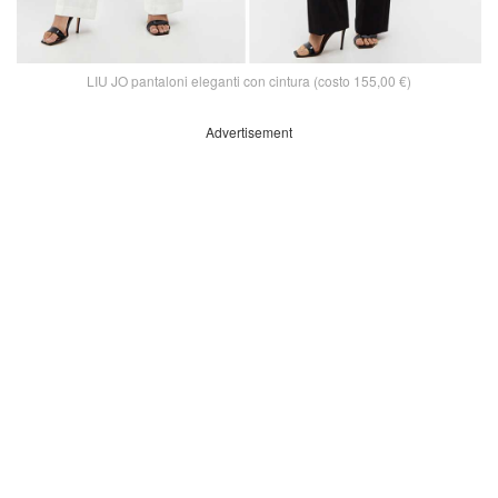
LIU JO pantaloni eleganti con cintura (costo 155,00 €)
Advertisement