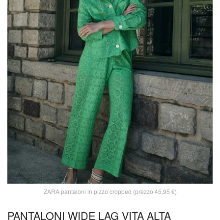
ZARA pantaloni in pizzo cropped (prezzo 45,95 €)
PANTALONI WIDE LAG VITA ALTA