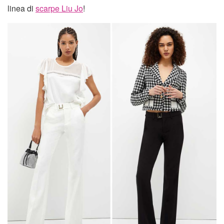
linea di
scarpe Liu Jo
!