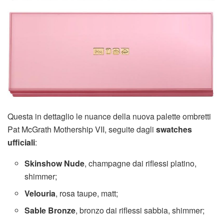
Questa in dettaglio le nuance della nuova palette ombretti
Pat McGrath Mothership VII, seguite dagli
swatches
ufficiali
:
Skinshow Nude
, champagne dai riflessi platino,
shimmer;
Velouria
, rosa taupe, matt;
Sable Bronze
, bronzo dai riflessi sabbia, shimmer;