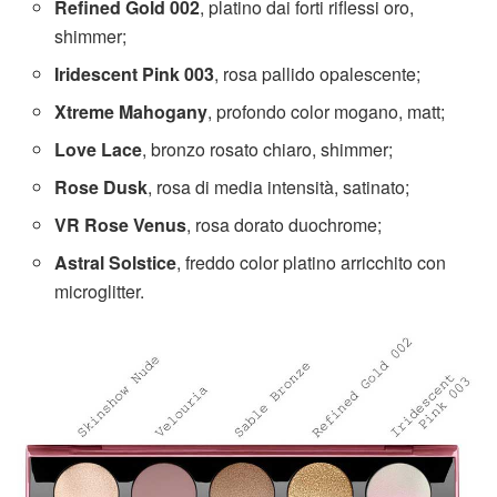
Refined Gold 002
, platino dai forti riflessi oro,
shimmer;
Iridescent Pink 003
, rosa pallido opalescente;
Xtreme Mahogany
, profondo color mogano, matt;
Love Lace
, bronzo rosato chiaro, shimmer;
Rose Dusk
, rosa di media intensità, satinato;
VR Rose Venus
, rosa dorato duochrome;
Astral Solstice
, freddo color platino arricchito con
microglitter.