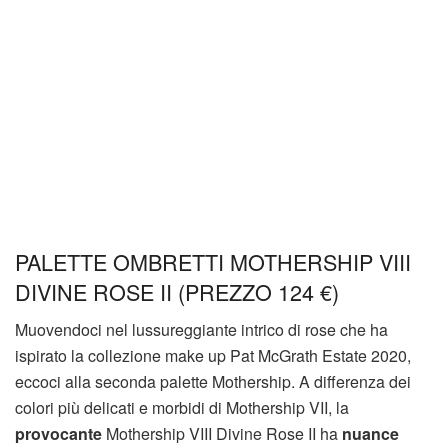
PALETTE OMBRETTI MOTHERSHIP VIII
DIVINE ROSE II (PREZZO 124 €)
Muovendoci nel lussureggiante intrico di rose che ha
ispirato la collezione make up Pat McGrath Estate 2020,
eccoci alla seconda palette Mothership. A differenza dei
colori più delicati e morbidi di Mothership VII, la
provocante
Mothership VIII Divine Rose II ha
nuance