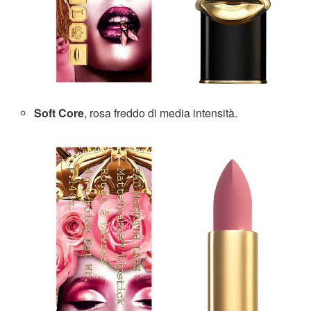
Soft Core
, rosa freddo di media intensità.