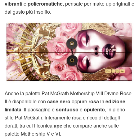
vibranti
e
policromatiche
, pensate per make up originali e
dal gusto più insolito.
Anche la palette Pat McGrath Mothership VIII Divine Rose
II è disponibile con
case nero
oppure
rosa
in
edizione
limitata
. Il packaging è
sontuoso
e
opulento
, in pieno
stile Pat McGrath: interamente rosa e ricco di dettagli
dorati, tra cui l’iconica
ape
che compare anche sulle
palette Mothership V e VI.