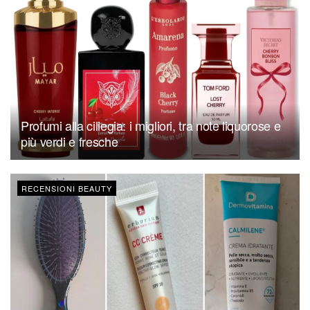
Profumi alla ciliegia: i migliori, tra note liquorose e
più verdi e fresche
RECENSIONI BEAUTY