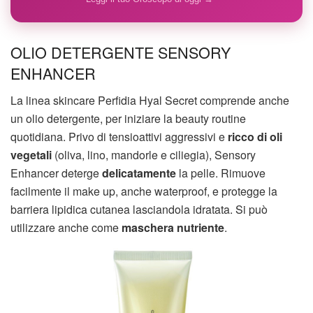
OLIO DETERGENTE SENSORY
ENHANCER
La linea skincare Perfidia Hyal Secret comprende anche
un olio detergente, per iniziare la beauty routine
quotidiana. Privo di tensioattivi aggressivi e
ricco di oli
vegetali
(oliva, lino, mandorle e ciliegia), Sensory
Enhancer deterge
delicatamente
la pelle. Rimuove
facilmente il make up, anche waterproof, e protegge la
barriera lipidica cutanea lasciandola idratata. Si può
utilizzare anche come
maschera nutriente
.