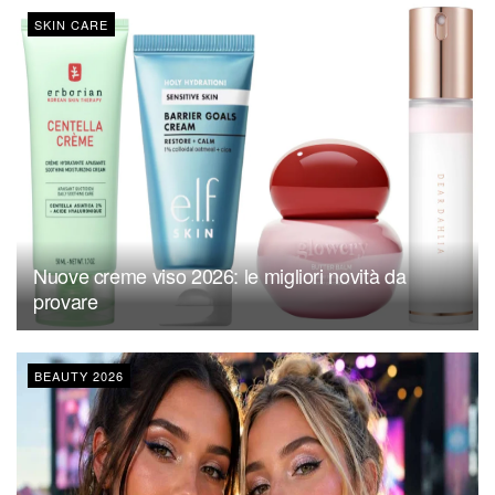
SKIN CARE
Nuove creme viso 2026: le migliori novità da
provare
BEAUTY 2026