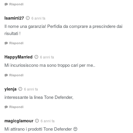
Rispondi
Isamirti27
6 anni fa
Il nome una garanzia! Perfidia da comprare a prescindere dai
risultati !
Rispondi
HappyMarried
6 anni fa
Mi incuriosiscono ma sono troppo cari per me..
Rispondi
ylenja
6 anni fa
interessante la linea Tone Defender,
Rispondi
magicglamour
6 anni fa
Mi attirano i prodotti
Tone Defender 😍