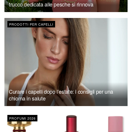
trucco dedicata alle pesche si rinnova
PRODOTTI PER CAPELLI
Curare i capelli dopo l’estate: i consigli per una
chioma in salute
PROFUMI 2026