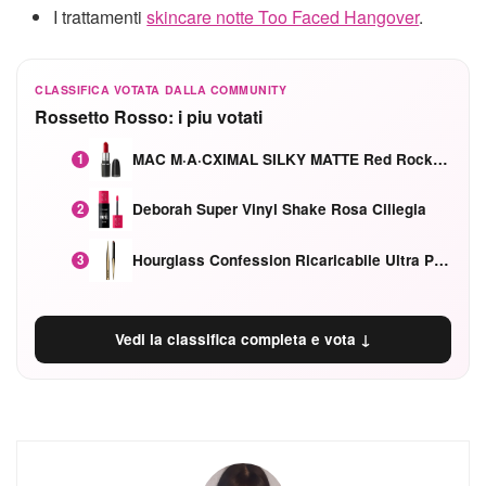
I trattamenti
skincare notte Too Faced Hangover
.
CLASSIFICA VOTATA DALLA COMMUNITY
Rossetto Rosso: i piu votati
MAC M·A·CXIMAL SILKY MATTE Red Rock mat
1
Deborah Super Vinyl Shake Rosa Ciliegia
2
Hourglass Confession Ricaricabile Ultra Preciso Ad Alta Intensità Secretly Classic Red
3
Vedi la classifica completa e vota ↓