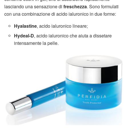
lasciando una sensazione di
freschezza
. Sono formulati
con una combinazione di acido ialuronico in due forme:
Hyalastine
, acido ialuronico lineare;
Hydeal-D
, acido ialuronico che aiuta a dissetare
intensamente la pelle.