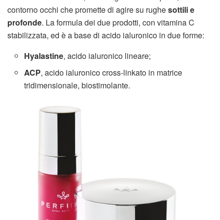
contorno occhi che promette di agire su rughe
sottili e
profonde
. La formula dei due prodotti, con vitamina C
stabilizzata, ed è a base di acido ialuronico in due forme:
Hyalastine
, acido ialuronico lineare;
ACP
, acido ialuronico cross-linkato in matrice
tridimensionale, biostimolante.