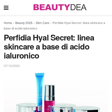
Home
»
Beauty 2026
»
Skin Care
»
Perfidia Hyal Secret: linea skincare a
base di acido ialuronico
Perfidia Hyal Secret: linea
skincare a base di acido
ialuronico
07/10/2020