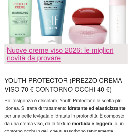
Nuove creme viso 2026: le migliori
novità da provare
YOUTH PROTECTOR (PREZZO CREMA
VISO 70 € CONTORNO OCCHI 40 €)
Se l’esigenza è dissetare, Youth Protector è la scelta più
idonea. Si tratta di trattamento
idratante ed elasticizzante
per una pelle levigata e idratata in profondità. È composto
da una crema viso, dalla texture
morbida e leggera
, e un
contorno occhi in gel, che si assorbono rapidamente