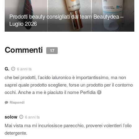
Prodotti beauty consigliati dal team Beautydea –
Luglio 2026
Commenti
17
G.
6 anni fa
che bei prodotti, l’acido ialuronico è importantissimo, ma non
saprei quale prodotto scegliere, forse un prodotto per il contorno
occhi. Anche a me è piaciuto il nome Perfidia 😅
Rispondi
solow
6 anni fa
Mai vista ma mi incuriosisce parecchio, proverei volentieri l’olio
detergente.