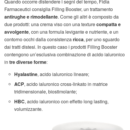
Quando occorre distendere i segni del tempo, Fidia
Farmaceutici consiglia Filling Booster, un trattamento
antirughe e rimodellante
. Come gli altri è composto da
due prodotti: una crema viso con una texture
compatta e
avvolgente
, con una formula levigante e nutriente, e un
contorno occhi dalla consistenza
ricca
, per uno sguardo
dai tratti distesi. In questo caso i prodotti Filling Booster
contengono un’esclusiva combinazione di acido ialuronico
in
tre diverse forme
:
Hyalastine
, acido ialuronico lineare;
ACP
, acido ialuronico cross-linkato in matrice
tridimensionale, biostimolante;
HBC
, acido ialuronico con effetto long lasting,
volumizzante.