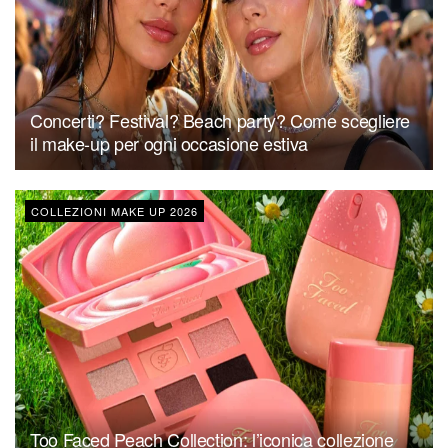
Concerti? Festival? Beach party? Come scegliere
il make-up per ogni occasione estiva
COLLEZIONI MAKE UP 2026
Too Faced Peach Collection: l’iconica collezione