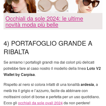
Occhiali da sole 2024: le ultime
novità moda più belle
4) PORTAFOGLIO GRANDE A
RIBALTA
Se amiamo i portafogli grandi ma dai colori più delicati
potrebbe fare al caso nostro il modello della linea
Loto V2
Wallet by Carpisa
.
Rispetto al nero si colora infatti di una tonalità
ardesia
, a
metà tra il grigio e l’azzurro, facile da abbinare con
moltissimi colori di borse e perfetta per un uso quotidiano.
Ecco gli
occhiali da sole ovali 2024
da non perdere!