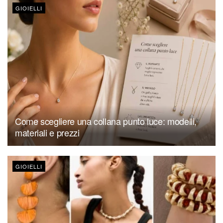
GIOIELLI
Come scegliere una collana punto luce: modelli,
materiali e prezzi
GIOIELLI