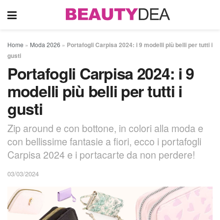
Home
»
Moda 2026
»
Portafogli Carpisa 2024: i 9 modelli più belli per tutti i
gusti
Portafogli Carpisa 2024: i 9
modelli più belli per tutti i
gusti
Zip around e con bottone, in colori alla moda e
con bellissime fantasie a fiori, ecco i portafogli
Carpisa 2024 e i portacarte da non perdere!
03/03/2024