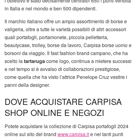
l’obiettivo è stato decisamente centrato! 650 i punti vendita
in Italia e nel mondo e ben 500 dipendenti.
Il marchio italiano offre un ampio assortimento di borse e
valigeria, oltre a tutte le varietà possibili di altri accessori
quali portafogli, portamonete, piccola pelletteria,
beautycase, trolley, borse da lavoro, Carpisa borse uomo e
borsoni da viaggio. Il fast fashion brand campano, che ha
scelto la
tartaruga
come logo, continua a mietere successi
e nel tempo si è avvalso di collaborazioni prestigiose,
come quella che ha visto l’attrice Penelope Cruz vestire i
panni della designer.
DOVE ACQUISTARE CARPISA
SHOP ONLINE E NEGOZI
Potete acquistare la collezione di Carpisa portafogli 2024
online sul sito del brand
www.carpisa.it
e nei tanti punti