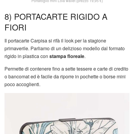
Portafoglio mini Lola wallet (prezzo 19,95 €)
8) PORTACARTE RIGIDO A
FIORI
Il portacarte Carpisa si rifà il look per la stagione
primaverile. Parliamo di un delizioso modello dal formato
rigido in plastica con
stampa floreale
.
Permette di contenere fino a sette tessere e carte di credito
o bancomat ed è facile da riporre in pochette o borse mini
poco accoglienti.