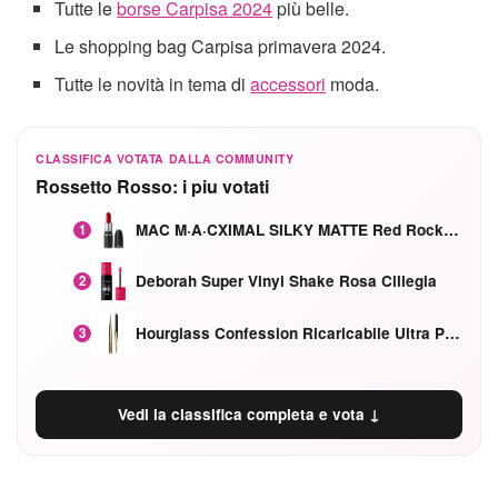
Tutte le
borse Carpisa 2024
più belle.
Le shopping bag Carpisa primavera 2024.
Tutte le novità in tema di
accessori
moda.
CLASSIFICA VOTATA DALLA COMMUNITY
Rossetto Rosso: i piu votati
MAC M·A·CXIMAL SILKY MATTE Red Rock mat
1
Deborah Super Vinyl Shake Rosa Ciliegia
2
Hourglass Confession Ricaricabile Ultra Preciso Ad Alta Intensità Secretly Classic Red
3
Vedi la classifica completa e vota ↓