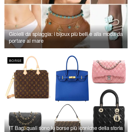
Gioielli da spiaggia: i bijoux più belli e alla moda da
portare al mare
BORSE
IT Bag: quali sono le borse più iconiche della storia