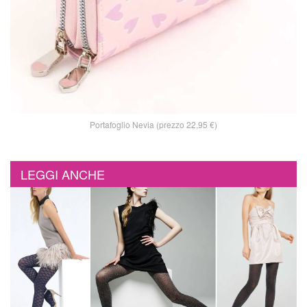
Portafoglio Nevia (prezzo 22,95 €)
LEGGI ANCHE