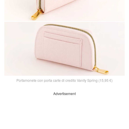
Portamonete con porta carte di credito Vanity Spring (15,95 €)
Advertisement