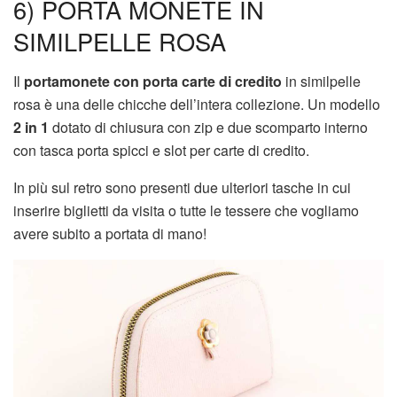
6) PORTA MONETE IN
SIMILPELLE ROSA
Il
portamonete con porta carte di credito
in similpelle
rosa è una delle chicche dell’intera collezione. Un modello
2 in 1
dotato di chiusura con zip e due scomparto interno
con tasca porta spicci e slot per carte di credito.
In più sul retro sono presenti due ulteriori tasche in cui
inserire biglietti da visita o tutte le tessere che vogliamo
avere subito a portata di mano!