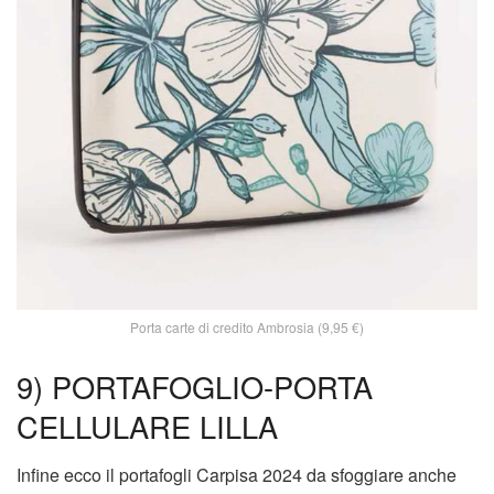
Porta carte di credito Ambrosia (9,95 €)
9) PORTAFOGLIO-PORTA
CELLULARE LILLA
Infine ecco il portafogli Carpisa 2024 da sfoggiare anche