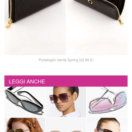
Portafoglio Vanity Spring (22,95 €)
LEGGI ANCHE