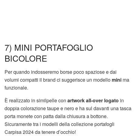
7) MINI PORTAFOGLIO
BICOLORE
Per quando indosseremo borse poco spaziose e dai
volumi compatti il brand ci suggerisce un modello
mini
ma
funzionale.
È realizzato in similpelle con
artwork all-over logato
in
doppia colorazione taupe e nero e ha sul davanti una tasca
porta monete con patta dalla chiusura a bottone.
Sicuramente tra i modelli della collezione portafogli
Carpisa 2024 da tenere d’occhio!