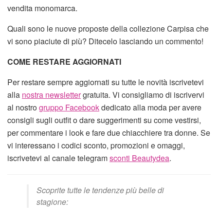
vendita monomarca.
Quali sono le nuove proposte della collezione Carpisa che
vi sono piaciute di più? Ditecelo lasciando un commento!
COME RESTARE AGGIORNATI
Per restare sempre aggiornati su tutte le novità iscrivetevi
alla
nostra newsletter
gratuita. Vi consigliamo di iscrivervi
al nostro
gruppo Facebook
dedicato alla moda per avere
consigli sugli outfit o dare suggerimenti su come vestirsi,
per commentare i look e fare due chiacchiere tra donne. Se
vi interessano i codici sconto, promozioni e omaggi,
iscrivetevi al canale telegram
sconti Beautydea
.
Scoprite tutte le tendenze più belle di
stagione: