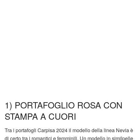
1) PORTAFOGLIO ROSA CON
STAMPA A CUORI
Tra i portafogli Carpisa 2024 il modello della linea Nevia è
di certo tra i romantici e femminili. Un modello in similpelle