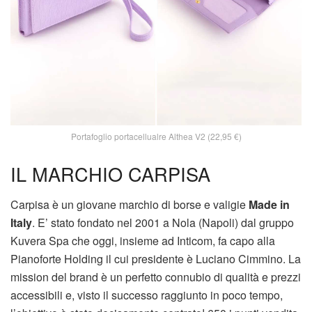
Portafoglio portacellualre Althea V2 (22,95 €)
IL MARCHIO CARPISA
Carpisa è un giovane marchio di borse e valigie
Made in
Italy
. E’ stato fondato nel 2001 a Nola (Napoli) dal gruppo
Kuvera Spa che oggi, insieme ad Inticom, fa capo alla
Pianoforte Holding il cui presidente è Luciano Cimmino. La
mission del brand è un perfetto connubio di qualità e prezzi
accessibili e, visto il successo raggiunto in poco tempo,