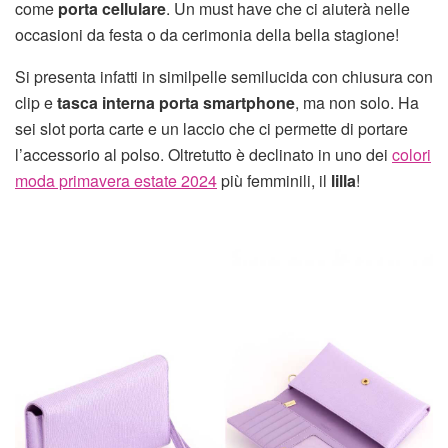
come
porta cellulare
. Un must have che ci aiuterà nelle
occasioni da festa o da cerimonia della bella stagione!
Si presenta infatti in similpelle semilucida con chiusura con
clip e
tasca interna porta smartphone
, ma non solo. Ha
sei slot porta carte e un laccio che ci permette di portare
l’accessorio al polso. Oltretutto è declinato in uno dei
colori
moda primavera estate 2024
più femminili, il
lilla
!