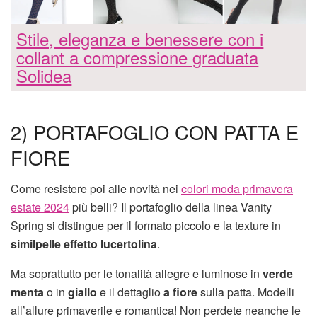
Stile, eleganza e benessere con i
collant a compressione graduata
Solidea
2) PORTAFOGLIO CON PATTA E
FIORE
Come resistere poi alle novità nei
colori moda primavera
estate 2024
più belli? Il portafoglio della linea Vanity
Spring si distingue per il formato piccolo e la texture in
similpelle effetto lucertolina
.
Ma soprattutto per le tonalità allegre e luminose in
verde
menta
o in
giallo
e il dettaglio
a fiore
sulla patta. Modelli
all’allure primaverile e romantica! Non perdete neanche le