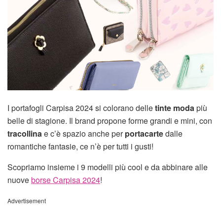
I portafogli Carpisa 2024 si colorano delle
tinte moda
più
belle di stagione. Il brand propone forme grandi e mini, con
tracollina
e c’è spazio anche per
portacarte
dalle
romantiche fantasie, ce n’è per tutti i gusti!
Scopriamo insieme i 9 modelli più cool e da abbinare alle
nuove
borse Carpisa 2024
!
Advertisement