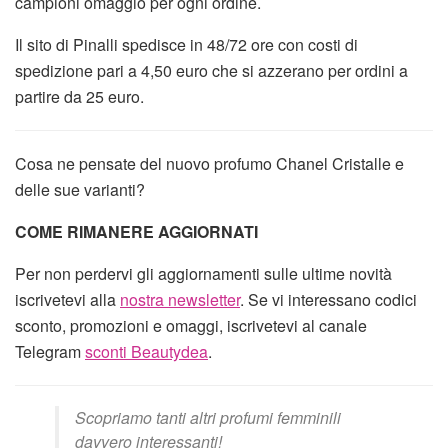
campioni omaggio per ogni ordine.
Il sito di Pinalli spedisce in 48/72 ore con costi di
spedizione pari a 4,50 euro che si azzerano per ordini a
partire da 25 euro.
Cosa ne pensate del nuovo profumo Chanel Cristalle e
delle sue varianti?
COME RIMANERE AGGIORNATI
Per non perdervi gli aggiornamenti sulle ultime novità
iscrivetevi alla
nostra newsletter
. Se vi interessano codici
sconto, promozioni e omaggi, iscrivetevi al canale
Telegram
sconti Beautydea
.
Scopriamo tanti altri profumi femminili
davvero interessanti!