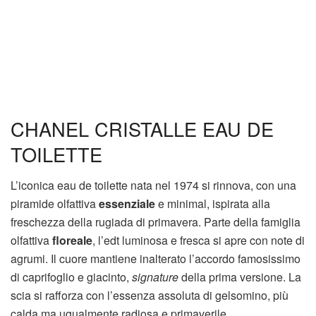
CHANEL CRISTALLE EAU DE
TOILETTE
L’iconica eau de toilette nata nel 1974 si rinnova, con una
piramide olfattiva
essenziale
e minimal, ispirata alla
freschezza della rugiada di primavera. Parte della famiglia
olfattiva
floreale
, l’edt luminosa e fresca si apre con note di
agrumi. Il cuore mantiene inalterato l’accordo famosissimo
di caprifoglio e giacinto,
signature
della prima versione. La
scia si rafforza con l’essenza assoluta di gelsomino, più
calda ma ugualmente radiosa e primaverile.