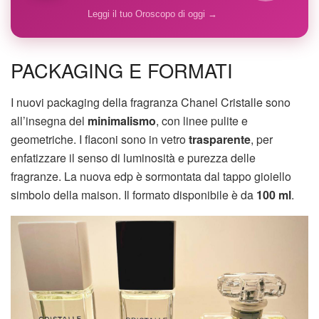
Leggi il tuo Oroscopo di oggi →
PACKAGING E FORMATI
I nuovi packaging della fragranza Chanel Cristalle sono
all’insegna del
minimalismo
, con linee pulite e
geometriche. I flaconi sono in vetro
trasparente
, per
enfatizzare il senso di luminosità e purezza delle
fragranze. La nuova edp è sormontata dal tappo gioiello
simbolo della maison. Il formato disponibile è da
100 ml
.