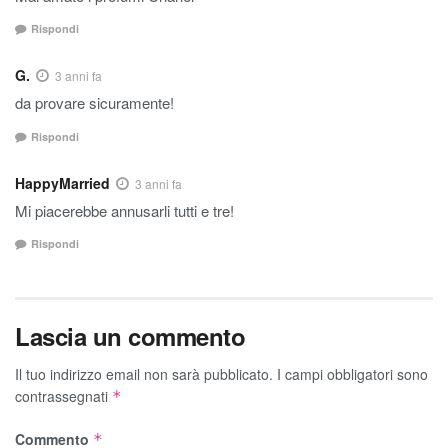
Rispondi
G.
3 anni fa
da provare sicuramente!
Rispondi
HappyMarried
3 anni fa
Mi piacerebbe annusarli tutti e tre!
Rispondi
Lascia un commento
Il tuo indirizzo email non sarà pubblicato.
I campi obbligatori sono
contrassegnati
*
Commento
*