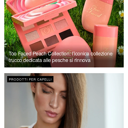
Too Faced Peach Collection: l’iconica collezione
trucco dedicata alle pesche si rinnova
PRODOTTI PER CAPELLI