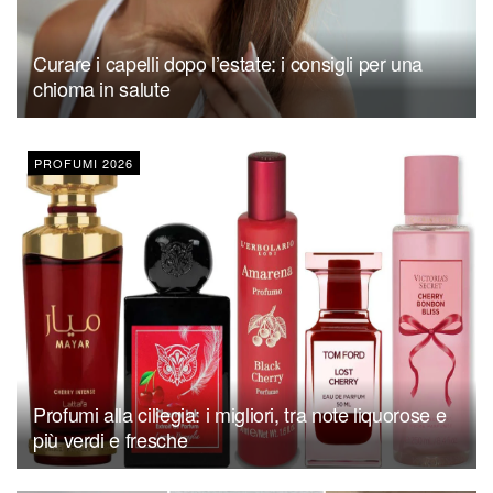
Curare i capelli dopo l’estate: i consigli per una
chioma in salute
PROFUMI 2026
Profumi alla ciliegia: i migliori, tra note liquorose e
più verdi e fresche