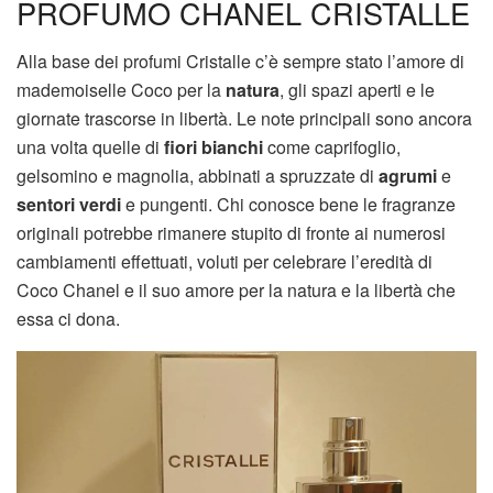
PROFUMO CHANEL CRISTALLE
Alla base dei profumi Cristalle c’è sempre stato l’amore di
mademoiselle Coco per la
natura
, gli spazi aperti e le
giornate trascorse in libertà. Le note principali sono ancora
una volta quelle di
fiori bianchi
come caprifoglio,
gelsomino e magnolia, abbinati a spruzzate di
agrumi
e
sentori verdi
e pungenti. Chi conosce bene le fragranze
originali potrebbe rimanere stupito di fronte ai numerosi
cambiamenti effettuati, voluti per celebrare l’eredità di
Coco Chanel e il suo amore per la natura e la libertà che
essa ci dona.