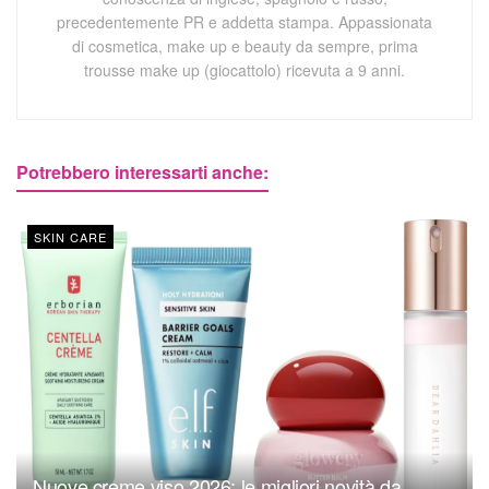
precedentemente PR e addetta stampa. Appassionata
di cosmetica, make up e beauty da sempre, prima
trousse make up (giocattolo) ricevuta a 9 anni.
Potrebbero interessarti anche:
SKIN CARE
Nuove creme viso 2026: le migliori novità da