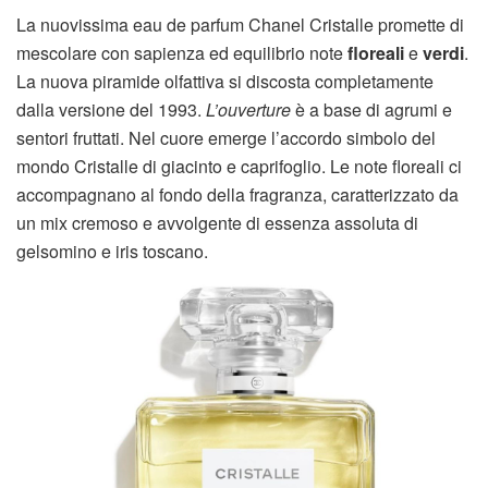
La nuovissima eau de parfum Chanel Cristalle promette di
mescolare con sapienza ed equilibrio note
floreali
e
verdi
.
La nuova piramide olfattiva si discosta completamente
dalla versione del 1993.
L’ouverture
è a base di agrumi e
sentori fruttati. Nel cuore emerge l’accordo simbolo del
mondo Cristalle di giacinto e caprifoglio. Le note floreali ci
accompagnano al fondo della fragranza, caratterizzato da
un mix cremoso e avvolgente di essenza assoluta di
gelsomino e iris toscano.