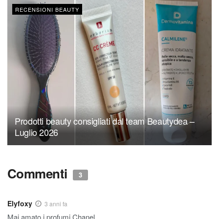
RECENSIONI BEAUTY
Prodotti beauty consigliati dal team Beautydea –
Luglio 2026
Commenti
3
Elyfoxy
3 anni fa
Mai amato i profumi Chanel