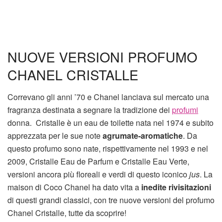
NUOVE VERSIONI PROFUMO
CHANEL CRISTALLE
Correvano gli anni ’70 e Chanel lanciava sul mercato una
fragranza destinata a segnare la tradizione dei
profumi
donna. Cristalle è un eau de toilette nata nel 1974 e subito
apprezzata per le sue note
agrumate-aromatiche
. Da
questo profumo sono nate, rispettivamente nel 1993 e nel
2009, Cristalle Eau de Parfum e Cristalle Eau Verte,
versioni ancora più floreali e verdi di questo iconico
jus
. La
maison di Coco Chanel ha dato vita a
inedite rivisitazioni
di questi grandi classici, con tre nuove versioni del profumo
Chanel Cristalle, tutte da scoprire!