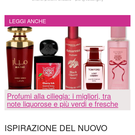
LEGGI ANCHE
Profumi alla ciliegia: i migliori, tra
note liquorose e più verdi e fresche
ISPIRAZIONE DEL NUOVO