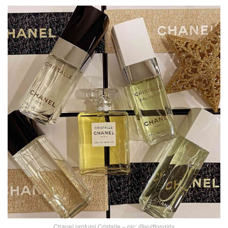
Chanel profumi Cristalle – pic: @vuittongirly