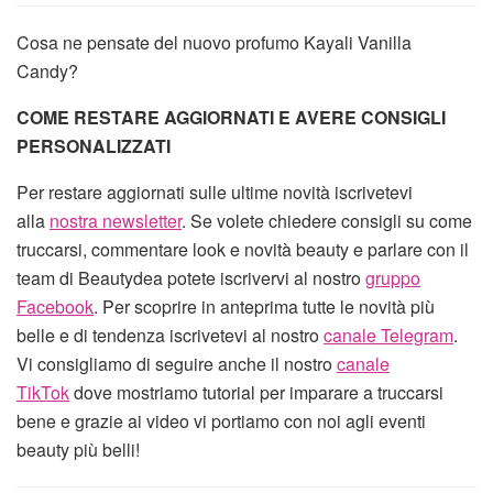
Cosa ne pensate del nuovo profumo Kayali Vanilla
Candy?
COME RESTARE AGGIORNATI E AVERE CONSIGLI
PERSONALIZZATI
Per restare aggiornati sulle ultime novità iscrivetevi
alla
nostra newsletter
. Se volete chiedere consigli su come
truccarsi, commentare look e novità beauty e parlare con il
team di Beautydea potete iscrivervi al nostro
gruppo
Facebook
. Per scoprire in anteprima tutte le novità più
belle e di tendenza iscrivetevi al nostro
canale Telegram
.
Vi consigliamo di seguire anche il nostro
canale
TikTok
dove mostriamo tutorial per imparare a truccarsi
bene e grazie ai video vi portiamo con noi agli eventi
beauty più belli!