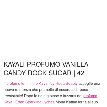
KAYALI PROFUMO VANILLA
CANDY ROCK SUGAR | 42
Il
profumo femminile Kayali by Huda Beauty
accoglie una
nuova referenza che promette di essere a dir poco
irresistibile! Dopo le note gioiose e frizzanti del
profumo
Kayali Eden Sparkling Lychee
Mona Kattan torna al suo