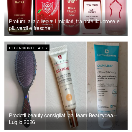
Profumi alla ciliegia: i migliori, tra note liquorose e
più verdi e fresche
RECENSIONI BEAUTY
Prodotti beauty consigliati dal team Beautydea –
Luglio 2026