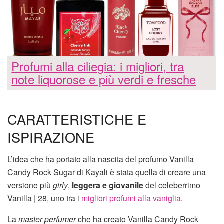
Profumi alla ciliegia: i migliori, tra
note liquorose e più verdi e fresche
CARATTERISTICHE E
ISPIRAZIONE
L’idea che ha portato alla nascita del profumo Vanilla
Candy Rock Sugar di Kayali è stata quella di creare una
versione più
girly
,
leggera e giovanile
del celeberrimo
Vanilla | 28, uno tra i
migliori profumi alla vaniglia
.
La
master perfumer
che ha creato Vanilla Candy Rock