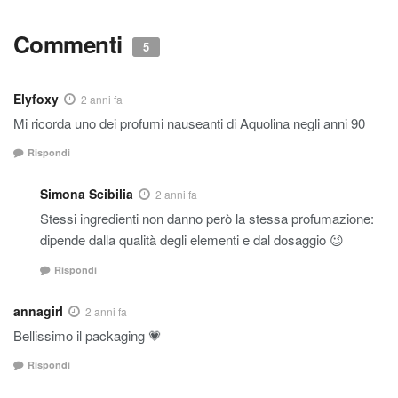
Commenti
5
Elyfoxy
2 anni fa
Mi ricorda uno dei profumi nauseanti di Aquolina negli anni 90
Rispondi
Simona Scibilia
2 anni fa
Stessi ingredienti non danno però la stessa profumazione:
dipende dalla qualità degli elementi e dal dosaggio 😉​
Rispondi
annagirl
2 anni fa
Bellissimo il packaging 💗
Rispondi