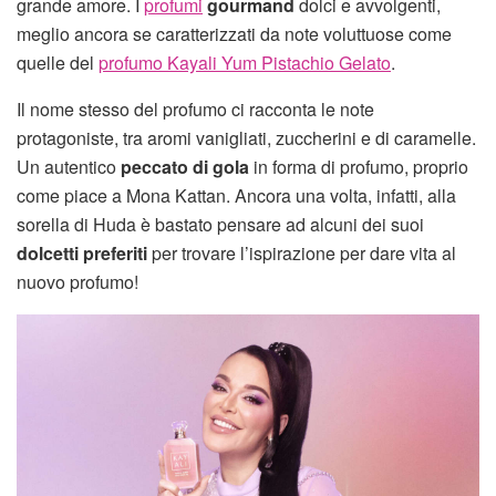
grande amore. I
profumi
gourmand
dolci e avvolgenti,
meglio ancora se caratterizzati da note voluttuose come
quelle del
profumo Kayali Yum Pistachio Gelato
.
Il nome stesso del profumo ci racconta le note
protagoniste, tra aromi vanigliati, zuccherini e di caramelle.
Un autentico
peccato di gola
in forma di profumo, proprio
come piace a Mona Kattan. Ancora una volta, infatti, alla
sorella di Huda è bastato pensare ad alcuni dei suoi
dolcetti preferiti
per trovare l’ispirazione per dare vita al
nuovo profumo!