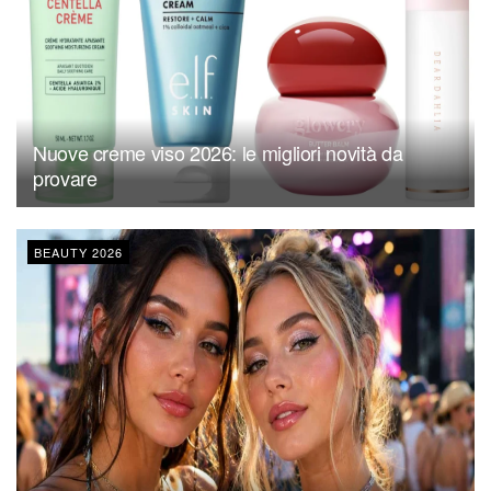
Nuove creme viso 2026: le migliori novità da
provare
BEAUTY 2026