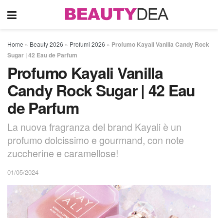
Home
»
Beauty 2026
»
Profumi 2026
»
Profumo Kayali Vanilla Candy Rock
Sugar | 42 Eau de Parfum
Profumo Kayali Vanilla
Candy Rock Sugar | 42 Eau
de Parfum
La nuova fragranza del brand Kayali è un
profumo dolcissimo e gourmand, con note
zuccherine e caramellose!
01/05/2024