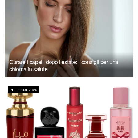
Curare i capelli dopo l’estate: i consigli per una
chioma in salute
PROFUMI 2026