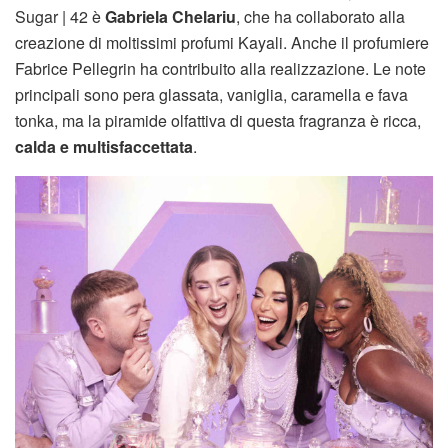
Sugar | 42 è
Gabriela Chelariu
, che ha collaborato alla
creazione di moltissimi profumi Kayali. Anche il profumiere
Fabrice Pellegrin ha contribuito alla realizzazione. Le note
principali sono pera glassata, vaniglia, caramella e fava
tonka, ma la piramide olfattiva di questa fragranza è ricca,
calda e multisfaccettata
.