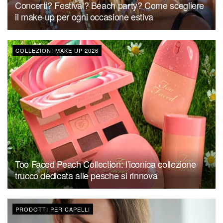
Concerti? Festival? Beach party? Come scegliere
il make-up per ogni occasione estiva
COLLEZIONI MAKE UP 2026
Too Faced Peach Collection: l’iconica collezione
trucco dedicata alle pesche si rinnova
PRODOTTI PER CAPELLI