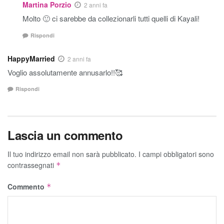
Martina Porzio
2 anni fa
Molto 🙂 ci sarebbe da collezionarli tutti quelli di Kayali!
Rispondi
HappyMarried
2 anni fa
Voglio assolutamente annusarlo!!🥰
Rispondi
Lascia un commento
Il tuo indirizzo email non sarà pubblicato.
I campi obbligatori sono
contrassegnati
*
Commento
*