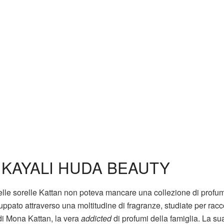
KAYALI HUDA BEAUTY
lle sorelle Kattan non poteva mancare una collezione di profum
uppato attraverso una moltitudine di fragranze, studiate per rac
i Mona Kattan, la vera
addicted
di profumi della famiglia. La su