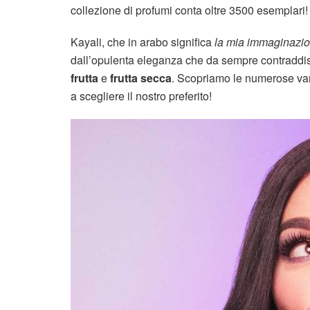
collezione di profumi conta oltre 3500 esemplari!
Kayali, che in arabo significa
la mia immaginazi
dall’opulenta eleganza che da sempre contraddis
frutta
e
frutta secca
. Scopriamo le numerose var
a scegliere il nostro preferito!