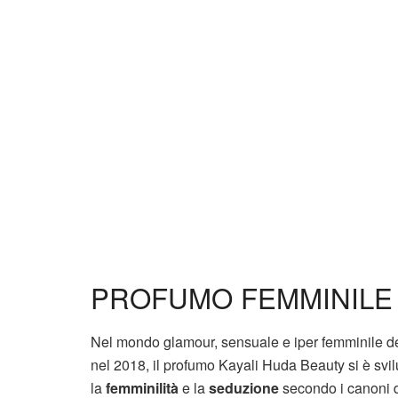
PROFUMO FEMMINILE 
Nel mondo glamour, sensuale e iper femminile de
nel 2018, il profumo Kayali Huda Beauty si è svil
la
femminilità
e la
seduzione
secondo i canoni d