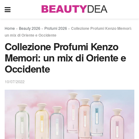
Home
»
Beauty 2026
»
Profumi 2026
»
Collezione Profumi Kenzo Memori:
un mix di Oriente e Occidente
Collezione Profumi Kenzo
Memori: un mix di Oriente e
Occidente
10/07/2022