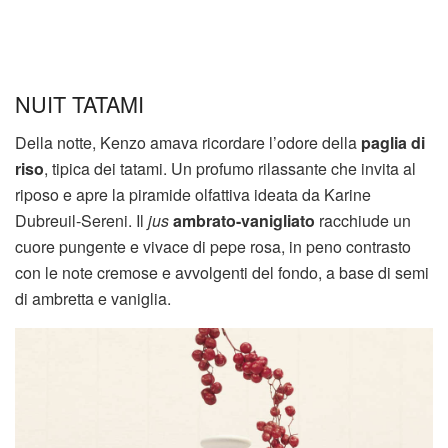
NUIT TATAMI
Della notte, Kenzo amava ricordare l’odore della
paglia di
riso
, tipica dei tatami. Un profumo rilassante che invita al
riposo e apre la piramide olfattiva ideata da Karine
Dubreuil-Sereni. Il
jus
ambrato-vanigliato
racchiude un
cuore pungente e vivace di pepe rosa, in peno contrasto
con le note cremose e avvolgenti del fondo, a base di semi
di ambretta e vaniglia.