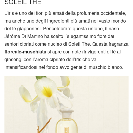
SOLEIL THE
L’iris è uno dei fiori più amati della profumeria occidentale,
ma anche uno degli ingredienti più amati nel vasto mondo
dei tè giapponesi. Per celebrare questa unione, il naso
Jérôme Di Martino ha scelto l’elegantissimo fiore dai
sentori cipriati come nucleo di Soleil The. Questa fragranza
floreale-muschiata
si apre con note rinvigorenti di tè al
ginseng, con l’aroma cipriato dell’iris che va
intensificandosi nel fondo avvolgente di muschio bianco.