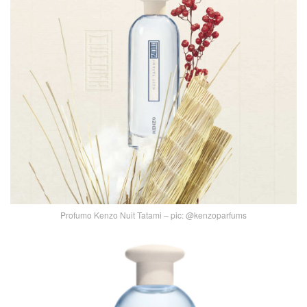
Profumo Kenzo Nuit Tatami – pic: @kenzoparfums