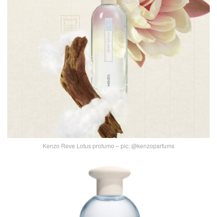
Kenzo Reve Lotus profumo – pic: @kenzoparfums