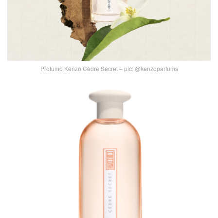
Profumo Kenzo Cèdre Secret – pic: @kenzoparfums