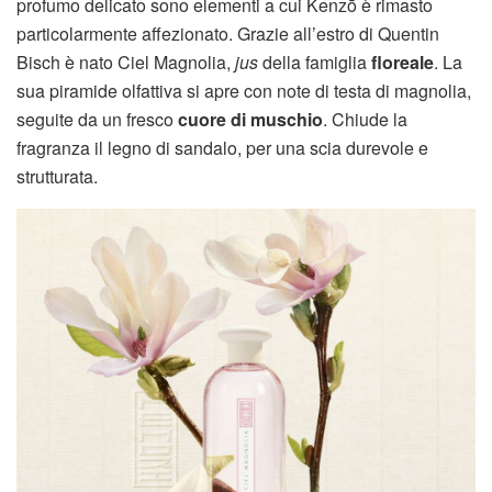
profumo delicato sono elementi a cui Kenzō è rimasto
particolarmente affezionato. Grazie all’estro di Quentin
Bisch è nato Ciel Magnolia,
jus
della famiglia
floreale
. La
sua piramide olfattiva si apre con note di testa di magnolia,
seguite da un fresco
cuore di muschio
. Chiude la
fragranza il legno di sandalo, per una scia durevole e
strutturata.