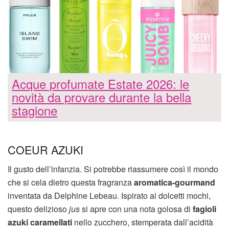
Acque profumate Estate 2026: le
novità da provare durante la bella
stagione
COEUR AZUKI
Il gusto dell’infanzia. Si potrebbe riassumere così il mondo
che si cela dietro questa fragranza
aromatica-gourmand
inventata da Delphine Lebeau. Ispirato ai dolcetti mochi,
questo delizioso
jus
si apre con una nota golosa di
fagioli
azuki caramellati
nello zucchero, stemperata dall’acidità