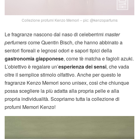
Collezione profumi Kenzo Memori – pic: @kenzoparfums
Le fragranze nascono dal naso di celeberrimi
master
perfumers
come Quentin Bisch, che hanno abbinato a
sentori floreali e legnosi odori e sapori tipici della
gastronomia giapponese
, come tè matcha e fagioli azuki.
L’obiettivo è regalare un’
esperienza dei sensi
, che vada
oltre il semplice stimolo olfattivo. Anche per questo le
fragranze Kenzo Memori sono unisex, così che chiunque
possa scegliere la più adatta alla propria pelle e alla
propria individualità. Scopriamo tutta la collezione di
profumi Memori Kenzo!