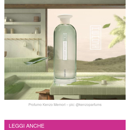
Profumo Kenzo Memori – pic:
@kenzoparfums
LEGGI ANCHE