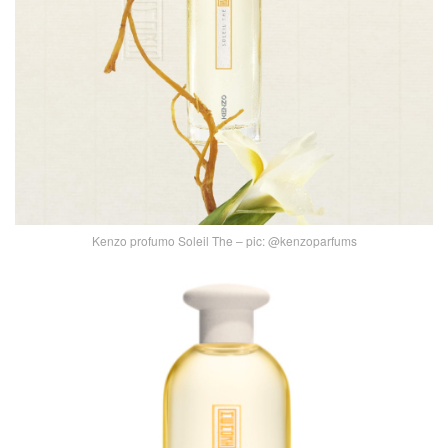
Kenzo profumo Soleil The – pic: @kenzoparfums