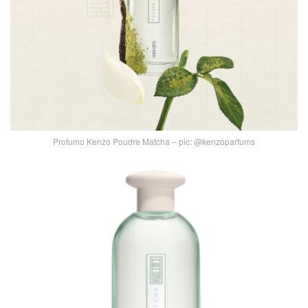
Profumo Kenzo Poudre Matcha – pic: @kenzoparfums