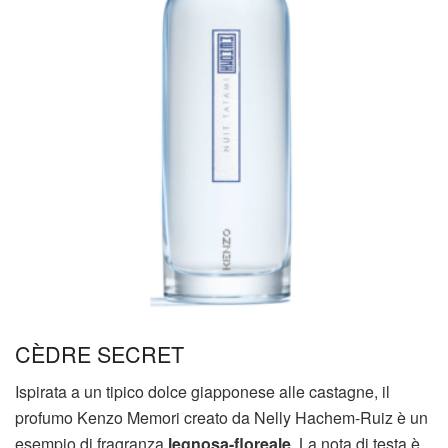
CÈDRE SECRET
Ispirata a un tipico dolce giapponese alle castagne, il
profumo Kenzo Memori creato da Nelly Hachem-Ruiz è un
esempio di fragranza
legnosa-floreale
. La nota di testa è