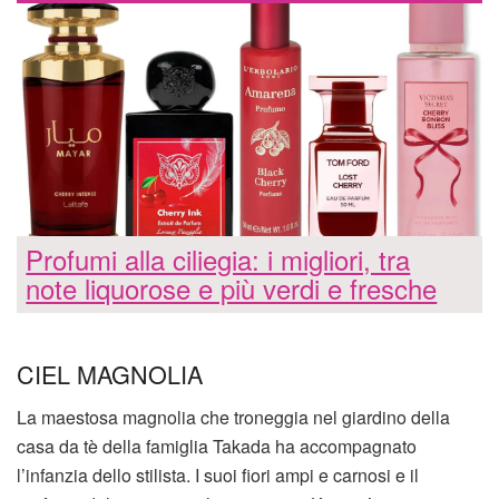
Profumi alla ciliegia: i migliori, tra
note liquorose e più verdi e fresche
CIEL MAGNOLIA
La maestosa magnolia che troneggia nel giardino della
casa da tè della famiglia Takada ha accompagnato
l’infanzia dello stilista. I suoi fiori ampi e carnosi e il