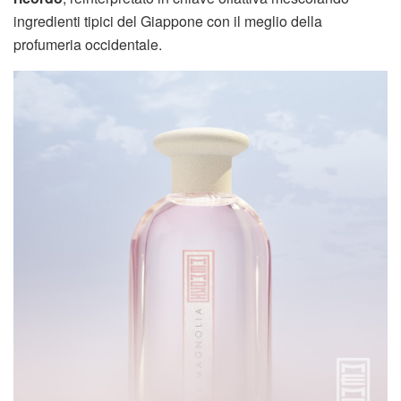
ingredienti tipici del Giappone con il meglio della
profumeria occidentale.