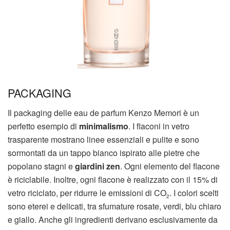
PACKAGING
Il packaging delle eau de parfum Kenzo Memori è un
perfetto esempio di
minimalismo
. I flaconi in vetro
trasparente mostrano linee essenziali e pulite e sono
sormontati da un tappo bianco ispirato alle pietre che
popolano stagni e
giardini zen
. Ogni elemento del flacone
è riciclabile. Inoltre, ogni flacone è realizzato con il 15% di
vetro riciclato, per ridurre le emissioni di CO
. I colori scelti
2
sono eterei e delicati, tra sfumature rosate, verdi, blu chiaro
e giallo. Anche gli ingredienti derivano esclusivamente da