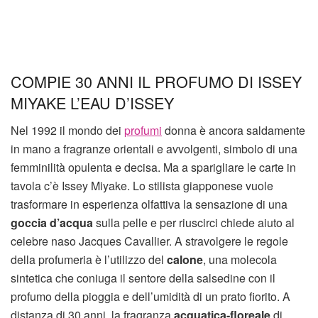
COMPIE 30 ANNI IL PROFUMO DI ISSEY
MIYAKE L’EAU D’ISSEY
Nel 1992 il mondo dei
profumi
donna è ancora saldamente
in mano a fragranze orientali e avvolgenti, simbolo di una
femminilità opulenta e decisa. Ma a sparigliare le carte in
tavola c’è Issey Miyake. Lo stilista giapponese vuole
trasformare in esperienza olfattiva la sensazione di una
goccia d’acqua
sulla pelle e per riuscirci chiede aiuto al
celebre naso Jacques Cavallier. A stravolgere le regole
della profumeria è l’utilizzo del
calone
, una molecola
sintetica che coniuga il sentore della salsedine con il
profumo della pioggia e dell’umidità di un prato fiorito. A
distanza di 30 anni, la fragranza
acquatica-floreale
di