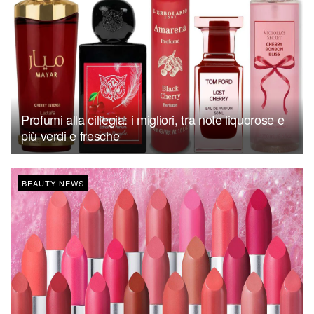
Profumi alla ciliegia: i migliori, tra note liquorose e
più verdi e fresche
BEAUTY NEWS