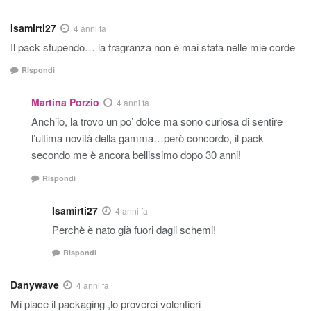
Isamirti27
4 anni fa
Il pack stupendo… la fragranza non è mai stata nelle mie corde
Rispondi
Martina Porzio
4 anni fa
Anch’io, la trovo un po’ dolce ma sono curiosa di sentire
l’ultima novità della gamma…però concordo, il pack
secondo me è ancora bellissimo dopo 30 anni!
Rispondi
Isamirti27
4 anni fa
Perchè è nato già fuori dagli schemi!
Rispondi
Danywave
4 anni fa
Mi piace il packaging ,lo proverei volentieri