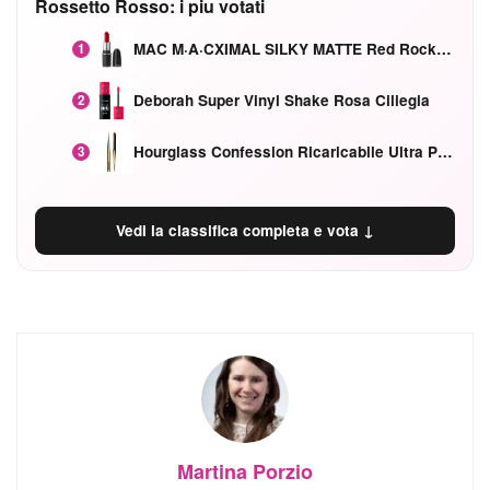
Rossetto Rosso: i piu votati
MAC M·A·CXIMAL SILKY MATTE Red Rock mat
1
Deborah Super Vinyl Shake Rosa Ciliegia
2
Hourglass Confession Ricaricabile Ultra Preciso Ad Alta Intensità Secretly Classic Red
3
Vedi la classifica completa e vota ↓
Martina Porzio