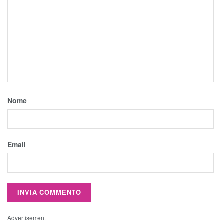
Nome
Email
Advertisement