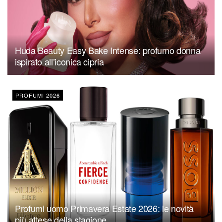
Huda Beauty Easy Bake Intense: profumo donna
ispirato all’iconica cipria
PROFUMI 2026
Profumi uomo Primavera Estate 2026: le novità
più attese della stagione