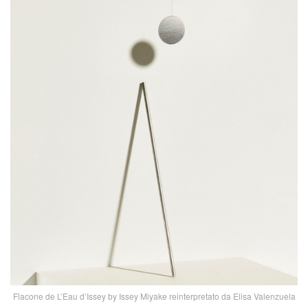
Flacone de L’Eau d’Issey by Issey Miyake reinterpretato da Elisa Valenzuela