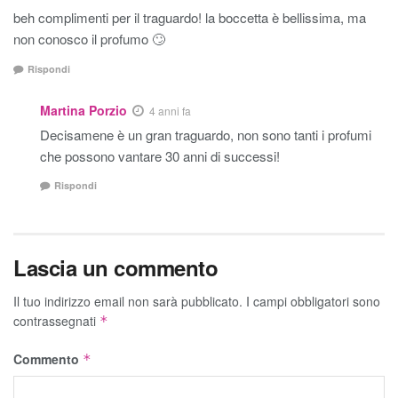
beh complimenti per il traguardo! la boccetta è bellissima, ma
non conosco il profumo 🙄
Rispondi
Martina Porzio
4 anni fa
Decisamene è un gran traguardo, non sono tanti i profumi
che possono vantare 30 anni di successi!
Rispondi
Lascia un commento
Il tuo indirizzo email non sarà pubblicato.
I campi obbligatori sono
contrassegnati
*
Commento
*