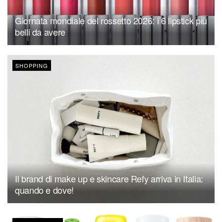
Giornata mondiale del rossetto 2026: i 6 lipstick più
belli da avere
SHOPPING
Il brand di make up e skincare Refy arriva in Italia:
quando e dove!