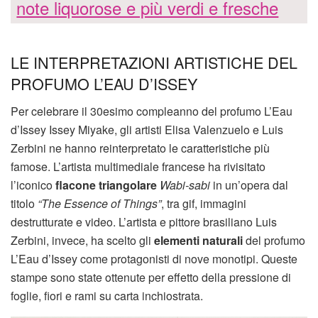
note liquorose e più verdi e fresche
LE INTERPRETAZIONI ARTISTICHE DEL
PROFUMO L’EAU D’ISSEY
Per celebrare il 30esimo compleanno del profumo L’Eau
d’Issey Issey Miyake, gli artisti Elisa Valenzuelo e Luis
Zerbini ne hanno reinterpretato le caratteristiche più
famose. L’artista multimediale francese ha rivisitato
l’iconico
flacone triangolare
Wabi-sabi
in un’opera dal
titolo
“The Essence of Things”
, tra gif, immagini
destrutturate e video. L’artista e pittore brasiliano Luis
Zerbini, invece, ha scelto gli
elementi naturali
del profumo
L’Eau d’Issey come protagonisti di nove monotipi. Queste
stampe sono state ottenute per effetto della pressione di
foglie, fiori e rami su carta inchiostrata.