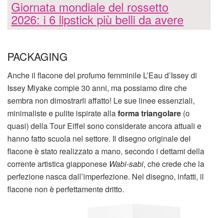
Giornata mondiale del rossetto
2026: i 6 lipstick più belli da avere
PACKAGING
Anche il flacone del profumo femminile L’Eau d’Issey di
Issey Miyake compie 30 anni, ma possiamo dire che
sembra non dimostrarli affatto! Le sue linee essenziali,
minimaliste e pulite ispirate alla
forma triangolare
(o
quasi) della Tour Eiffel sono considerate ancora attuali e
hanno fatto scuola nel settore. Il disegno originale del
flacone è stato realizzato a mano, secondo i dettami della
corrente artistica giapponese
Wabi-sabi
, che crede che la
perfezione nasca dall’imperfezione. Nel disegno, infatti, il
flacone non è perfettamente dritto.