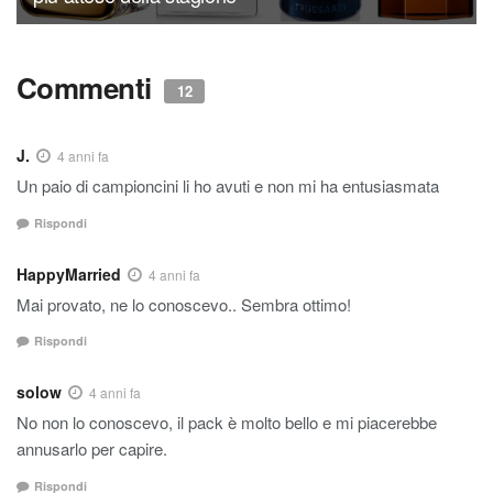
Commenti
12
J.
4 anni fa
Un paio di campioncini li ho avuti e non mi ha entusiasmata
Rispondi
HappyMarried
4 anni fa
Mai provato, ne lo conoscevo.. Sembra ottimo!
Rispondi
solow
4 anni fa
No non lo conoscevo, il pack è molto bello e mi piacerebbe
annusarlo per capire.
Rispondi