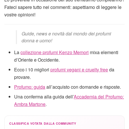
Fateci sapere tutto nei commenti: aspettiamo di leggere le
vostre opinioni!
Guide, news e novità dal mondo dei profumi
donna e uomo!
La
collezione profumi Kenzo Memori
mixa elementi
d’Oriente e Occidente.
Ecco i 10 migliori
profumi vegani e cruelty free
da
provare.
Profumo: guida
all’acquisto con domande e risposte.
Una conferma alla guida dell’
Accademia del Profumo:
Ambra Martone
.
CLASSIFICA VOTATA DALLA COMMUNITY