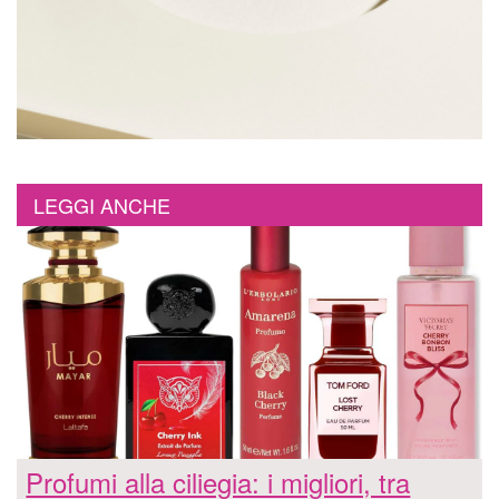
LEGGI ANCHE
Profumi alla ciliegia: i migliori, tra