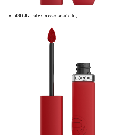
430 A-Lister
, rosso scarlatto;