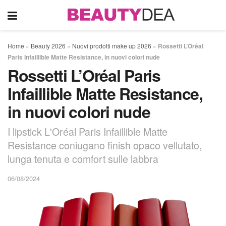
Home
»
Beauty 2026
»
Nuovi prodotti make up 2026
»
Rossetti L’Oréal
Paris Infaillible Matte Resistance, in nuovi colori nude
Rossetti L’Oréal Paris
Infaillible Matte Resistance,
in nuovi colori nude
I lipstick L'Oréal Paris Infaillible Matte
Resistance coniugano finish opaco vellutato,
lunga tenuta e comfort sulle labbra
06/08/2024