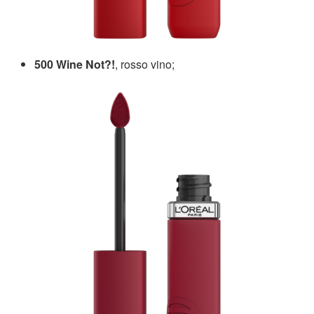
500 Wine Not?!
, rosso vino;