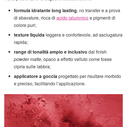
formula idratante long lasting
, no transfer e a prova
di sbavature, ricca di
acido ialuronico
e pigmenti di
colore puri;
texture liquida
leggera e confortevole, ad asciugatura
rapida;
range di tonalità ampio e inclusivo
dal finish
powder matte
, opaco a effetto velluto come fosse
cipria sulle labbra;
applicatore a goccia
progettato per risultare morbido
e preciso, facilitando l’applicazione.