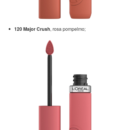
120 Major Crush
, rosa pompelmo;