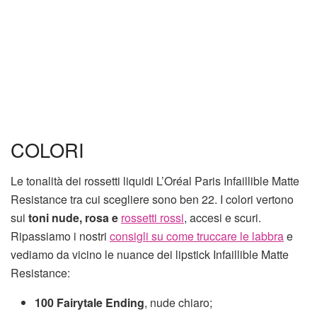
COLORI
Le tonalità dei rossetti liquidi L’Oréal Paris Infaillible Matte
Resistance tra cui scegliere sono ben 22. I colori vertono
sui
toni nude, rosa e
rossetti rossi
, accesi e scuri.
Ripassiamo i nostri
consigli su come truccare le labbra
e
vediamo da vicino le nuance dei lipstick Infaillible Matte
Resistance:
100 Fairytale Ending
, nude chiaro;