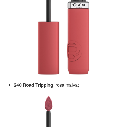
240 Road Tripping
, rosa malva;