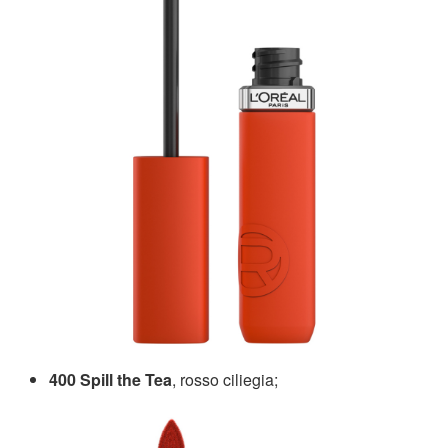
400 Spill the Tea
, rosso ciliegia;