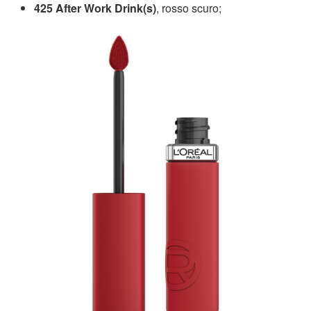
425 After Work Drink(s)
, rosso scuro;