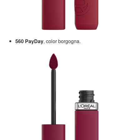
560 PayDay
, color borgogna.