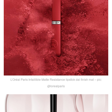
L’Oréal Paris Infaillible Matte Resistance lipstick dal finish mat – pic:
@lorealparis