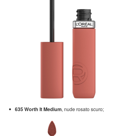
635 Worth It Medium
, nude rosato scuro;