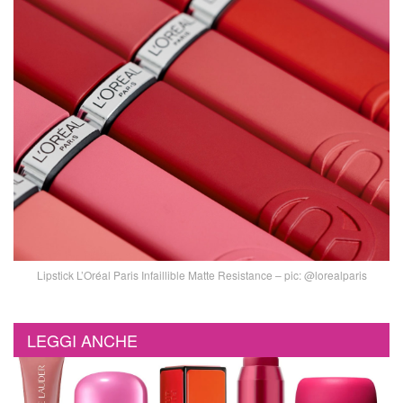
Lipstick L’Oréal Paris Infaillible Matte Resistance – pic: @lorealparis
LEGGI ANCHE