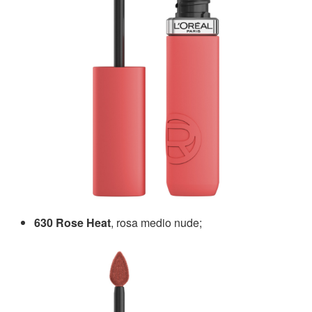
630 Rose Heat
, rosa medio nude;