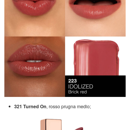
321 Turned On
, rosso prugna medio;