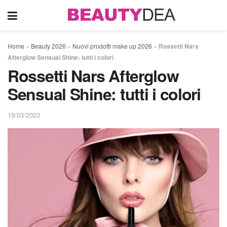
Home
»
Beauty 2026
»
Nuovi prodotti make up 2026
»
Rossetti Nars
Afterglow Sensual Shine: tutti i colori
Rossetti Nars Afterglow
Sensual Shine: tutti i colori
19/03/2023