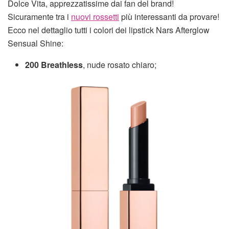
Dolce Vita, apprezzatissime dai fan del brand!
Sicuramente tra i
nuovi rossetti
più interessanti da provare!
Ecco nel dettaglio tutti i colori dei lipstick Nars Afterglow
Sensual Shine:
200 Breathless
, nude rosato chiaro;