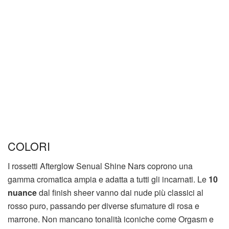
COLORI
I rossetti Afterglow Senual Shine Nars coprono una
gamma cromatica ampia e adatta a tutti gli incarnati. Le
10
nuance
dal finish sheer vanno dai nude più classici al
rosso puro, passando per diverse sfumature di rosa e
marrone. Non mancano tonalità iconiche come Orgasm e