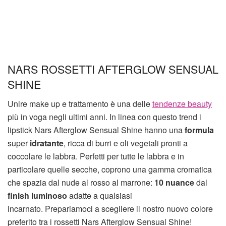
NARS ROSSETTI AFTERGLOW SENSUAL
SHINE
Unire make up e trattamento è una delle
tendenze beauty
più in voga negli ultimi anni. In linea con questo trend i
lipstick Nars Afterglow Sensual Shine hanno una
formula
super
idratante
, ricca di burri e oli vegetali pronti a
coccolare le labbra. Perfetti per tutte le labbra e in
particolare quelle secche, coprono una gamma cromatica
che spazia dal nude al rosso al marrone:
10 nuance
dal
finish luminoso
adatte a qualsiasi
incarnato. Prepariamoci a scegliere il nostro nuovo colore
preferito tra i rossetti Nars Afterglow Sensual Shine!