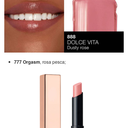
777 Orgasm
, rosa pesca;