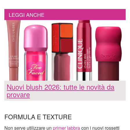
LEGGI ANCHE
Nuovi blush 2026: tutte le novità da
provare
FORMULA E TEXTURE
Non serve utilizzare un
primer labbra
con i nuovi rossetti