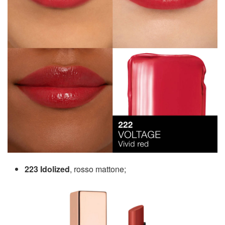
223 Idolized
, rosso mattone;