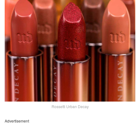
Rossetti Urban Decay
Advertisement