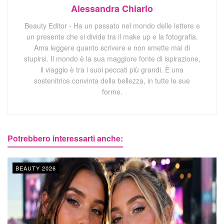
Alessandra Chiarlo
Beauty Editor - Ha un passato nel mondo delle lettere e
un presente che si divide tra il make up e la fotografia.
Ama leggere quanto scrivere e non smette mai di
stupirsi. Il mondo è la sua maggiore fonte di ispirazione,
il viaggio è tra i suoi peccati più grandi. È una
sostenitrice convinta della bellezza, in tutte le sue
forme.
Potrebbero interessarti anche:
BEAUTY 2026