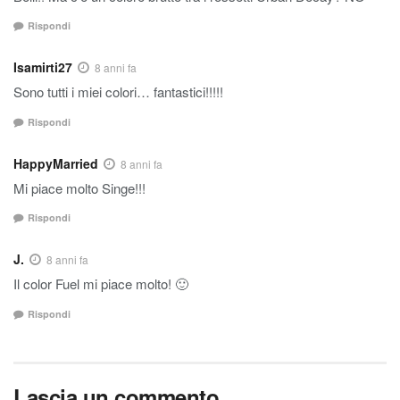
Rispondi
Isamirti27
8 anni fa
Sono tutti i miei colori… fantastici!!!!!
Rispondi
HappyMarried
8 anni fa
Mi piace molto Singe!!!
Rispondi
J.
8 anni fa
Il color Fuel mi piace molto! 🙂
Rispondi
Lascia un commento