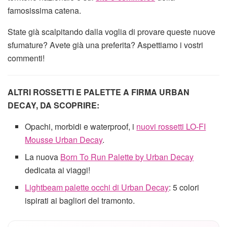
famosissima catena.
State già scalpitando dalla voglia di provare queste nuove
sfumature? Avete già una preferita? Aspettiamo i vostri
commenti!
ALTRI ROSSETTI E PALETTE A FIRMA URBAN
DECAY, DA SCOPRIRE:
Opachi, morbidi e waterproof, i
nuovi rossetti LO-FI
Mousse Urban Decay
.
La nuova
Born To Run Palette by Urban Decay
dedicata ai viaggi!
Lightbeam palette occhi di Urban Decay
: 5 colori
ispirati ai bagliori del tramonto.