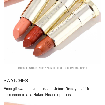
Rossetti Urban Decay Naked Heat – pic: @beautezine
SWATCHES
Ecco gli swatches dei rossetti
Urban Decay
usciti in
abbinamento alla Naked Heat e riproposti.