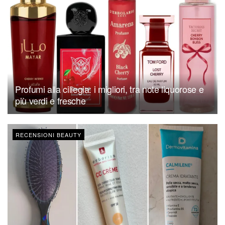
Profumi alla ciliegia: i migliori, tra note liquorose e
più verdi e fresche
RECENSIONI BEAUTY