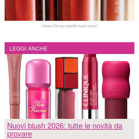
Urban Decay rossetti nuovi colori
LEGGI ANCHE
Nuovi blush 2026: tutte le novità da
provare