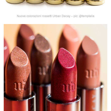
Nuove colorazioni rossetti Urban Decay – pic: @temptalia