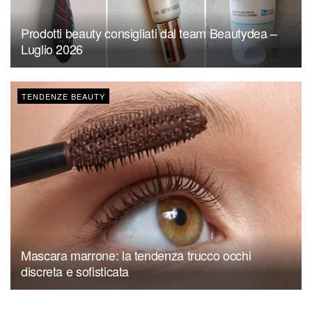
Prodotti beauty consigliati dal team Beautydea –
Luglio 2026
TENDENZE BEAUTY
Mascara marrone: la tendenza trucco occhi
discreta e sofisticata