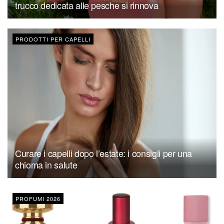
trucco dedicata alle pesche si rinnova
PRODOTTI PER CAPELLI
Curare i capelli dopo l’estate: i consigli per una
chioma in salute
PROFUMI 2026