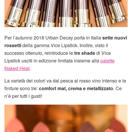
Per l’autunno 2018 Urban Decay porta in Italia
sette nuovi
rossetti
della gamma Vice Lipstick. Inoltre, visto il
successo ottenuto, reintroduce le
tre shade
di Vice
Lipstick usciti in edizione limitata insieme alla
palette
Naked Heat
.
La varietà dei colori va dal pesca al rosso vino intenso e le
finiture sono tre:
comfort mat, crema e metallizzato
. Ce
n’è per tutti i gusti!