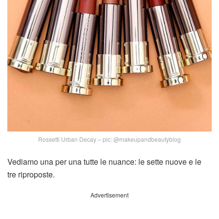
Rossetti Urban Decay – pic: @makeupandbeautyblog
Vediamo una per una tutte le nuance: le sette nuove e le
tre riproposte.
Advertisement