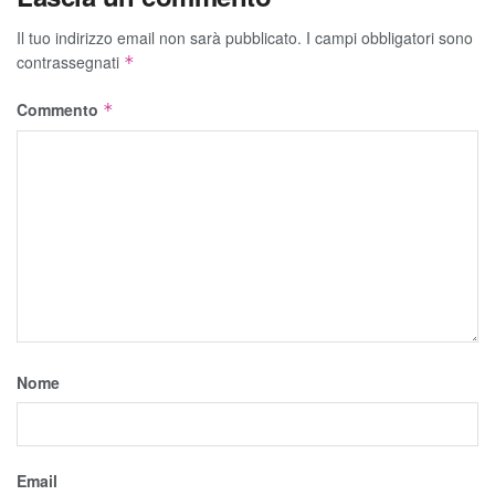
Il tuo indirizzo email non sarà pubblicato.
I campi obbligatori sono
contrassegnati
*
Commento
*
Nome
Email