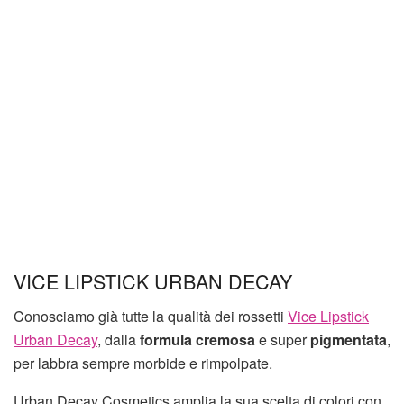
VICE LIPSTICK URBAN DECAY
Conosciamo già tutte la qualità dei rossetti
Vice Lipstick
Urban Decay
, dalla
formula cremosa
e super
pigmentata
,
per labbra sempre morbide e rimpolpate.
Urban Decay Cosmetics amplia la sua scelta di colori con