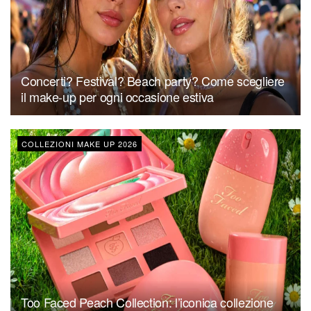
Concerti? Festival? Beach party? Come scegliere
il make-up per ogni occasione estiva
COLLEZIONI MAKE UP 2026
Too Faced Peach Collection: l’iconica collezione