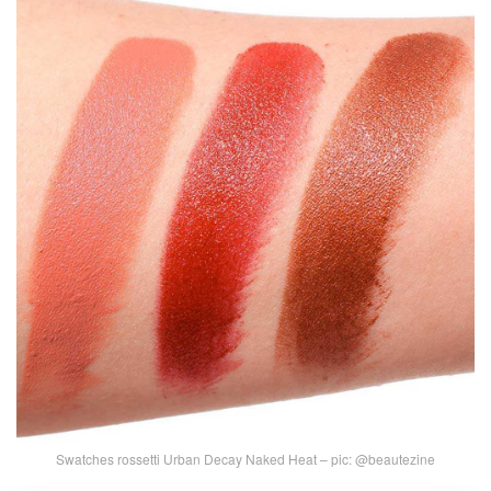
Swatches rossetti Urban Decay Naked Heat – pic: @beautezine