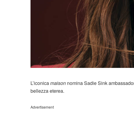
L’iconica
maison
nomina Sadie Sink ambassador A
bellezza eterea.
Advertisement