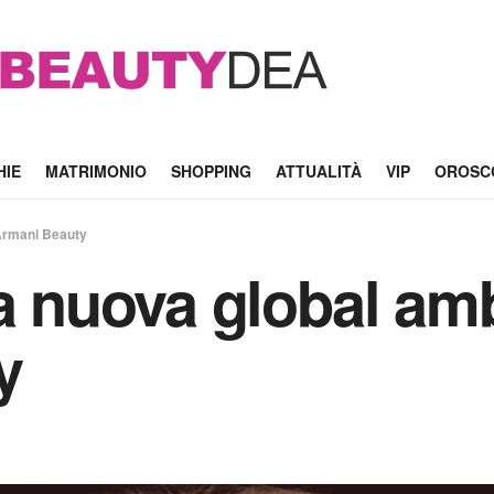
HIE
MATRIMONIO
SHOPPING
ATTUALITÀ
VIP
OROSC
 Armani Beauty
la nuova global a
y