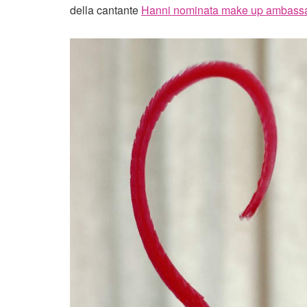
della cantante
Hanni nominata make up ambass