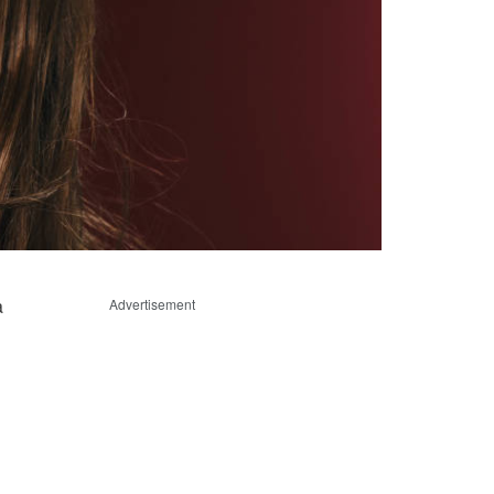
a
Advertisement