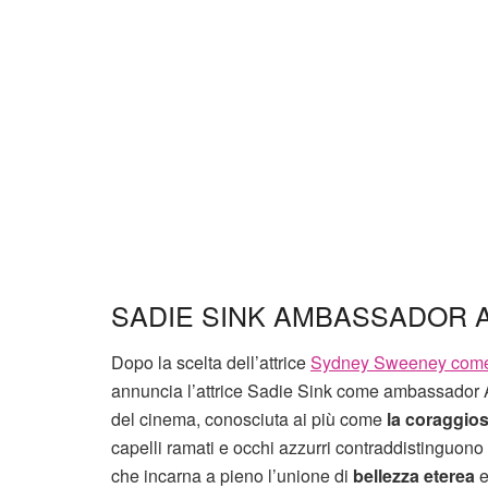
SADIE SINK AMBASSADOR 
Dopo la scelta dell’attrice
Sydney Sweeney come 
annuncia l’attrice Sadie Sink come ambassador A
del cinema, conosciuta ai più come
la coraggio
capelli ramati e occhi azzurri contraddistinguon
che incarna a pieno l’unione di
bellezza eterea