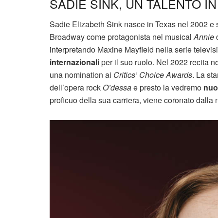
SADIE SINK, UN TALENTO I
Sadie Elizabeth Sink nasce in Texas nel 2002 e s
Broadway come protagonista nel musical
Annie
d
interpretando Maxine Mayfield nella serie televisi
internazionali
per il suo ruolo. Nel 2022 recita ne
una nomination ai
Critics’ Choice Awards
. La st
dell’opera rock
O’dessa
e presto la vedremo
nuo
proficuo della sua carriera, viene coronato dalla