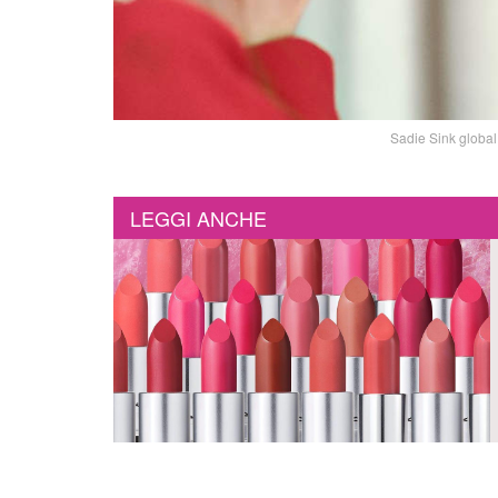
Sadie Sink globa
LEGGI ANCHE