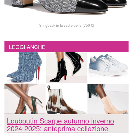
Slingback in tweed e pelle (750 €)
LEGGI ANCHE
Louboutin Scarpe autunno inverno
2024 2025: anteprima collezione