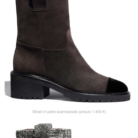
Stivali in pelle scamosciata (prezzo 1.400 €)