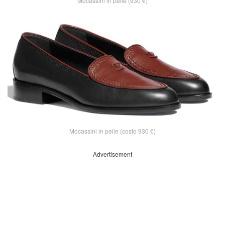
Mocassini in pelle (930 €)
Mocassini in pelle (costo 930 €)
Advertisement