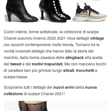
Colori intensi, forme sofisticate, la collezione di scarpe
Chanel autunno inverno 2020 2021 mixa dettagli
vintage
con accenti contemporanei molto trendy. Tornano tra le
novità invernali dettagli che hanno fatto la storia del
marchio, dalla forma classica delle
slingback
alla scelta
del
tweed
e dei
motivi trapuntati
. Ma non mancano tocchi
di carattere ben più grintosi lungo
stivali
,
tronchetti
e
scarpe basse.
Scopriamo tutti i dettagli dei
nuovi arrivi
della
nuova
collezione
di scarpe Chanel 2021!