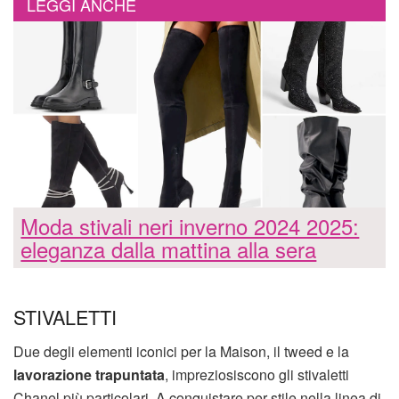
LEGGI ANCHE
Moda stivali neri inverno 2024 2025:
eleganza dalla mattina alla sera
STIVALETTI
Due degli elementi iconici per la Maison, il tweed e la
lavorazione trapuntata
, impreziosiscono gli stivaletti
Chanel più particolari. A conquistare per stile nella linea di