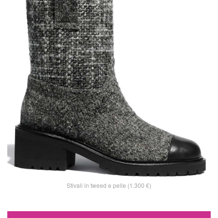
Stivali in tweed e pelle (1.300 €)