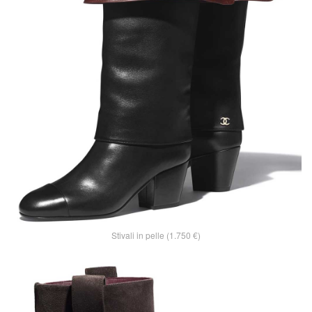
Stivali in pelle (1.750 €)