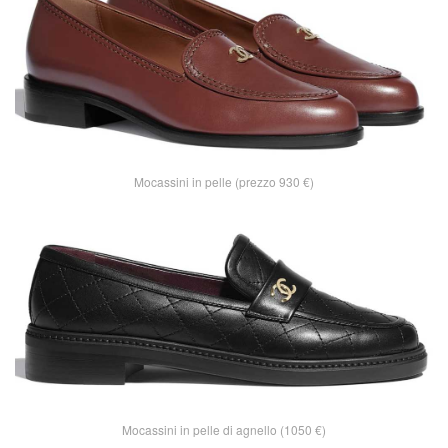
Mocassini in pelle (prezzo 930 €)
Mocassini in pelle di agnello (1050 €)