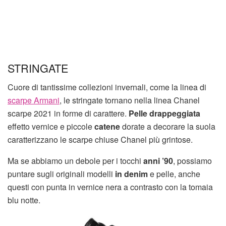
STRINGATE
Cuore di tantissime collezioni invernali, come la linea di
scarpe Armani
, le stringate tornano nella linea Chanel
scarpe 2021 in forme di carattere.
Pelle drappeggiata
effetto vernice e piccole
catene
dorate a decorare la suola
caratterizzano le scarpe chiuse Chanel più grintose.
Ma se abbiamo un debole per i tocchi
anni ’90
, possiamo
puntare sugli originali modelli
in denim
e pelle, anche
questi con punta in vernice nera a contrasto con la tomaia
blu notte.