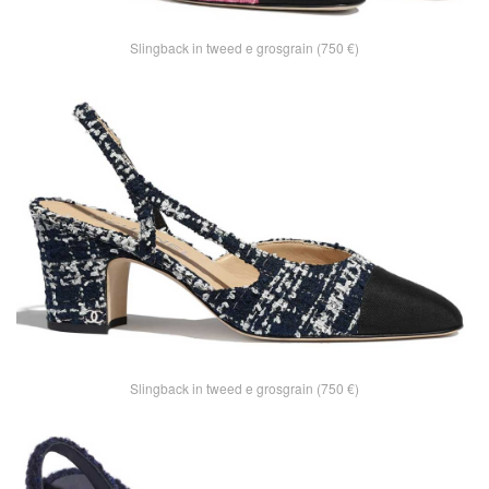
Slingback in tweed e grosgrain (750 €)
Slingback in tweed e grosgrain (750 €)