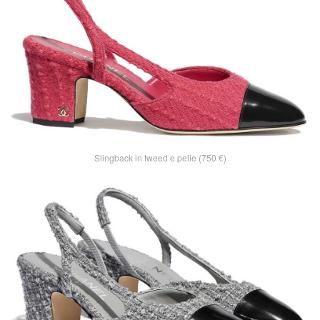
Slingback in tweed e pelle (750 €)