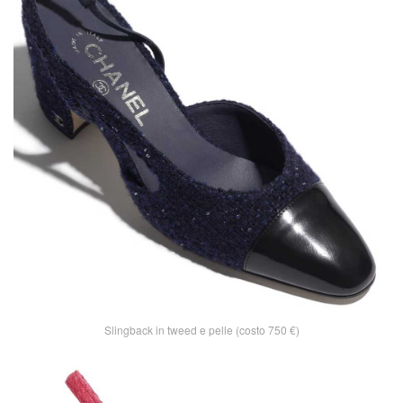
Slingback in tweed e pelle (costo 750 €)