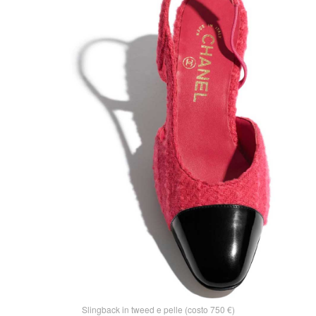
Slingback in tweed e pelle (costo 750 €)