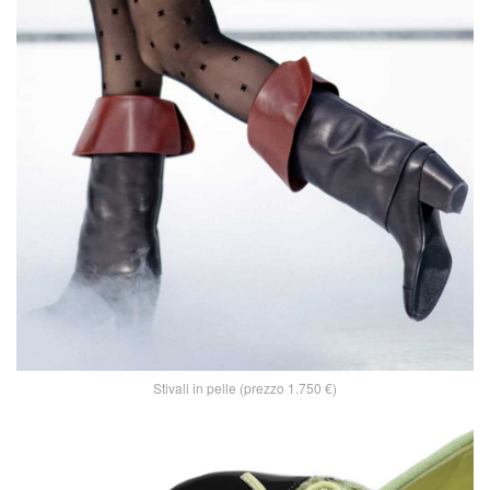
Stivali in pelle (prezzo 1.750 €)