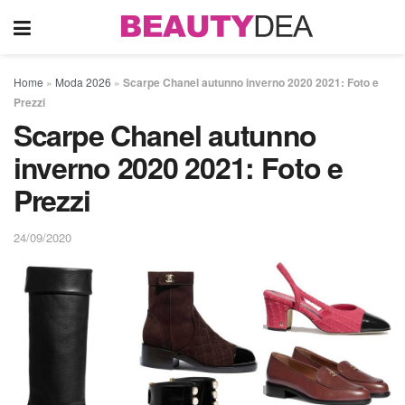
Home
»
Moda 2026
»
Scarpe Chanel autunno inverno 2020 2021: Foto e
Prezzi
Scarpe Chanel autunno
inverno 2020 2021: Foto e
Prezzi
24/09/2020