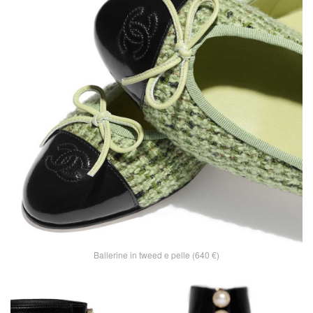
Ballerine in tweed e pelle (640 €)