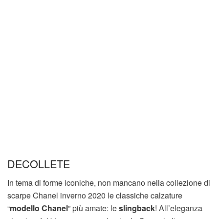
DECOLLETE
In tema di forme iconiche, non mancano nella collezione di
scarpe Chanel inverno 2020 le classiche calzature
“
modello Chanel
” più amate: le
slingback
! All’eleganza