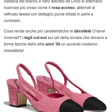
classica del bianco e nero adorato da Coco si alternano
nuances più vivaci come il
rosa acceso
, abbinati al
raffinato tweed con dettaglio punta sfilata in pelle a
contrasto.
Cosa rende anche più caratteristiche le
décolleté
Chanel
invernali? I
tagli cut-out
sui lati della tomaia che donano a
forme tipiche dello stile
anni ’50
un accento moderno
irresistibile!