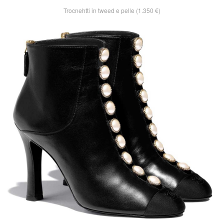
Trocnehtti in tweed e pelle (1.350 €)