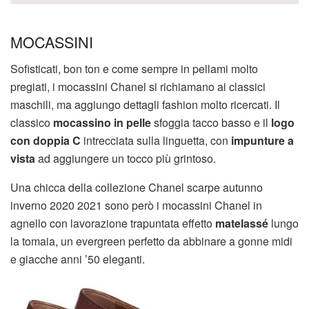
MOCASSINI
Sofisticati, bon ton e come sempre in pellami molto
pregiati, i mocassini Chanel si richiamano ai classici
maschili, ma aggiungo dettagli fashion molto ricercati. Il
classico
mocassino in pelle
sfoggia tacco basso e il
logo
con doppia C
intrecciata sulla linguetta, con
impunture a
vista
ad aggiungere un tocco più grintoso.
Una chicca della collezione Chanel scarpe autunno
inverno 2020 2021 sono però i mocassini Chanel in
agnello con lavorazione trapuntata effetto
matelassé
lungo
la tomaia, un evergreen perfetto da abbinare a gonne midi
e giacche anni ’50 eleganti.