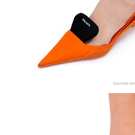
Decollete sli