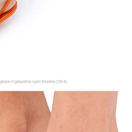
ngback in gabardine nylon bicolore (750 €)