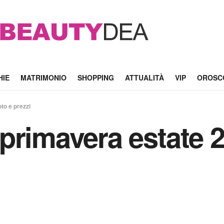
HIE
MATRIMONIO
SHOPPING
ATTUALITÀ
VIP
OROSC
to e prezzi
primavera estate 2