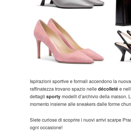
Ispirazioni sportive e formali accendono la nuov
raffinatezza trovano spazio nelle
décolleté
e nel
dettagli
sporty
modelli d’archivio della maison. L
momento insieme alle sneakers dalle forme chun
Siete curiose di scoprire i nuovi arrivi scarpe Pra
ogni occasione!