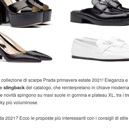
a collezione di scarpe Prada primavera estate 2021! Eleganza e
le
slingback
del catalogo, che reinterpretano in chiave modern
e novità spingono su maxi suole in gomma e plateau XL, tra i tr
ky più voluminose.
da 2021? Ecco le proposte più interessanti con i consigli di stile