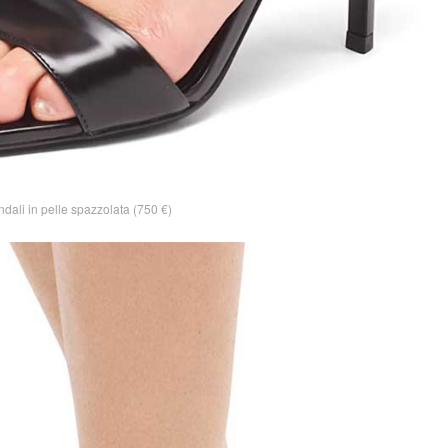
dali in pelle spazzolata (750 €)