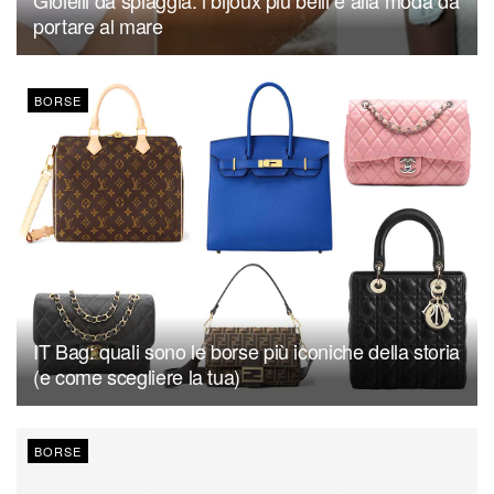
portare al mare
BORSE
IT Bag: quali sono le borse più iconiche della storia
(e come scegliere la tua)
BORSE