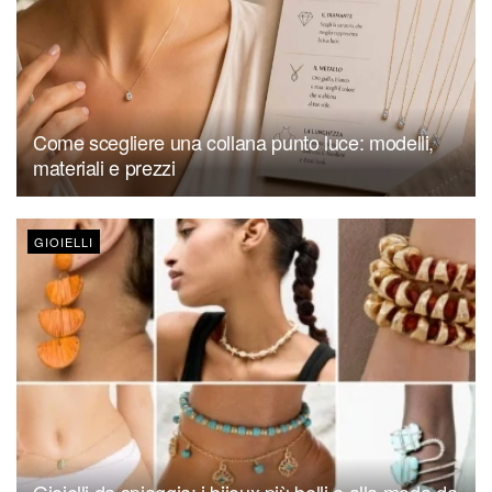
Come scegliere una collana punto luce: modelli,
materiali e prezzi
GIOIELLI
Gioielli da spiaggia: i bijoux più belli e alla moda da