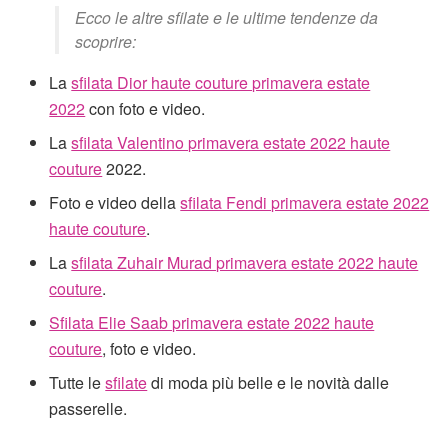
Ecco le altre sfilate e le ultime tendenze da
scoprire:
La
sfilata Dior haute couture primavera estate
2022
con foto e video.
La
sfilata Valentino primavera estate 2022 haute
couture
2022.
Foto e video della
sfilata Fendi primavera estate 2022
haute couture
.
La
sfilata Zuhair Murad primavera estate 2022 haute
couture
.
Sfilata Elie Saab primavera estate 2022 haute
couture
, foto e video.
Tutte le
sfilate
di moda più belle e le novità dalle
passerelle.