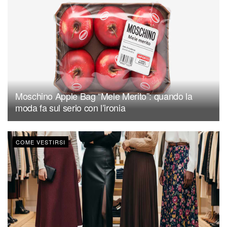
Moschino Apple Bag “Mele Merito”: quando la
moda fa sul serio con l’ironia
COME VESTIRSI