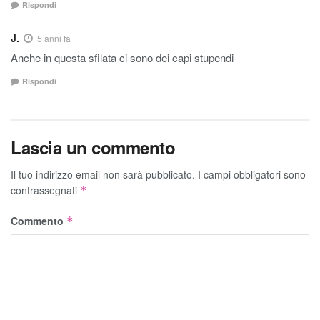
Rispondi
J.
5 anni fa
Anche in questa sfilata ci sono dei capi stupendi
Rispondi
Lascia un commento
Il tuo indirizzo email non sarà pubblicato.
I campi obbligatori sono
contrassegnati
*
Commento
*