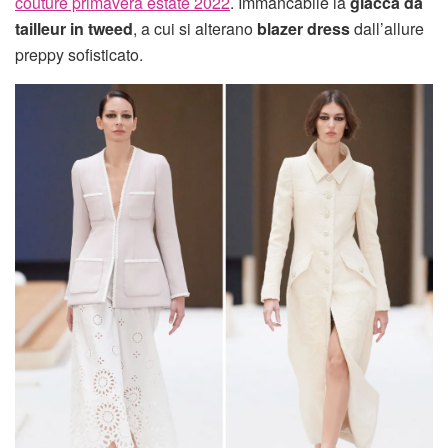
couture primavera estate 2022
. Immancabile la
giacca da
tailleur in tweed
, a cui si alterano
blazer dress
dall’allure
preppy sofisticato.