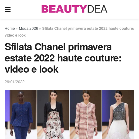
Home
»
Moda 2026
»
Sfilata Chanel primavera estate 2022 haute couture:
video e look
Sfilata Chanel primavera
estate 2022 haute couture:
video e look
26/01/2022