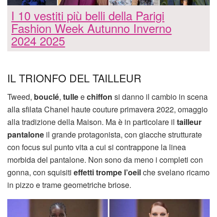
I 10 vestiti più belli della Parigi
Fashion Week Autunno Inverno
2024 2025
IL TRIONFO DEL TAILLEUR
Tweed,
bouclé
,
tulle
e
chiffon
si danno il cambio in scena
alla sfilata Chanel haute couture primavera 2022, omaggio
alla tradizione della Maison. Ma è in particolare il
tailleur
pantalone
il grande protagonista, con giacche strutturate
con focus sul punto vita a cui si contrappone la linea
morbida del pantalone. Non sono da meno i completi con
gonna, con squisiti
effetti trompe l’oeil
che svelano ricamo
in pizzo e trame geometriche briose.