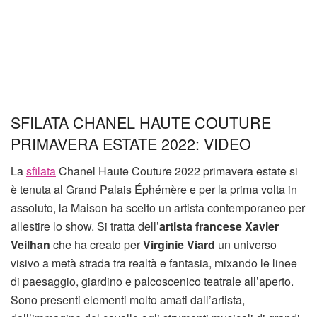
SFILATA CHANEL HAUTE COUTURE
PRIMAVERA ESTATE 2022: VIDEO
La
sfilata
Chanel Haute Couture 2022 primavera estate si
è tenuta al Grand Palais Éphémère e per la prima volta in
assoluto, la Maison ha scelto un artista contemporaneo per
allestire lo show. Si tratta dell’
artista francese Xavier
Veilhan
che ha creato per
Virginie Viard
un universo
visivo a metà strada tra realtà e fantasia, mixando le linee
di paesaggio, giardino e palcoscenico teatrale all’aperto.
Sono presenti elementi molto amati dall’artista,