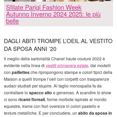
Sfilate Parigi Fashion Week
Autunno Inverno 2024 2025: le più
belle
DAGLI ABITI TROMPE L’OEIL AL VESTITO
DA SPOSA ANNI ’20
Il meglio della sartorialità Chanel haute couture 2022 è
evidente nella linea di
vestiti primavera estate
, dai modelli
con
paillettes
che ripropongono stampe e colori tipici della
Maison a quelli trompe l’oeil con corpetti con trasparenze
audaci studiati per stupire. Al taglio monospalla fa da
contraltare lo
spacco alto
e generoso. A scandire lo show
ci sono
ricami floreali
, forme morbide ispirate al mondo
equestre, trame con fiori oversize in colori pastello e
texture metalliche. E per concludere, un
abito da sposa in