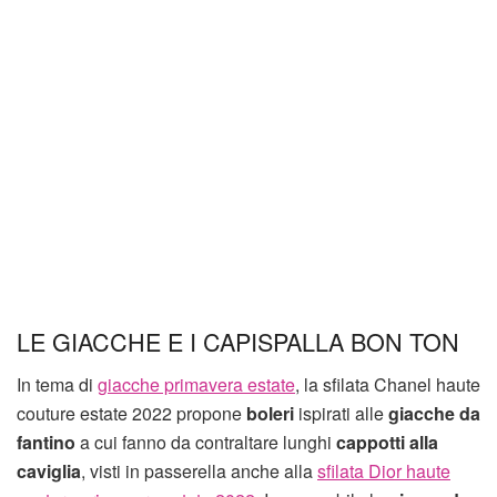
LE GIACCHE E I CAPISPALLA BON TON
In tema di
giacche primavera estate
, la sfilata Chanel haute
couture estate 2022 propone
boleri
ispirati alle
giacche da
fantino
a cui fanno da contraltare lunghi
cappotti alla
caviglia
, visti in passerella anche alla
sfilata Dior haute