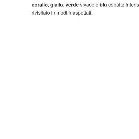
corallo
,
giallo
,
verde
vivace e
blu
cobalto inten
rivisitato in modi inaspettati.