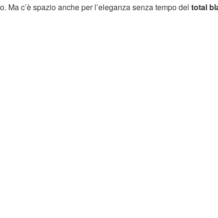
so. Ma c’è spazio anche per l’eleganza senza tempo del
total b