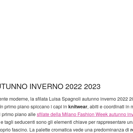
UTUNNO INVERNO 2022 2023
amente moderne, la sfilata Luisa Spagnoli autunno inverno 2022 
 In primo piano spiccano i capi in
knitwear
, abiti e coordinati in
i primo piano alle
sfilate della Milano Fashion Week autunno in
e tagli seducenti sono gli elementi chiave per rappresentare un
prio fascino. La palette cromatica vede una predominanza di
r