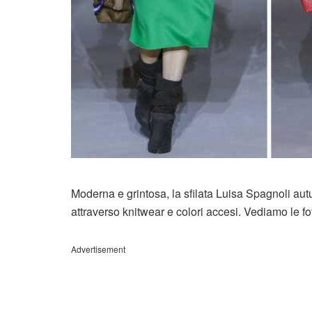
Moderna e grintosa, la sfilata Luisa Spagnoli a
attraverso knitwear e colori accesi. Vediamo le fot
Advertisement