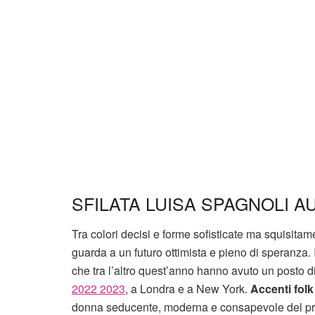
SFILATA LUISA SPAGNOLI A
Tra colori decisi e forme sofisticate ma squisit
guarda a un futuro ottimista e pieno di speranza.
che tra l’altro quest’anno hanno avuto un posto d
2022 2023
, a Londra e a New York.
Accenti folk
donna seducente, moderna e consapevole del pro