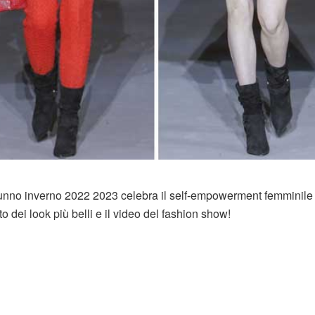
utunno inverno 2022 2023 celebra il self-empowerment femminile
o dei look più belli e il video del fashion show!