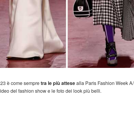
 2023 è come sempre
tra le più attese
alla Paris Fashion Week A/
deo del fashion show e le foto dei look più belli.