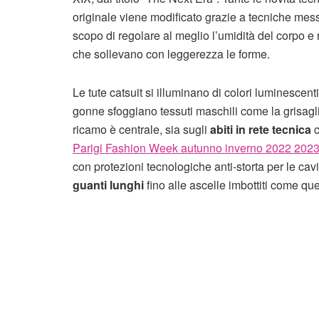
originale viene modificato grazie a tecniche mess
scopo di regolare al meglio l’umidità del corpo e 
che sollevano con leggerezza le forme.
Le tute catsuit si illuminano di colori luminescen
gonne sfoggiano tessuti maschili come la grisagli
ricamo è centrale, sia sugli
abiti in rete tecnica
c
Parigi Fashion Week autunno inverno 2022 202
con protezioni tecnologiche anti-storta per le cavi
guanti lunghi
fino alle ascelle imbottiti come quel