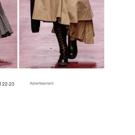
I 22-23
Advertisement