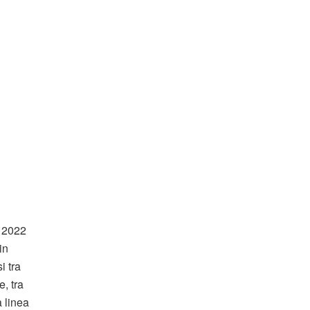
o 2022
in
i tra
e, tra
a linea