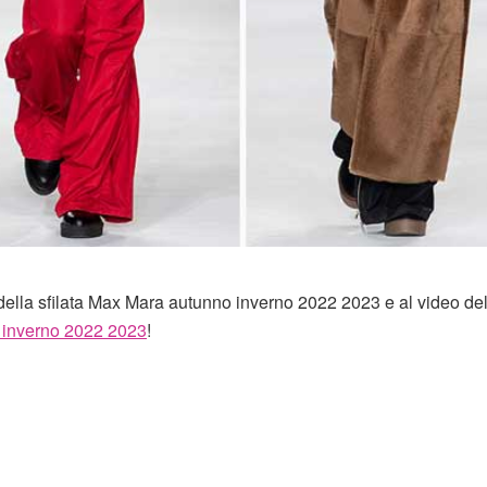
 della sfilata Max Mara autunno inverno 2022 2023 e al video de
 inverno 2022 2023
!