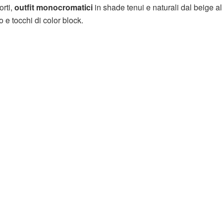
orti,
outfit monocromatici
in shade tenui e naturali dal beige al
 e tocchi di color block.