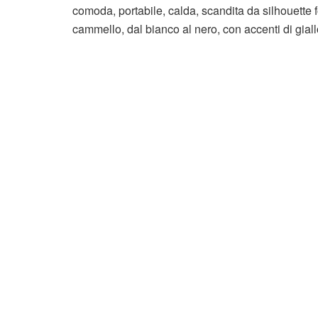
comoda, portabile, calda, scandita da silhouette f
cammello, dal bianco al nero, con accenti di giallo