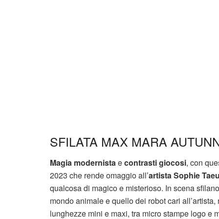
SFILATA MAX MARA AUTUNN
Magia modernista
e
contrasti giocosi
, con que
2023 che rende omaggio all’
artista Sophie Tae
qualcosa di magico e misterioso. In scena sfilano
mondo animale e quello dei robot cari all’artista, m
lunghezze mini e maxi, tra micro stampe logo e ma