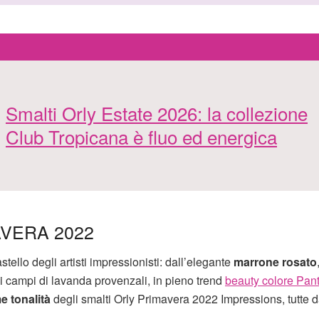
Smalti Orly Estate 2026: la collezione
Club Tropicana è fluo ed energica
AVERA 2022
pastello degli artisti impressionisti: dall’elegante
marrone rosato
ici campi di lavanda provenzali, in pieno trend
beauty colore Pan
me tonalità
degli smalti Orly Primavera 2022 Impressions, tutte d