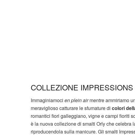
COLLEZIONE IMPRESSIONS 
Immaginiamoci
en plein air
mentre ammiriamo un 
meraviglioso catturare le sfumature di
colori del
romantici fiori galleggiano, vigne e campi fioriti
è la nuova collezione di smalti Orly che celebra la
riproducendola sulla manicure. Gli smalti Impres