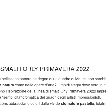
SMALTI ORLY PRIMAVERA 2022
bellissimo panorama degno di un quadro di Monet: non sareb
la natura
come nelle opere d’arte? Limpidi stagni dove verdi nin
 sono l’ispirazione della linea di smalti Orly Primavera 2022! Imp
 “semplicità” cromatica dei quadri degli artisti impressionisti,
sions abbracciano colori dalle vivide
sfumature pastello
, total