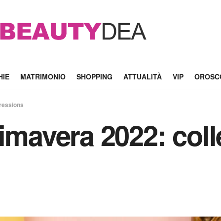
HIE
MATRIMONIO
SHOPPING
ATTUALITÀ
VIP
OROSC
pressions
rimavera 2022: col