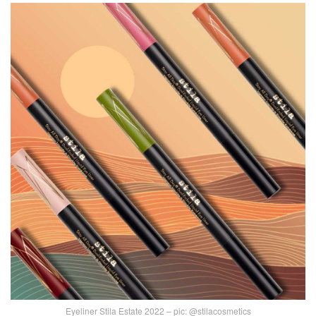
Eyeliner Stila Estate 2022 – pic: @stilacosmetics