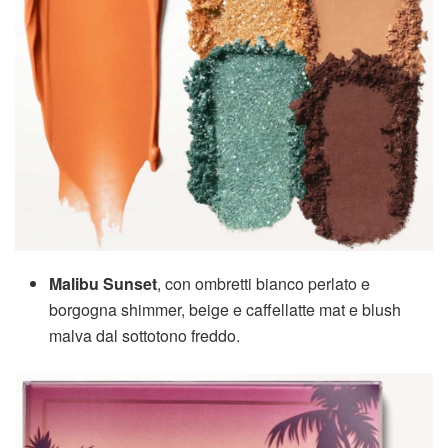
Malibu Sunset
, con ombretti bianco perlato e
borgogna shimmer, beige e caffellatte mat e blush
malva dal sottotono freddo.