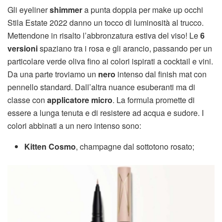
Gli eyeliner
shimmer
a punta doppia per make up occhi
Stila Estate 2022 danno un tocco di luminosità al trucco.
Mettendone in risalto l’abbronzatura estiva del viso! Le
6
versioni
spaziano tra i rosa e gli arancio, passando per un
particolare verde oliva fino ai colori ispirati a cocktail e vini.
Da una parte troviamo un
nero
intenso dal finish mat con
pennello standard. Dall’altra nuance esuberanti ma di
classe con
applicatore micro
. La formula promette di
essere a lunga tenuta e di resistere ad acqua e sudore. I
colori abbinati a un nero intenso sono:
Kitten Cosmo
, champagne dal sottotono rosato;