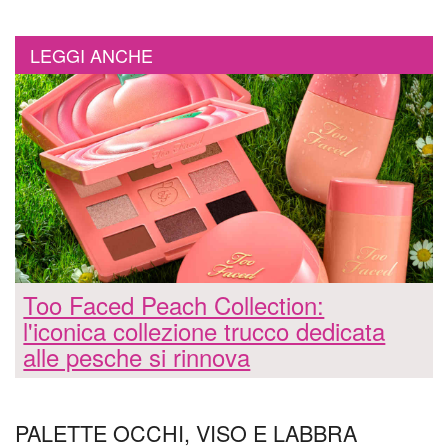
LEGGI ANCHE
Too Faced Peach Collection:
l'iconica collezione trucco dedicata
alle pesche si rinnova
PALETTE OCCHI, VISO E LABBRA