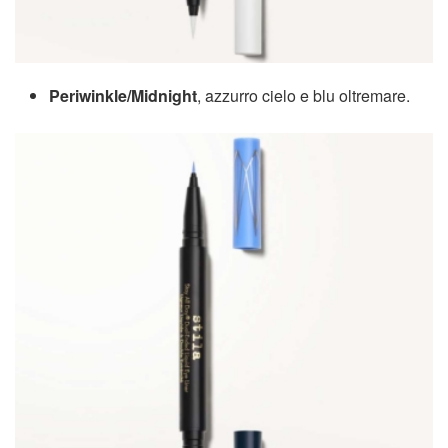
Periwinkle/Midnight
, azzurro cielo e blu oltremare.