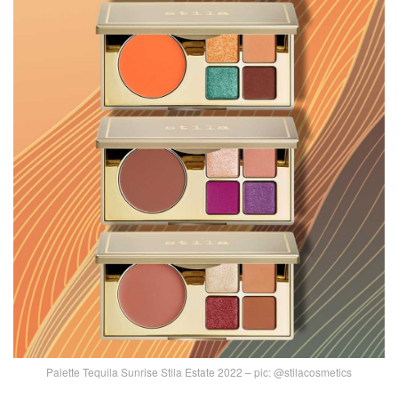
Palette Tequila Sunrise Stila Estate 2022 – pic: @stilacosmetics