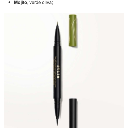
Mojito
, verde oliva;