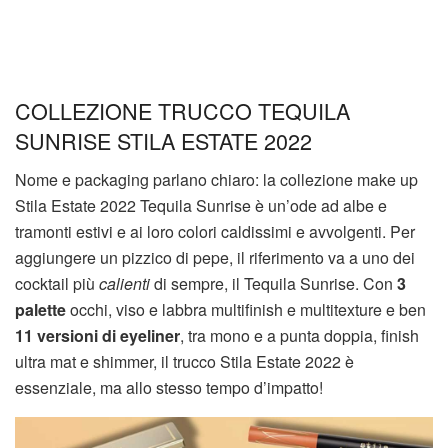
COLLEZIONE TRUCCO TEQUILA
SUNRISE STILA ESTATE 2022
Nome e packaging parlano chiaro: la collezione make up
Stila Estate 2022 Tequila Sunrise è un’ode ad albe e
tramonti estivi e ai loro colori caldissimi e avvolgenti. Per
aggiungere un pizzico di pepe, il riferimento va a uno dei
cocktail più
calienti
di sempre, il Tequila Sunrise. Con
3
palette
occhi, viso e labbra multifinish e multitexture e ben
11 versioni di eyeliner
, tra mono e a punta doppia, finish
ultra mat e shimmer, il trucco Stila Estate 2022 è
essenziale, ma allo stesso tempo d’impatto!