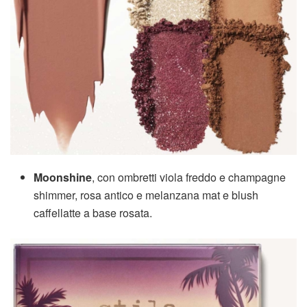
Moonshine
, con ombretti viola freddo e champagne
shimmer, rosa antico e melanzana mat e blush
caffellatte a base rosata.