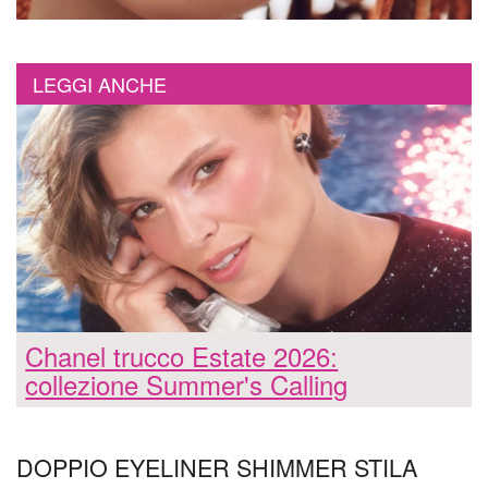
LEGGI ANCHE
Chanel trucco Estate 2026:
collezione Summer's Calling
DOPPIO EYELINER SHIMMER STILA