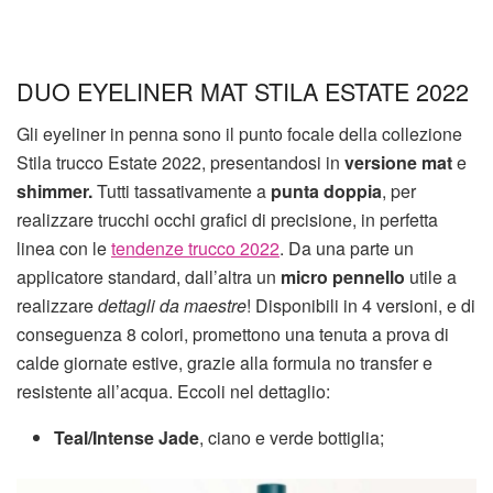
DUO EYELINER MAT STILA ESTATE 2022
Gli eyeliner in penna sono il punto focale della collezione
Stila trucco Estate 2022, presentandosi in
versione mat
e
shimmer.
Tutti tassativamente a
punta doppia
, per
realizzare trucchi occhi grafici di precisione, in perfetta
linea con le
tendenze trucco 2022
. Da una parte un
applicatore standard, dall’altra un
micro pennello
utile a
realizzare
dettagli da maestre
! Disponibili in 4 versioni, e di
conseguenza 8 colori, promettono una tenuta a prova di
calde giornate estive, grazie alla formula no transfer e
resistente all’acqua. Eccoli nel dettaglio:
Teal/Intense Jade
, ciano e verde bottiglia;