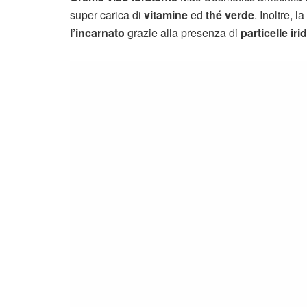
super carica di
vitamine
ed
thé verde
. Inoltre,
l’incarnato
grazie alla presenza di
particelle iri