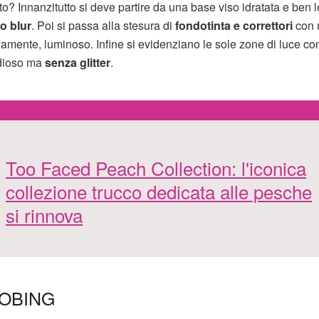
to? Innanzitutto si deve partire da una base viso idratata e ben l
to blur
. Poi si passa alla stesura di
fondotinta e correttori
con 
iamente, luminoso. Infine si evidenziano le sole zone di luce co
radioso ma
senza glitter
.
Too Faced Peach Collection: l'iconica
collezione trucco dedicata alle pesche
si rinnova
ROBING