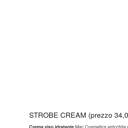
STROBE CREAM (prezzo 34,0
Crema viso idratante
Mac Cosmetics arricchita d