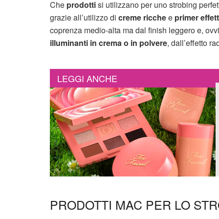
Che
prodotti
si utilizzano per uno strobing perfet
grazie all’utilizzo di
creme ricche
e
primer effet
coprenza medio-alta ma dal finish leggero e, ovv
illuminanti in crema o in polvere
, dall’effetto 
LEGGI ANCHE
PRODOTTI MAC PER LO ST