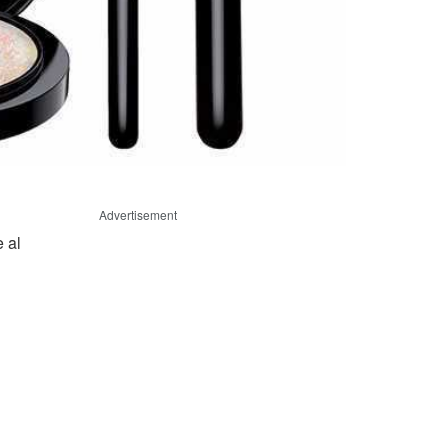
Advertisement
e al