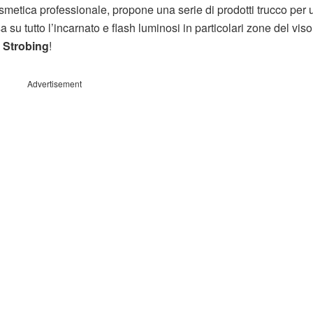
smetica professionale, propone una serie di prodotti trucco per 
a su tutto l’incarnato e flash luminosi in particolari zone del viso
 Strobing
!
Advertisement