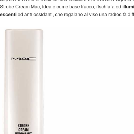
 la Strobe Cream Mac, ideale come base trucco, rischiara ed
illum
descenti
ed anti-ossidanti, che regalano al viso una radiosità dif