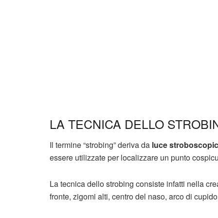
LA TECNICA DELLO STROBI
Il termine “strobing” deriva da
luce stroboscopi
essere utilizzate per localizzare un punto cospic
La tecnica dello strobing consiste infatti nella cre
fronte, zigomi alti, centro del naso, arco di cupid