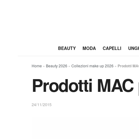
BEAUTY
MODA
CAPELLI
UNG
Home
»
Beauty 2026
»
Collezioni make up 2026
»
Prodotti MAC
Prodotti MAC 
24/11/2015