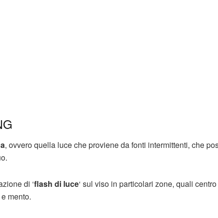
NG
ca
, ovvero quella luce che proviene da fonti intermittenti, che p
uo.
azione di ‘
flash di luce
‘ sul viso in particolari zone, quali centro
o e mento.