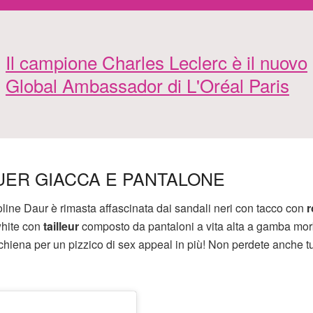
Il campione Charles Leclerc è il nuovo
Global Ambassador di L'Oréal Paris
UER GIACCA E PANTALONE
ine Daur è rimasta affascinata dai sandali neri con tacco con
r
 white con
tailleur
composto da pantaloni a vita alta a gamba mor
chiena per un pizzico di sex appeal in più! Non perdete anche tut