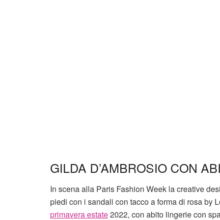
GILDA D’AMBROSIO CON AB
In scena alla Paris Fashion Week la creative desi
piedi con i sandali con tacco a forma di rosa by Loe
primavera estate
2022, con abito lingerie con spall