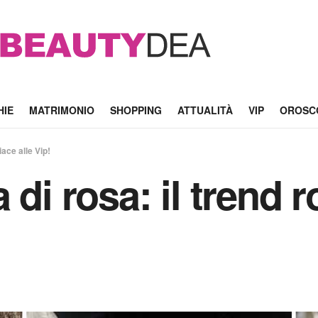
HIE
MATRIMONIO
SHOPPING
ATTUALITÀ
VIP
OROSC
ace alle Vip!
 di rosa: il trend