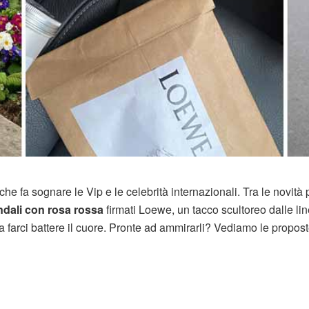
he fa sognare le Vip e le celebrità internazionali. Tra le novità 
ndali con rosa rossa
firmati Loewe, un tacco scultoreo dalle li
 farci battere il cuore. Pronte ad ammirarli? Vediamo le propost