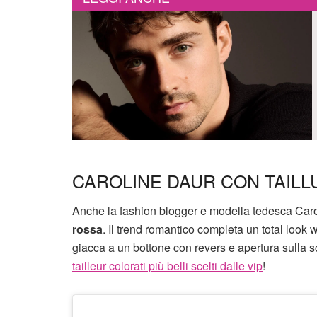
CAROLINE DAUR CON TAILL
Anche la fashion blogger e modella tedesca Carol
rossa
. Il trend romantico completa un total look
giacca a un bottone con revers e apertura sulla s
tailleur colorati più belli scelti dalle vip
!