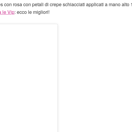
vés con rosa con petali di crepe schiacciati applicati a mano alto
 le Vip
: ecco le migliori!