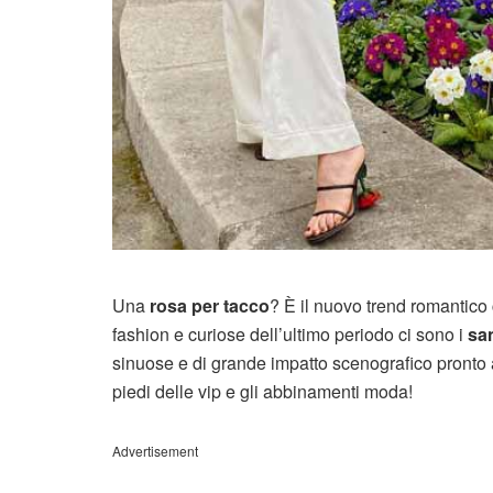
Una
rosa per tacco
? È il nuovo trend romantico c
fashion e curiose dell’ultimo periodo ci sono i
sa
sinuose e di grande impatto scenografico pronto a
piedi delle vip e gli abbinamenti moda!
Advertisement