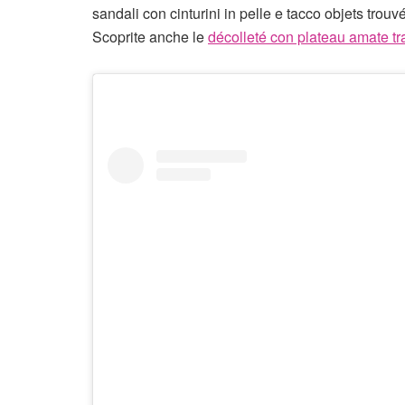
sandali con cinturini in pelle e tacco objets trou
Scoprite anche le
décolleté con plateau amate tra