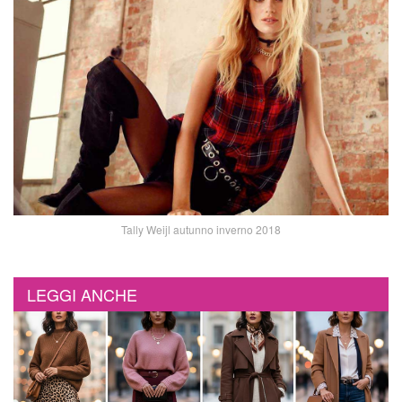
Tally Weijl autunno inverno 2018
LEGGI ANCHE