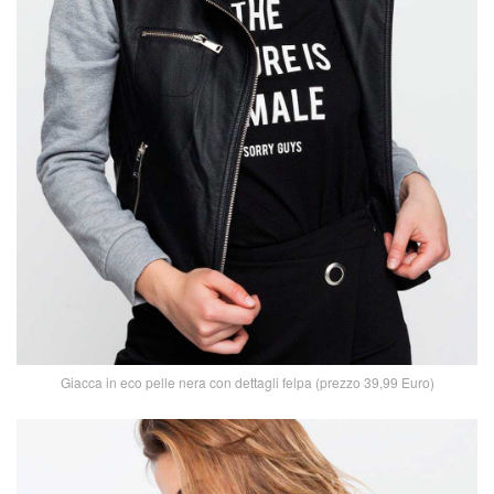
Giacca in eco pelle nera con dettagli felpa (prezzo 39,99 Euro)