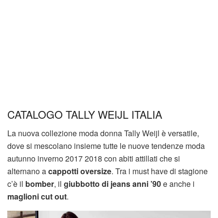
CATALOGO TALLY WEIJL ITALIA
La nuova collezione moda donna Tally Weijl è versatile,
dove si mescolano insieme tutte le nuove tendenze moda
autunno inverno 2017 2018 con abiti attillati che si
alternano a
cappotti oversize
. Tra i must have di stagione
c’è il
bomber
, il
giubbotto di jeans anni ’90
e anche i
maglioni cut out
.