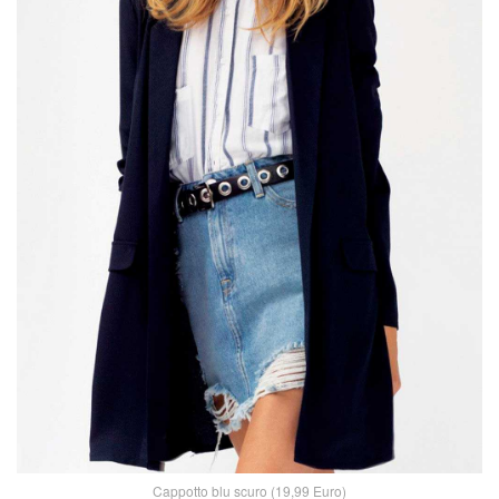
Cappotto blu scuro (19,99 Euro)