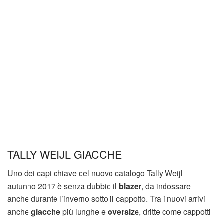
TALLY WEIJL GIACCHE
Uno dei capi chiave del nuovo catalogo Tally Weijl
autunno 2017 è senza dubbio il
blazer
, da indossare
anche durante l’inverno sotto il cappotto. Tra i nuovi arrivi
anche
giacche
più lunghe e
oversize
, dritte come cappotti