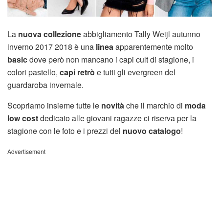
La
nuova collezione
abbigliamento Tally Weijl autunno
inverno 2017 2018 è una
linea
apparentemente molto
basic
dove però non mancano i capi cult di stagione, i
colori pastello,
capi retrò
e tutti gli evergreen del
guardaroba invernale.
Scopriamo insieme tutte le
novità
che il marchio di
moda
low cost
dedicato alle giovani ragazze ci riserva per la
stagione con le foto e i prezzi del
nuovo catalogo
!
Advertisement