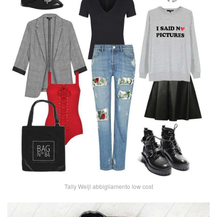
Tally Weijl abbigliamento low cost