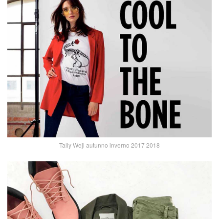
Tally Wejl autunno inverno 2017 2018