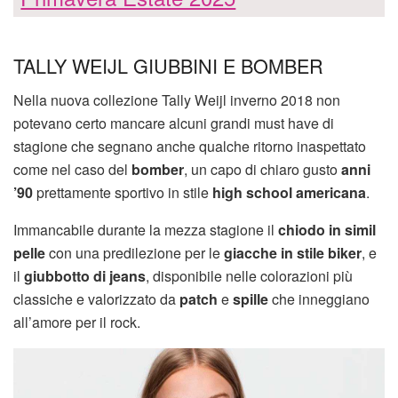
TALLY WEIJL GIUBBINI E BOMBER
Nella nuova collezione Tally Weijl inverno 2018 non
potevano certo mancare alcuni grandi must have di
stagione che segnano anche qualche ritorno inaspettato
come nel caso del
bomber
, un capo di chiaro gusto
anni
’90
prettamente sportivo in stile
high school americana
.
Immancabile durante la mezza stagione il
chiodo in simil
pelle
con una predilezione per le
giacche in stile biker
, e
il
giubbotto di jeans
, disponibile nelle colorazioni più
classiche e valorizzato da
patch
e
spille
che inneggiano
all’amore per il rock.