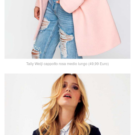
Tally Weijl cappotto rosa medio lungo (49,99 Euro)