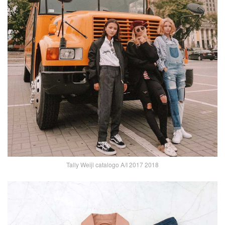
Tally Weijl catalogo A/I 2017 2018