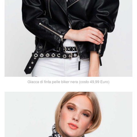
Giacca di finta pelle biker nera (costo 49,99 Euro)