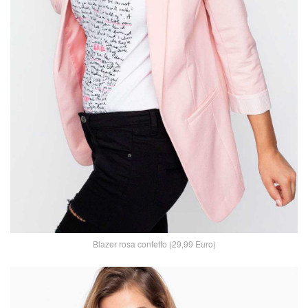
Blazer rosa confetto (29,99 Euro)