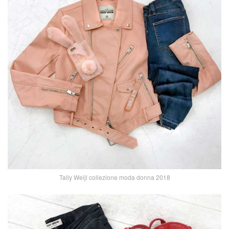
Tally Weijl collezione moda donna 2018