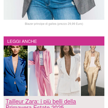
Blazer principe di galles (prezzo 29,99 Euro)
LEGGI ANCHE
Tailleur Zara: i più belli della
Primavera Estate 2025