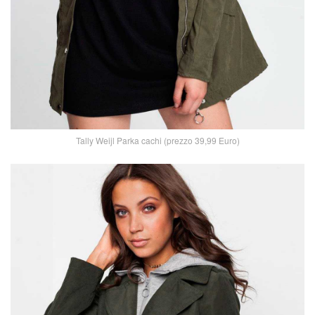
Tally Weijl Parka cachi (prezzo 39,99 Euro)