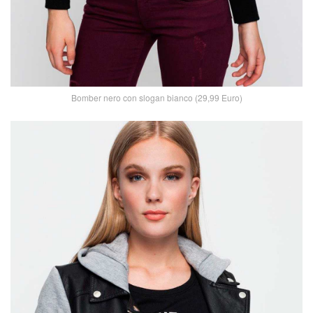
Bomber nero con slogan bianco (29,99 Euro)