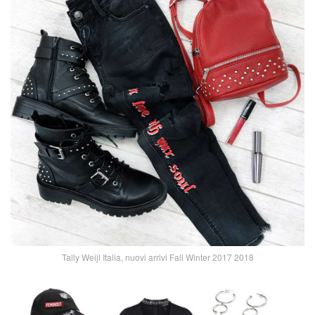
Tally Weijl Italia, nuovi arrivi Fall Winter 2017 2018