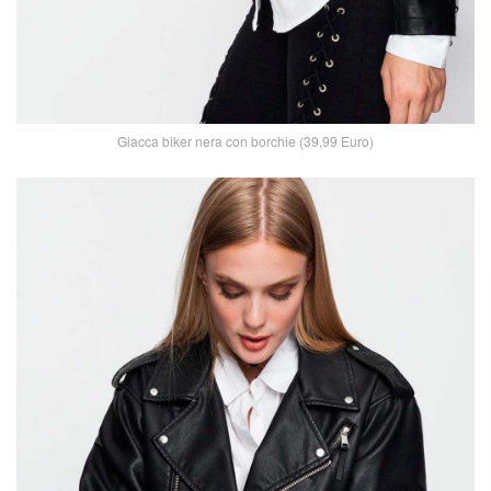
Giacca biker nera con borchie (39,99 Euro)