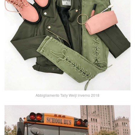
Abbigliamento Tally Weijl inverno 2018