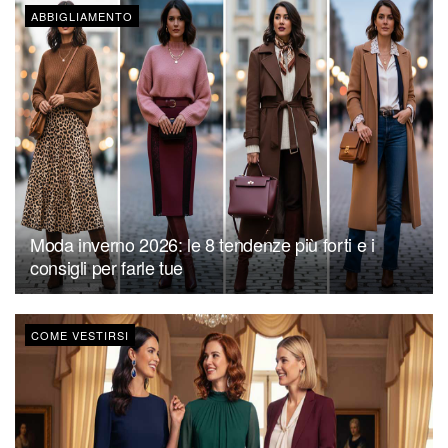
ABBIGLIAMENTO
Moda inverno 2026: le 8 tendenze più forti e i
consigli per farle tue
COME VESTIRSI