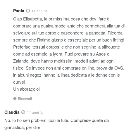
Paola
11 anni fa
Ciao Elisabetta, la primissima cosa che devi fare è
comprare una guaina modellante che permetterà alla tua di
scivolare sul tuo corpo e nascondere la pancetta. Ricorda
sempre che l’intimo giusto è essenziale per un buon fitting!
Preferisci tessuti corposi e che non segnino la silhouette
come ad esempio la lycra. Puoi provare su Asos o
Zalando, dove hanno moltissimi modelli adatti ad ogni
fisico. Se invece non ami comprare on line, prova da OVS,
in alcuni negozi hanno la linea dedicata alle donne con le
curve!
Un abbraccio!
Rispondi
Claudia
11 anni fa
No. Io ho seri problemi con le tute. Comprese quelle da
ginnastica, per dire.