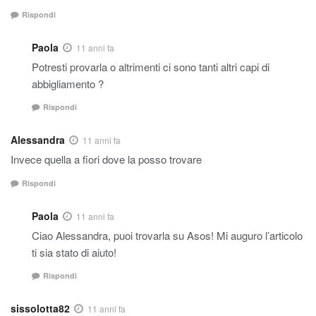
Rispondi
Paola
11 anni fa
Potresti provarla o altrimenti ci sono tanti altri capi di
abbigliamento ?
Rispondi
Alessandra
11 anni fa
Invece quella a fiori dove la posso trovare
Rispondi
Paola
11 anni fa
Ciao Alessandra, puoi trovarla su Asos! Mi auguro l’articolo
ti sia stato di aiuto!
Rispondi
sissolotta82
11 anni fa