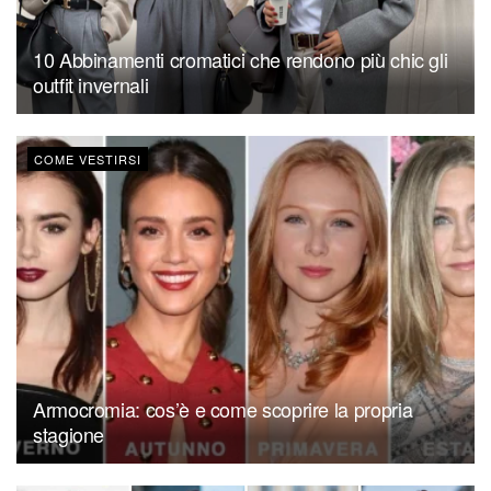
10 Abbinamenti cromatici che rendono più chic gli
outfit invernali
COME VESTIRSI
Armocromia: cos’è e come scoprire la propria
stagione