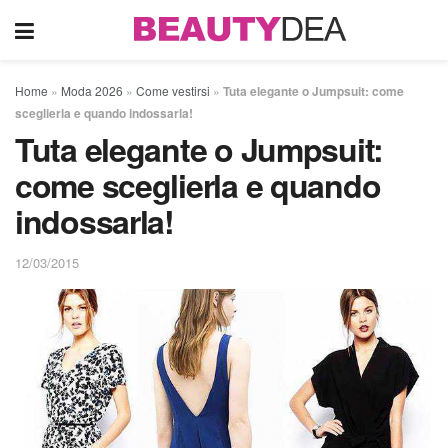
Home
»
Moda 2026
»
Come vestirsi
»
Tuta elegante o Jumpsuit: come
sceglierla e quando indossarla!
Tuta elegante o Jumpsuit:
come sceglierla e quando
indossarla!
12/03/2015