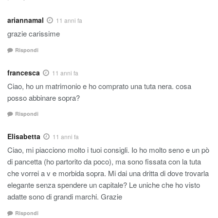
ariannamal
11 anni fa
grazie carissime
Rispondi
francesca
11 anni fa
Ciao, ho un matrimonio e ho comprato una tuta nera. cosa
posso abbinare sopra?
Rispondi
Elisabetta
11 anni fa
Ciao, mi piacciono molto i tuoi consigli. Io ho molto seno e un pò
di pancetta (ho partorito da poco), ma sono fissata con la tuta
che vorrei a v e morbida sopra. Mi dai una dritta di dove trovarla
elegante senza spendere un capitale? Le uniche che ho visto
adatte sono di grandi marchi. Grazie
Rispondi