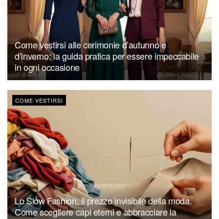
Come vestirsi alle cerimonie d’autunno e
d’inverno: la guida pratica per essere impeccabile
in ogni occasione
COME VESTIRSI
Lo Slow Fashion, il prezzo invisibile della moda.
Come scegliere capi eterni e abbracciare la