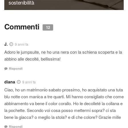
sostenibilità
Commenti
12
J.
9 anni fa
Adoro le jumpsuite, ne ho una nera con la schiena scoperta e la
abbino alle decolté, bellissima!
Rispondi
diana
9 anni fa
Ciao, ho un matrimonio sabato prossimo, ho acquistato una tuta
blu notte con manica a tre quarti. Mi hanno consigliato che come
abbinamento va bene il color corallo. Ho le decolleté la collana e
la pochette. Secondo voi cosa posso mettermi sopra? ci sta
bene la giacca? o meglio la stola? e di che colore? Grazie mille
Rispondi