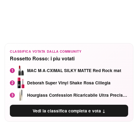
CLASSIFICA VOTATA DALLA COMMUNITY
Rossetto Rosso: i piu votati
MAC M·A·CXIMAL SILKY MATTE Red Rock mat
1
Deborah Super Vinyl Shake Rosa Ciliegia
2
Hourglass Confession Ricaricabile Ultra Preciso Ad Alta Intensità Secretly Classic Red
3
Vedi la classifica completa e vota ↓