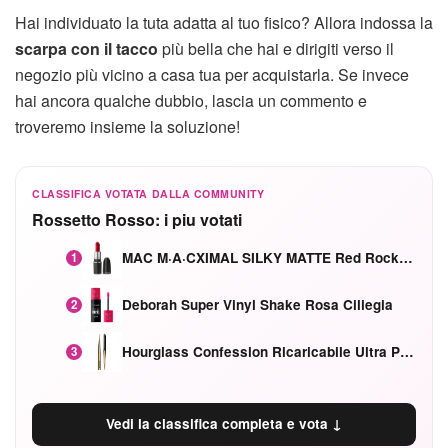
Hai individuato la tuta adatta al tuo fisico? Allora indossa la
scarpa con il tacco
più bella che hai e dirigiti verso il
negozio più vicino a casa tua per acquistarla. Se invece
hai ancora qualche dubbio, lascia un commento e
troveremo insieme la soluzione!
CLASSIFICA VOTATA DALLA COMMUNITY
Rossetto Rosso: i piu votati
MAC M·A·CXIMAL SILKY MATTE Red Rock mat
1
Deborah Super Vinyl Shake Rosa Ciliegia
2
Hourglass Confession Ricaricabile Ultra Preciso Ad Alta Intensità Secretly Classic Red
3
Vedi la classifica completa e vota ↓