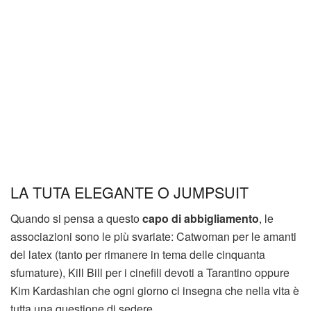
LA TUTA ELEGANTE O JUMPSUIT
Quando si pensa a questo
capo di abbigliamento
, le
associazioni sono le più svariate: Catwoman per le amanti
del latex (tanto per rimanere in tema delle cinquanta
sfumature), Kill Bill per i cinefili devoti a Tarantino oppure
Kim Kardashian che ogni giorno ci insegna che nella vita è
tutta una questione di sedere.