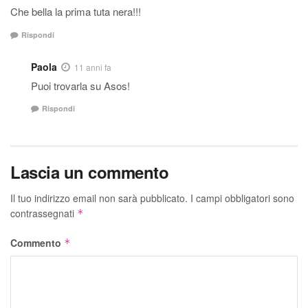
Che bella la prima tuta nera!!!
Rispondi
Paola
11 anni fa
Puoi trovarla su Asos!
Rispondi
Lascia un commento
Il tuo indirizzo email non sarà pubblicato.
I campi obbligatori sono
contrassegnati
*
Commento
*