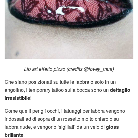
Lip art effetto pizzo (credits @lovey_mua)
Che siano posizionati su tutte le labbra o solo in un
angolino, i temporary tattoo sulla bocca sono un
dettaglio
irresistibile
!
Come quelli per gli occhi, i tatuaggi per labbra vengono
indossati ad di sopra di un rossetto molto chiaro o su
labbra nude, e vengono ‘sigillati’ da un velo di
gloss
brillante
.