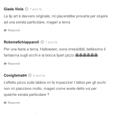
Giada Viola
7 anni fa
La lip art è davvero originale, mi piacerebbe provarla per stupire
ad una serata particolare, magari a tema
Rispondi
RobertaSchiapparoli
7 anni fa
Per una festa a tema, Halloween, sono irresistibili, bellissimo il
fantasma sugli occhi e la bocca lipart pizzo 👻👻👻👻👻👻
Rispondi
Coniglietta94
9 anni fa
L’effetto pizzo sulle labbra mi fa impazzire! I tattoo per gli occhi
non mi piacciono molto, magari come avete detto voi per
qualche serata particolare ?
Rispondi