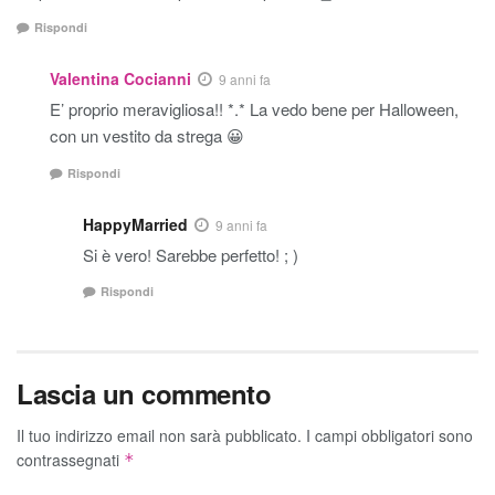
Rispondi
Valentina Cocianni
9 anni fa
E’ proprio meravigliosa!! *.* La vedo bene per Halloween,
con un vestito da strega 😀
Rispondi
HappyMarried
9 anni fa
Si è vero! Sarebbe perfetto! ; )
Rispondi
Lascia un commento
Il tuo indirizzo email non sarà pubblicato.
I campi obbligatori sono
contrassegnati
*