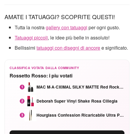
AMATE I TATUAGGI? SCOPRITE QUESTI!
Tutta la nostra
gallery con tatuaggi
per ogni gusto.
Tatuaggi piccoli
, le idee più belle in assoluto!
Bellissimi
tatuaggi con disegni di ancore
e significato.
CLASSIFICA VOTATA DALLA COMMUNITY
Rossetto Rosso: i piu votati
MAC M·A·CXIMAL SILKY MATTE Red Rock mat
1
Deborah Super Vinyl Shake Rosa Ciliegia
2
Hourglass Confession Ricaricabile Ultra Preciso Ad Alta Intensità Secretly Classic Red
3