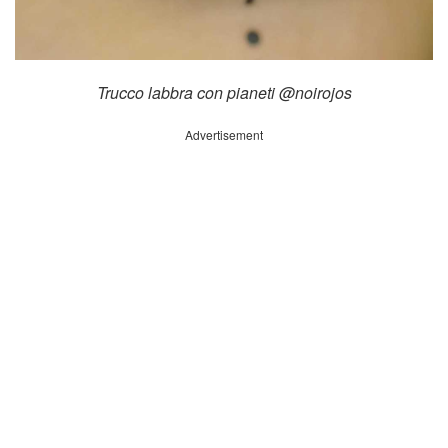
Trucco labbra con pianeti @noirojos
Advertisement