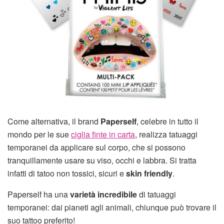
Come alternativa, il brand
Paperself
, celebre in tutto il
mondo per le sue
ciglia finte in carta
, realizza tatuaggi
temporanei da applicare sul corpo, che si possono
tranquillamente usare su viso, occhi e labbra. Si tratta
infatti di tatoo non tossici, sicuri e
skin friendly
.
Paperself ha una
varietà incredibile
di tatuaggi
temporanei: dai pianeti agli animali, chiunque può trovare il
suo tattoo preferito!