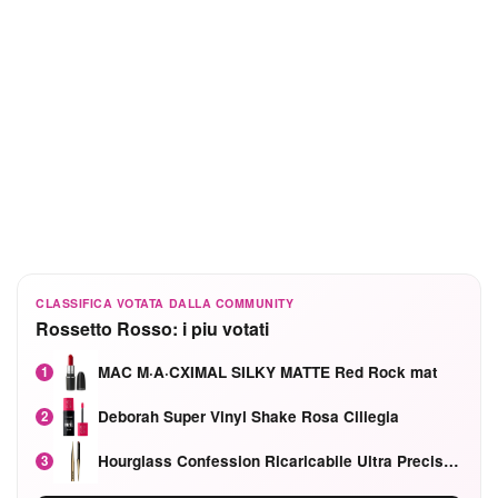
CLASSIFICA VOTATA DALLA COMMUNITY
Rossetto Rosso: i piu votati
MAC M·A·CXIMAL SILKY MATTE Red Rock mat
1
Deborah Super Vinyl Shake Rosa Ciliegia
2
Hourglass Confession Ricaricabile Ultra Preciso Ad Alta Intensità Secretly Classic Red
3