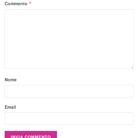
Commento
*
Nome
Email