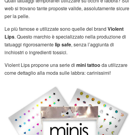
Quali tatuaggi temporanei utilizzare su occhi e labbra? Sul
web si trovano tante proposte valide, assolutamente sicure
per la pelle.
Le più famose e utilizzate sono quelle del brand
Violent
Lips
. Questo marchio è specializzato nella produzione di
tatuaggi rigorosamente
lip safe
, senza l’aggiunta di
inchiostri o ingredienti tossici.
Violent Lips propone una serie di
mini tattoo
da utilizzare
come dettaglio alla moda sulle labbra: carinissimi!