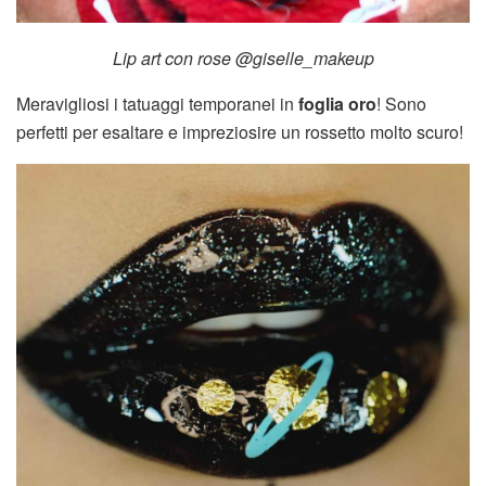
Lip art con rose @giselle_makeup
Meravigliosi i tatuaggi temporanei in
foglia oro
! Sono
perfetti per esaltare e impreziosire un rossetto molto scuro!