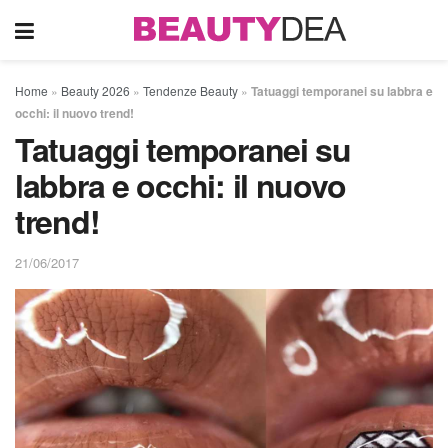
Home
»
Beauty 2026
»
Tendenze Beauty
»
Tatuaggi temporanei su labbra e
occhi: il nuovo trend!
Tatuaggi temporanei su
labbra e occhi: il nuovo
trend!
21/06/2017