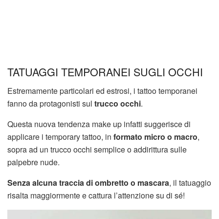
TATUAGGI TEMPORANEI SUGLI OCCHI
Estremamente particolari ed estrosi, i tattoo temporanei
fanno da protagonisti sul
trucco occhi
.
Questa nuova tendenza make up infatti suggerisce di
applicare i temporary tattoo, in
formato micro o macro
,
sopra ad un trucco occhi semplice o addirittura sulle
palpebre nude.
Senza alcuna traccia di ombretto o mascara
, il tatuaggio
risalta maggiormente e cattura l’attenzione su di sé!