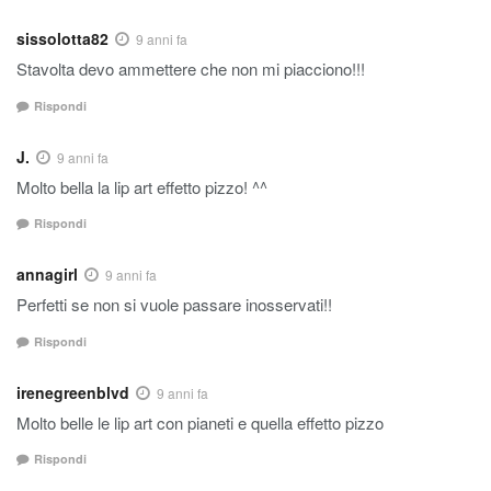
sissolotta82
9 anni fa
Stavolta devo ammettere che non mi piacciono!!!
Rispondi
J.
9 anni fa
Molto bella la lip art effetto pizzo! ^^
Rispondi
annagirl
9 anni fa
Perfetti se non si vuole passare inosservati!!
Rispondi
irenegreenblvd
9 anni fa
Molto belle le lip art con pianeti e quella effetto pizzo
Rispondi