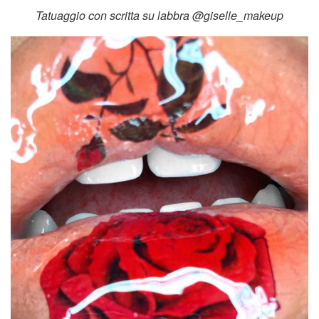
Tatuaggio con scritta su labbra @giselle_makeup