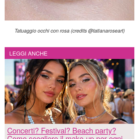
Tatuaggio occhi con rosa (credits @tatianaroseart)
LEGGI ANCHE
Concerti? Festival? Beach party?
Come scegliere il make-up per ogni