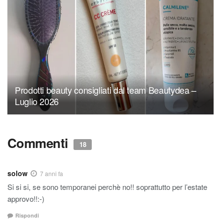
Prodotti beauty consigliati dal team Beautydea –
Luglio 2026
Commenti
18
solow
7 anni fa
Si si si, se sono temporanei perchè no!! soprattutto per l’estate
approvo!!:-)
Rispondi