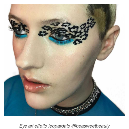
Eye art effetto leopardato @beasweetbeauty