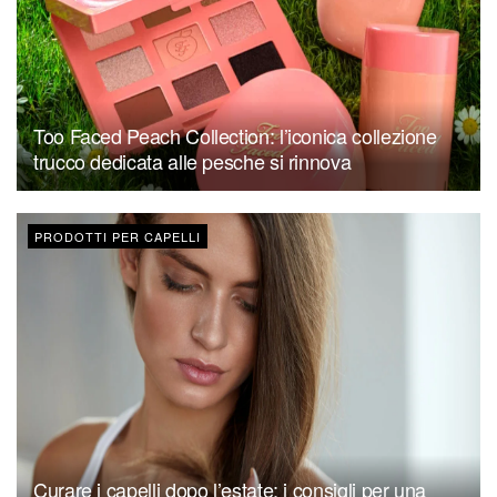
Too Faced Peach Collection: l’iconica collezione
trucco dedicata alle pesche si rinnova
PRODOTTI PER CAPELLI
Curare i capelli dopo l’estate: i consigli per una