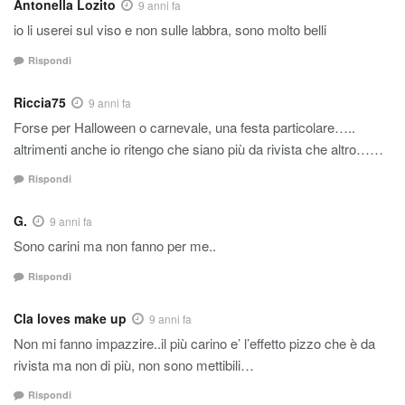
Antonella Lozito
9 anni fa
io li userei sul viso e non sulle labbra, sono molto belli
Rispondi
Riccia75
9 anni fa
Forse per Halloween o carnevale, una festa particolare…..
altrimenti anche io ritengo che siano più da rivista che altro……
Rispondi
G.
9 anni fa
Sono carini ma non fanno per me..
Rispondi
Cla loves make up
9 anni fa
Non mi fanno impazzire..il più carino e’ l’effetto pizzo che è da
rivista ma non di più, non sono mettibili…
Rispondi