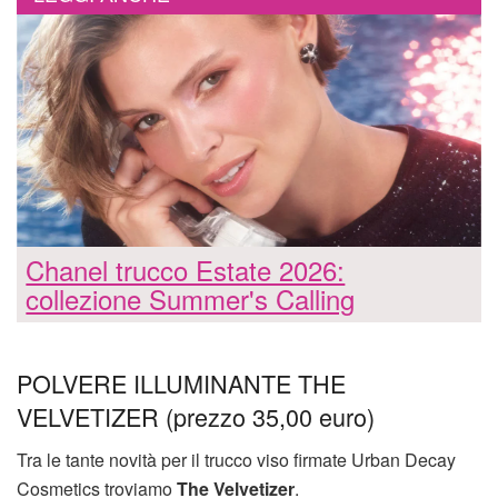
Chanel trucco Estate 2026:
collezione Summer's Calling
POLVERE ILLUMINANTE THE
VELVETIZER (prezzo 35,00 euro)
Tra le tante novità per il trucco viso firmate Urban Decay
Cosmetics troviamo
The Velvetizer
.