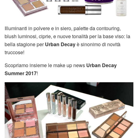
Illuminanti in polvere e in siero, palette da contouring,
blush luminosi, ciprie, e nuove tonalità per la base viso: la
bella stagione per
Urban Decay
è sinonimo di novità
truccose!
Scopriamo insieme le make up news
Urban Decay
Summer 2017
!