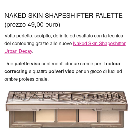
NAKED SKIN SHAPESHIFTER PALETTE
(prezzo 49,00 euro)
Volto perfetto, scolpito, definito ed esaltato con la tecnica
del contouring grazie alle nuove
Naked Skin Shapeshifter
Urban Decay
.
Due
palette viso
contenenti cinque creme per il
colour
correcting
e quattro
polveri viso
per un gioco di luci ed
ombre professionale.