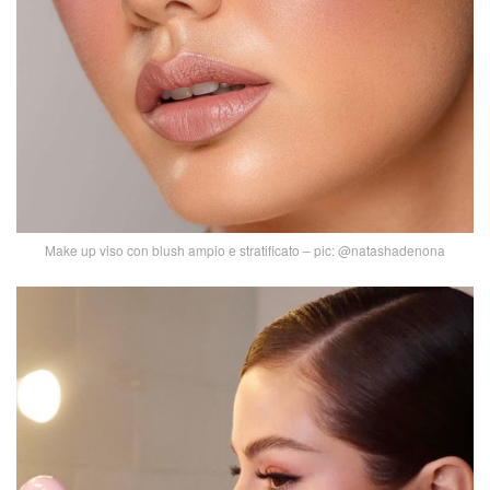
Make up viso con blush ampio e stratificato – pic: @natashadenona