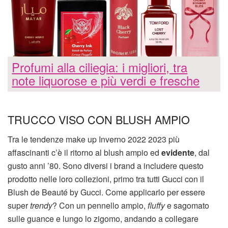
Profumi alla ciliegia: i migliori, tra
note liquorose e più verdi e fresche
TRUCCO VISO CON BLUSH AMPIO
Tra le tendenze make up Inverno 2022 2023 più
affascinanti c’è il ritorno al blush ampio ed
evidente
, dal
gusto anni ’80. Sono diversi i brand a includere questo
prodotto nelle loro collezioni, primo tra tutti Gucci con il
Blush de Beauté by Gucci. Come applicarlo per essere
super
trendy
? Con un pennello ampio,
fluffy
e sagomato
sulle guance e lungo lo zigomo, andando a collegare