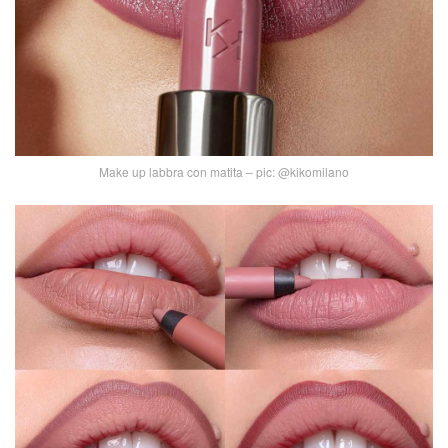
Make up labbra con matita – pic: @kikomilano