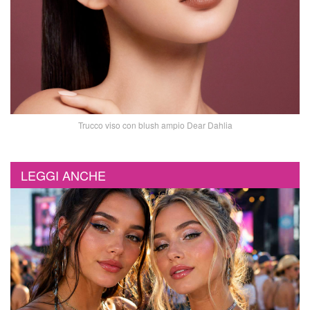
Trucco viso con blush ampio Dear Dahlia
LEGGI ANCHE