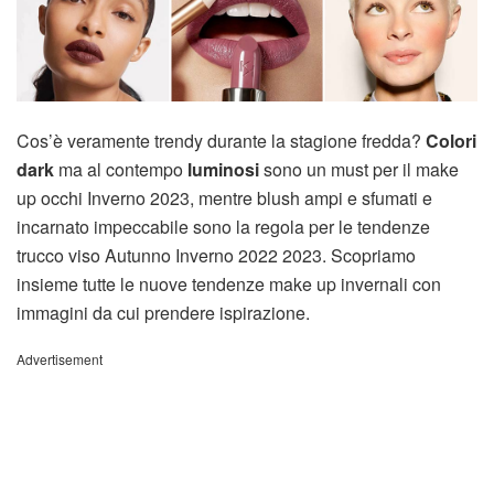
Cos’è veramente trendy durante la stagione fredda?
Colori
dark
ma al contempo
luminosi
sono un must per il make
up occhi Inverno 2023, mentre blush ampi e sfumati e
incarnato impeccabile sono la regola per le tendenze
trucco viso Autunno Inverno 2022 2023. Scopriamo
insieme tutte le nuove tendenze make up invernali con
immagini da cui prendere ispirazione.
Advertisement