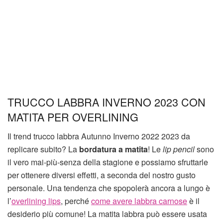
TRUCCO LABBRA INVERNO 2023 CON
MATITA PER OVERLINING
Il trend trucco labbra Autunno Inverno 2022 2023 da
replicare subito? La
bordatura a matita
! Le
lip pencil
sono
il vero mai-più-senza della stagione e possiamo sfruttarle
per ottenere diversi effetti, a seconda del nostro gusto
personale. Una tendenza che spopolerà ancora a lungo è
l’
overlining lips
, perché
come avere labbra carnose
è il
desiderio più comune! La matita labbra può essere usata