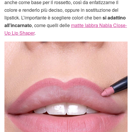
anche come base per il rossetto, così da enfatizzarne il
colore e renderlo più deciso, oppure in sostituzione del
lipstick. L’importante è scegliere colori che ben
si adattino
all’incarnato
, come quelli delle
matite labbra Nabla Close-
Up Lip Shaper
.