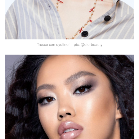
Trucco con eyeliner – pic: @diorbeauty