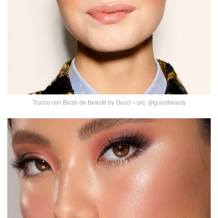
Trucco con Blush de Beauté by Gucci – pic: @guccibeauty