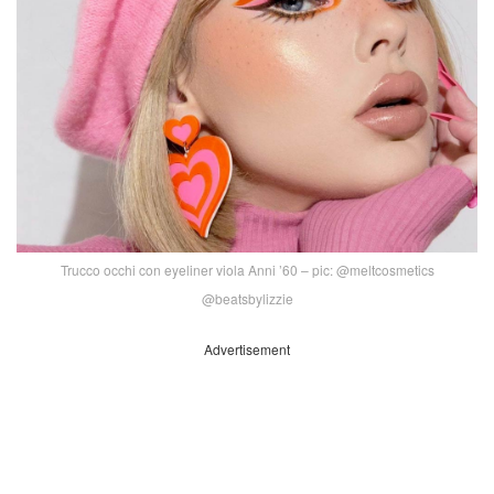
Trucco occhi con eyeliner viola Anni ’60 – pic: @meltcosmetics
@beatsbylizzie
Advertisement