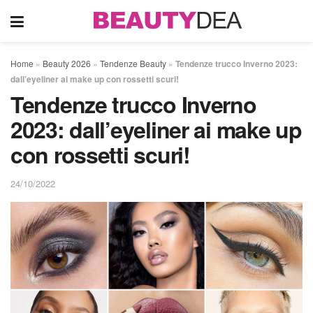
Home
»
Beauty 2026
»
Tendenze Beauty
»
Tendenze trucco Inverno 2023:
dall’eyeliner ai make up con rossetti scuri!
Tendenze trucco Inverno
2023: dall’eyeliner ai make up
con rossetti scuri!
24/10/2022