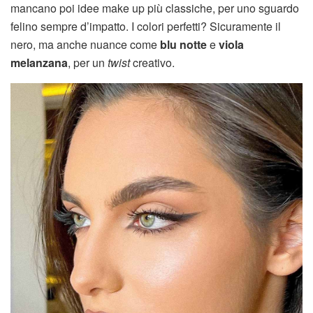
mancano poi idee make up più classiche, per uno sguardo
felino sempre d’impatto. I colori perfetti? Sicuramente il
nero, ma anche nuance come
blu notte
e
viola
melanzana
, per un
twist
creativo.