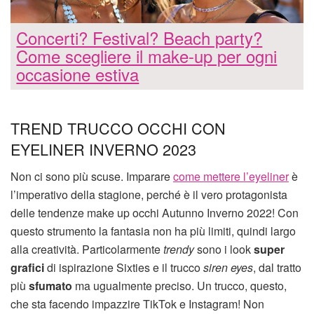
Concerti? Festival? Beach party?
Come scegliere il make-up per ogni
occasione estiva
TREND TRUCCO OCCHI CON
EYELINER INVERNO 2023
Non ci sono più scuse. Imparare
come mettere l’eyeliner
è
l’imperativo della stagione, perché è il vero protagonista
delle tendenze make up occhi Autunno Inverno 2022! Con
questo strumento la fantasia non ha più limiti, quindi largo
alla creatività. Particolarmente
trendy
sono i look
super
grafici
di ispirazione Sixties e il trucco
siren eyes
, dal tratto
più
sfumato
ma ugualmente preciso. Un trucco, questo,
che sta facendo impazzire TikTok e Instagram! Non