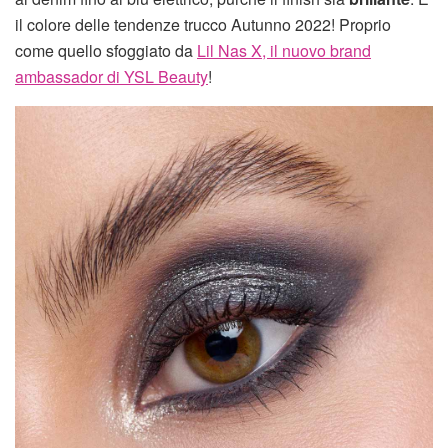
il colore delle tendenze trucco Autunno 2022! Proprio
come quello sfoggiato da
Lil Nas X, il nuovo brand
ambassador di YSL Beauty
!