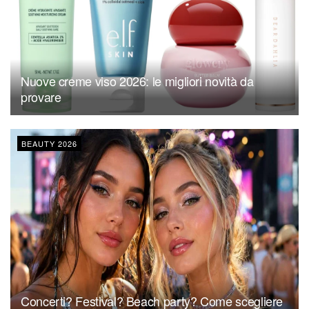
Nuove creme viso 2026: le migliori novità da
provare
BEAUTY 2026
Concerti? Festival? Beach party? Come scegliere