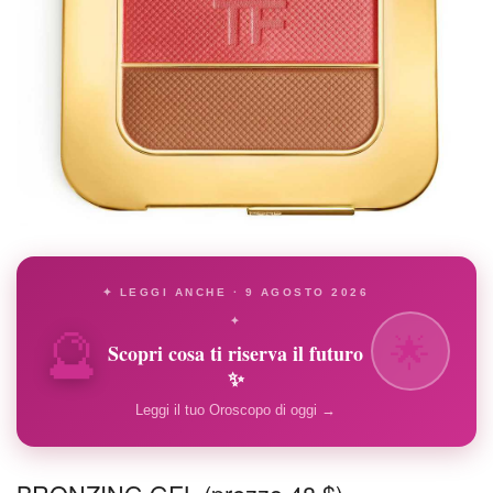
✦ LEGGI ANCHE · 9 AGOSTO 2026
🔮
✦
🌟
Scopri cosa ti riserva il futuro
✨
Leggi il tuo Oroscopo di oggi →