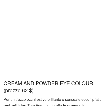
CREAM AND POWDER EYE COLOUR
(prezzo 62 $)
Per un trucco occhi estivo brillante e sensuale ecco i pratici
ombretti duo
Tom Ford: l’ombretto
in crema
ultra-