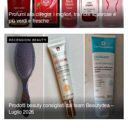
Profumi alla ciliegia: i migliori, tra note liquorose e
più verdi e fresche
RECENSIONI BEAUTY
Prodotti beauty consigliati dal team Beautydea –
Luglio 2026