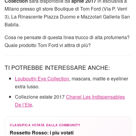
Collection
sarà disponibile da
aprile 2017
in esclusiva a
Milano presso gli store Boutique di Tom Ford (Via P. Verri
3), La Rinascente Piazza Duomo e Mazzolari Galleria San
Babila.
Cosa ne pensate di questa linea trucco di alta profumeria?
Quale prodotto Tom Ford vi attira di più?
TI POTREBBE INTERESSARE ANCHE:
Louboutin Eye Collection
, mascara, matite e eyeliner
extra lusso.
Collezione estate 2017
Chanel Les Indispensables
De l’Ete
.
CLASSIFICA VOTATA DALLA COMMUNITY
Rossetto Rosso: i piu votati