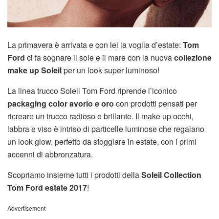
La primavera è arrivata e con lei la voglia d’estate:
Tom
Ford
ci fa sognare il sole e il mare con la nuova
collezione
make up Soleil
per un look super luminoso!
La linea trucco Soleil Tom Ford riprende l’iconico
packaging color avorio e oro
con prodotti pensati per
ricreare un trucco radioso e brillante. Il make up occhi,
labbra e viso è intriso di particelle luminose che regalano
un look glow, perfetto da sfoggiare in estate, con i primi
accenni di abbronzatura.
Scopriamo insieme tutti i prodotti della
Soleil Collection
Tom Ford estate 2017
!
Advertisement