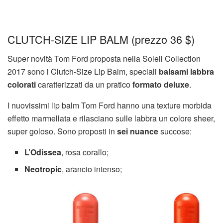
CLUTCH-SIZE LIP BALM (prezzo 36 $)
Super novità Tom Ford proposta nella Soleil Collection
2017 sono i Clutch-Size Lip Balm, speciali
balsami labbra
colorati
caratterizzati da un pratico
formato deluxe
.
I nuovissimi lip balm Tom Ford hanno una texture morbida
effetto marmellata e rilasciano sulle labbra un colore sheer,
super goloso. Sono proposti in
sei nuance
succose:
L’Odissea
, rosa corallo;
Neotropic
, arancio intenso;