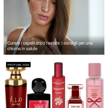
Curare i capelli dopo l’estate: i consigli per una
chioma in salute
PROFUMI 2026