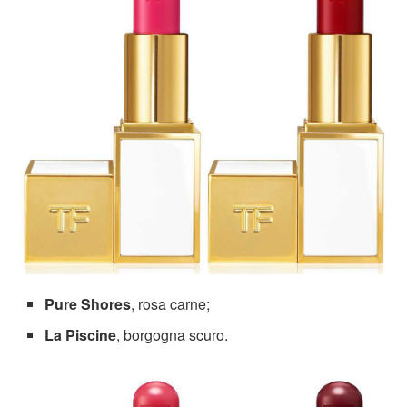
Pure Shores
, rosa carne;
La Piscine
, borgogna scuro.