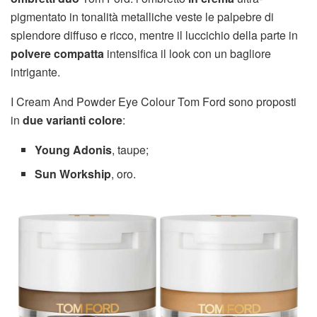
pigmentato in tonalità metalliche veste le palpebre di
splendore diffuso e ricco, mentre il luccichio della parte in
polvere compatta
intensifica il look con un bagliore
intrigante.
I Cream And Powder Eye Colour Tom Ford sono proposti
in
due varianti colore
:
Young Adonis
, taupe;
Sun Workship
, oro.