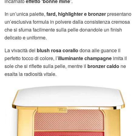
incarnato
effetto ‘bonne mine’
.
In un’unica palette,
fard, highlighter e bronzer
presentano
un’esclusiva formula in polvere dalla consistenza cremosa
che si sfuma facilmente sulla pelle donandole un finish
delicato e uniforme.
La vivacità del
blush rosa corallo
dona alle guance il
perfetto tocco di colore, l’
illuminante champagne
imita il
sole che si riflette sulla pelle, mentre il
bronzer caldo
ne
esalta la radiosità vitale.