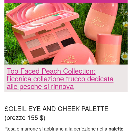
Too Faced Peach Collection:
l'iconica collezione trucco dedicata
alle pesche si rinnova
SOLEIL EYE AND CHEEK PALETTE
(prezzo 155 $)
Rosa e marrone si abbinano alla perfezione nella
palette