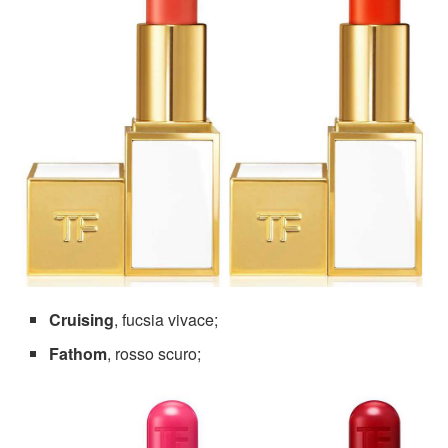
Cruising
, fucsia vivace;
Fathom
, rosso scuro;