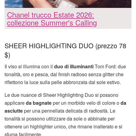
Chanel trucco Estate 2026:
collezione Summer's Calling
SHEER HIGHLIGHTING DUO (prezzo 78
$)
Il viso si illumina con il
duo di illuminanti
Tom Ford: due
tonalità, oro e pesca, dal finish radioso senza glitter che
riflettono la luce sulla pelle abbronzata dal sole estivo.
Le due nuance di Sheer Highlighting Duo si possono
applicare
da bagnate
per un morbido velo di colore o
da
asciutte
per una pennellata delicata di radiosità. Le
tonalità si possono utilizzare da sole o abbinate per
ottenere un highlighter unico, che rimane inalterato e si
sfuma facilmente.