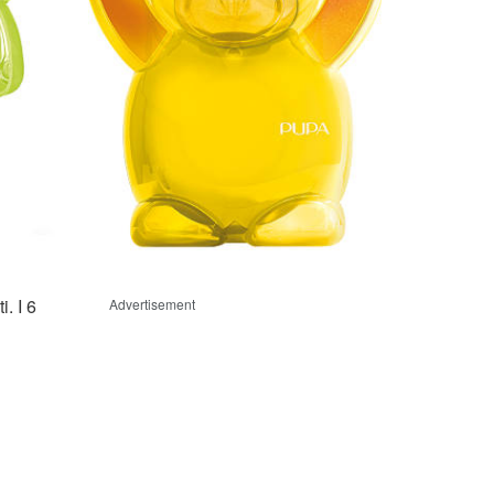
. I 6
Advertisement