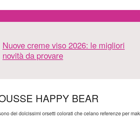
Nuove creme viso 2026: le migliori
novità da provare
ROUSSE HAPPY BEAR
ono dei dolcissimi orsetti colorati che celano referenze per ma