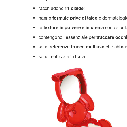
racchiudono
11 cialde
;
hanno
formule prive di talco
e dermatologica
le
texture in polvere e in crema
sono studia
contengono l’essenziale per
truccare occhi
sono
referenze trucco multiuso
che abbra
sono realizzate in
Italia
.