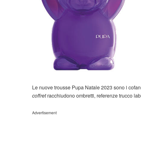
Le nuove trousse Pupa Natale 2023 sono i cofanett
coffret
racchiudono ombretti, referenze trucco labb
Advertisement