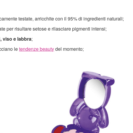
mente testate, arricchite con il 95% di ingredienti naturali;
te per risultare setose e rilasciare pigmenti intensi;
, viso e labbra
;
cciano le
tendenze beauty
del momento;