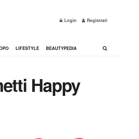
Login
Registrati
OPO
LIFESTYLE
BEAUTYPEDIA
netti Happy