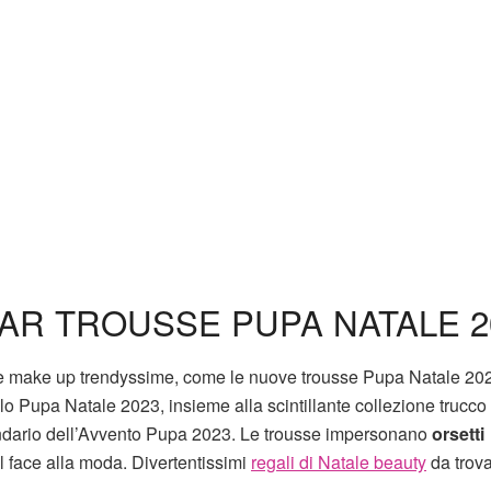
AR TROUSSE PUPA NATALE 2
ese make up trendyssime, come le nuove trousse Pupa Natale 202
lo Pupa Natale 2023, insieme alla scintillante collezione trucc
endario dell’Avvento Pupa 2023. Le trousse impersonano
orsetti
l face alla moda. Divertentissimi
regali di Natale beauty
da trova