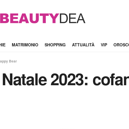
HIE
MATRIMONIO
SHOPPING
ATTUALITÀ
VIP
OROSC
Happy Bear
Natale 2023: cofa