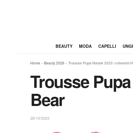
BEAUTY
MODA
CAPELLI
UNG
Home
»
Beauty 2026
»
Trousse Pupa Natale 2023: cofanetti 
Trousse Pupa 
Bear
26/10/2023