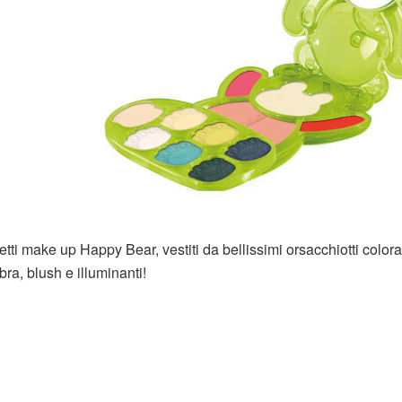
i make up Happy Bear, vestiti da bellissimi orsacchiotti colorati
ra, blush e illuminanti!