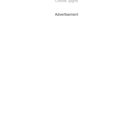
Credits: @ghd
Advertisement