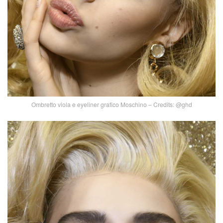
Ombretto viola e eyeliner grafico Moschino – Credits: @ghd