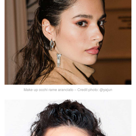
Make up occhi rame aranciato – Credit photo: @yajun