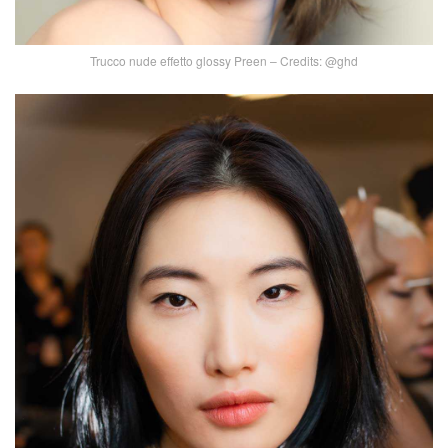
Trucco nude effetto glossy Preen – Credits: @ghd