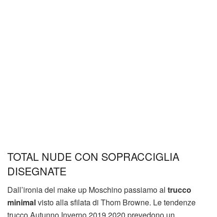
TOTAL NUDE CON SOPRACCIGLIA
DISEGNATE
Dall’ironia del make up Moschino passiamo al
trucco
minimal
visto alla sfilata di Thom Browne. Le tendenze
trucco Autunno Inverno 2019 2020 prevedono un