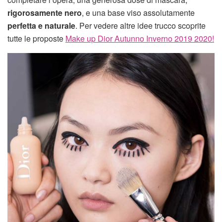
rigorosamente nero
, e una base viso assolutamente
perfetta e naturale
. Per vedere altre idee trucco scoprite
tutte le proposte
Make up Dior Autunno Inverno 2019 2020!