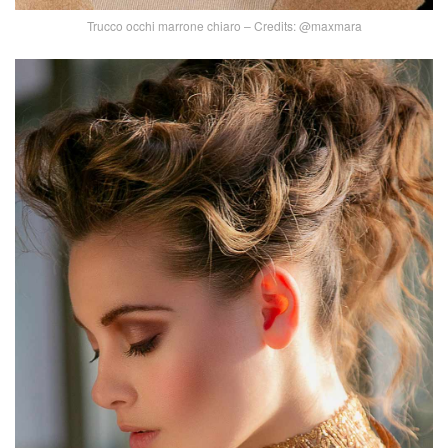
Trucco occhi marrone chiaro – Credits: @maxmara