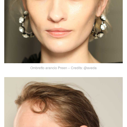
Ombretto arancio Preen – Credits: @aveda