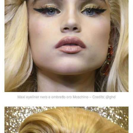
Maxi eyeliner nero e ombretto oro Moschino – Credits: @ghd