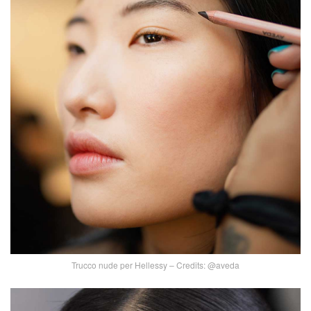
Trucco nude per Hellessy – Credits: @aveda