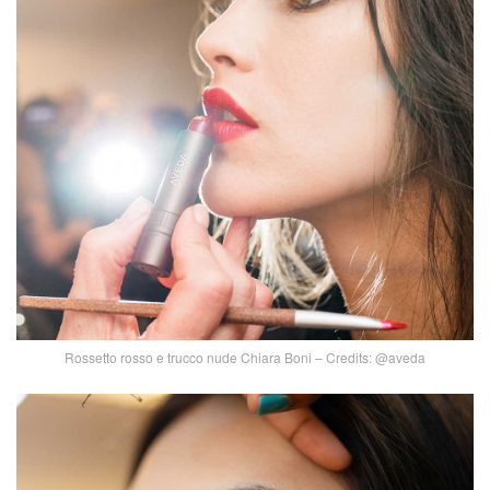
Rossetto rosso e trucco nude Chiara Boni – Credits: @aveda