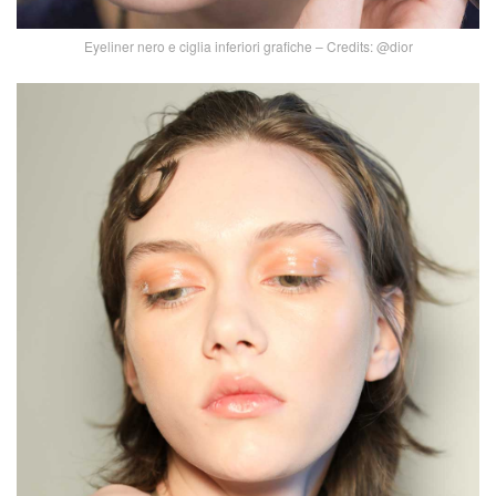
Eyeliner nero e ciglia inferiori grafiche – Credits: @dior