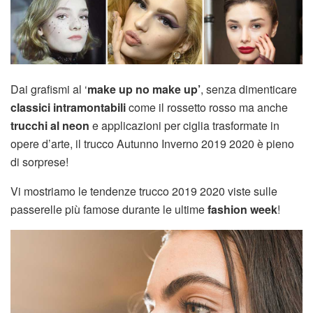
Dai grafismi al ‘
make up no make up’
, senza dimenticare
classici intramontabili
come il rossetto rosso ma anche
trucchi al neon
e applicazioni per ciglia trasformate in
opere d’arte, il trucco Autunno Inverno 2019 2020 è pieno
di sorprese!
Vi mostriamo le tendenze trucco 2019 2020 viste sulle
passerelle più famose durante le ultime
fashion week
!