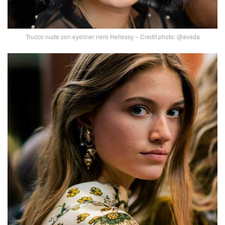
Trucco nude con eyeliner nero Hellessy – Credit photo: @aveda