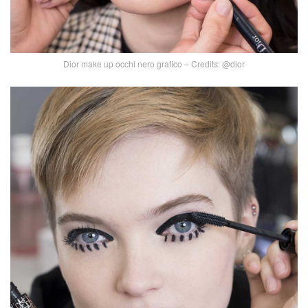
Dior make up occhi nero grafico – Credits: @dior