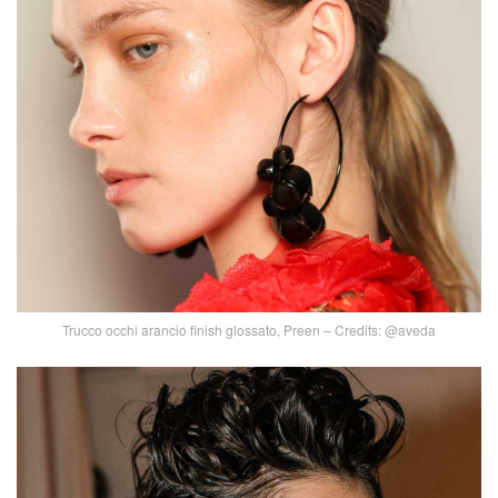
Trucco occhi arancio finish glossato, Preen – Credits: @aveda