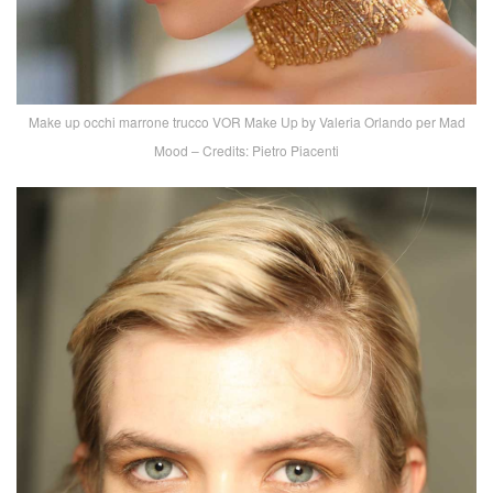
Make up occhi marrone trucco VOR Make Up by Valeria Orlando per Mad
Mood – Credits: Pietro Piacenti