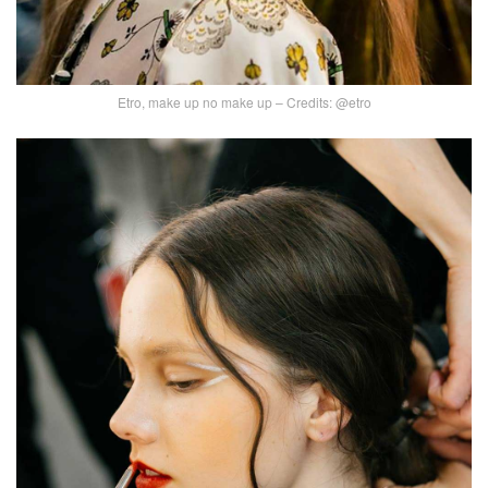
Etro, make up no make up – Credits: @etro