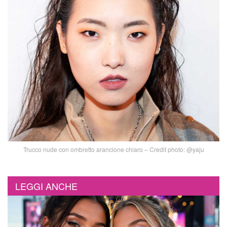
Trucco nude con ombretto arancione chiaro – Credit photo: @yaju
LEGGI ANCHE