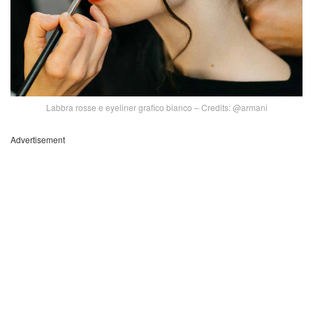
Labbra rosse e eyeliner grafico bianco – Credits: @armani
Advertisement