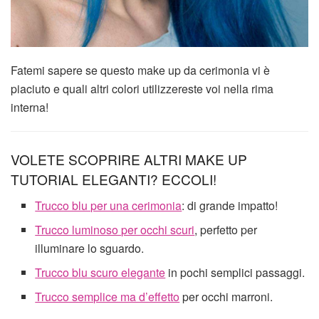
Fatemi sapere se questo make up da cerimonia vi è
piaciuto e quali altri colori utilizzereste voi nella rima
interna!
VOLETE SCOPRIRE ALTRI MAKE UP
TUTORIAL ELEGANTI? ECCOLI!
Trucco blu per una cerimonia
: di grande impatto!
Trucco luminoso per occhi scuri
, perfetto per
illuminare lo sguardo.
Trucco blu scuro elegante
in pochi semplici passaggi.
Trucco semplice ma d’effetto
per occhi marroni.