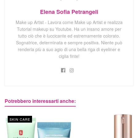
Elena Sofia Petrangeli
Make up Artist - Lavora come Make up Artist e realizza
Tutorial makeup su Youtube. Ha un insano amore per
tutto ciò che è luccicante ed estremamente colorato.
Sognatrice, determinata e sempre positiva. Niente può
renderla più a suo agio di una bella riga di eyeliner e
ciglia finte!
Potrebbero interessarti anche:
SKIN CARE