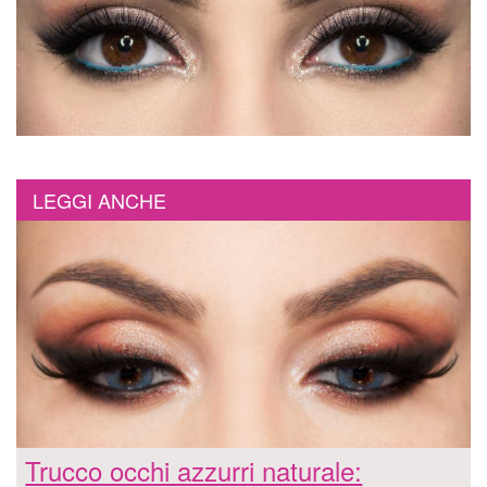
LEGGI ANCHE
Trucco occhi azzurri naturale: