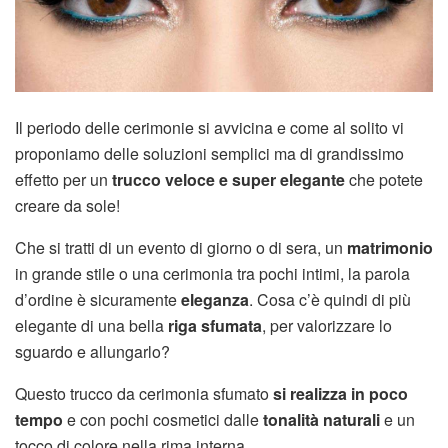
Il periodo delle cerimonie si avvicina e come al solito vi
proponiamo delle soluzioni semplici ma di grandissimo
effetto per un
trucco veloce e super elegante
che potete
creare da sole!
Che si tratti di un evento di giorno o di sera, un
matrimonio
in grande stile o una cerimonia tra pochi intimi, la parola
d’ordine è sicuramente
eleganza
. Cosa c’è quindi di più
elegante di una bella
riga sfumata
, per valorizzare lo
sguardo e allungarlo?
Questo trucco da cerimonia sfumato
si realizza in poco
tempo
e con pochi cosmetici dalle
tonalità naturali
e un
tocco di colore nella rima interna.