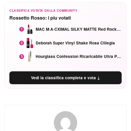
CLASSIFICA VOTATA DALLA COMMUNITY
Rossetto Rosso: i piu votati
MAC M·A·CXIMAL SILKY MATTE Red Rock mat
1
Deborah Super Vinyl Shake Rosa Ciliegia
2
Hourglass Confession Ricaricabile Ultra Preciso Ad Alta Intensità Secretly Classic Red
3
Vedi la classifica completa e vota ↓