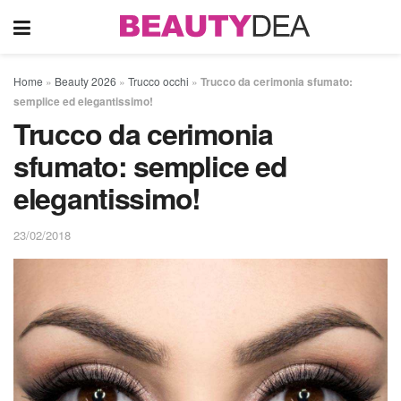
Home
»
Beauty 2026
»
Trucco occhi
»
Trucco da cerimonia sfumato:
semplice ed elegantissimo!
Trucco da cerimonia
sfumato: semplice ed
elegantissimo!
23/02/2018