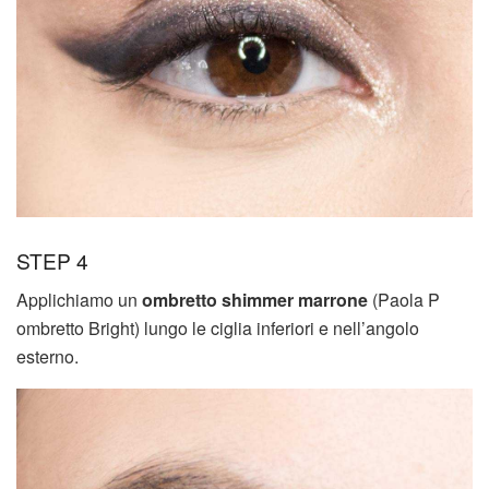
STEP 4
Applichiamo un
ombretto shimmer marrone
(Paola P
ombretto Bright) lungo le ciglia inferiori e nell’angolo
esterno.