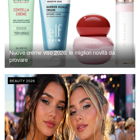
Nuove creme viso 2026: le migliori novità da
provare
BEAUTY 2026