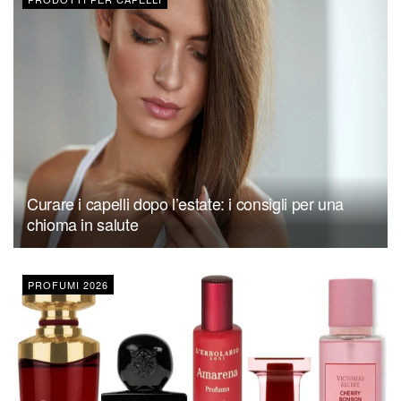
Curare i capelli dopo l’estate: i consigli per una
chioma in salute
PROFUMI 2026