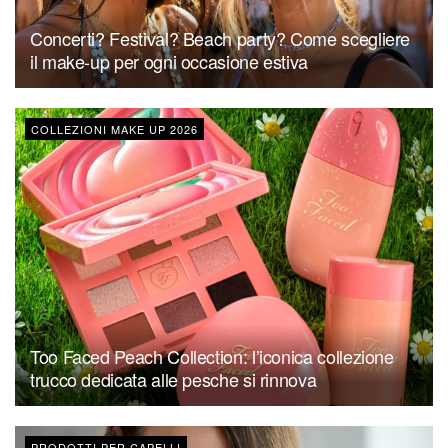
Concerti? Festival? Beach party? Come scegliere
il make-up per ogni occasione estiva
COLLEZIONI MAKE UP 2026
Too Faced Peach Collection: l’iconica collezione
trucco dedicata alle pesche si rinnova
PRODOTTI PER CAPELLI