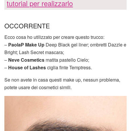
tutorial per realizzarlo
OCCORRENTE
Ecco cosa ho utilizzato per creare questo trucco:
–
PaolaP Make Up
Deep Black gel liner; ombretti Dazzle e
Bright; Lash Secret mascara;
–
Neve Cosmetics
matita pastello Cielo;
–
House of Lashes
ciglia finte Temptress.
Se non avete in casa questi make up, nessun problema,
potete usare dei cosmetici simili.