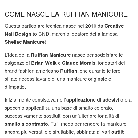
COME NASCE LA RUFFIAN MANICURE
Questa particolare tecnica nasce nel 2010 da
Creative
Nail Design
(o CND, marchio ideatore della famosa
Shellac Manicure
).
L’idea della
Ruffian Manicure
nasce per soddisfare le
esigenze di
Brian Wolk
e
Claude Morais
, fondatori del
brand fashion americano
Ruffian
, che durante le loro
sfilate necessitavano di una manicure originale e
d’impatto.
Inizialmente consisteva nell’
applicazione di adesivi
oro a
specchio applicati su una base di smalto colorato,
successivamente sostituiti con un’ulteriore tonalità di
smalto a contrasto
. Fu il modo per rendere la manicure
ancora più versatile e sfruttabile, abbinata ai vari
outfit