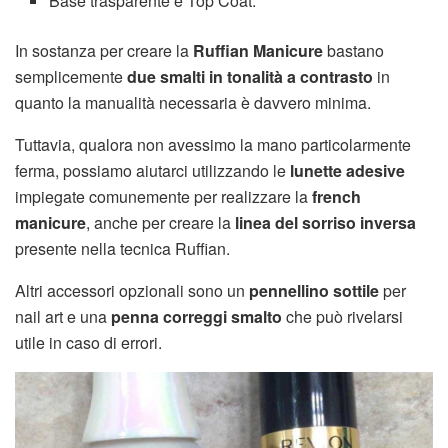
Base trasparente e Top Coat.
In sostanza per creare la
Ruffian Manicure
bastano
semplicemente
due smalti in tonalità a contrasto
in
quanto la manualità necessaria è davvero minima.
Tuttavia, qualora non avessimo la mano particolarmente
ferma, possiamo aiutarci utilizzando le
lunette adesive
impiegate comunemente per realizzare la
french
manicure
, anche per creare la
linea del sorriso inversa
presente nella tecnica Ruffian.
Altri accessori opzionali sono un
pennellino sottile
per
nail art e una
penna correggi smalto
che può rivelarsi
utile in caso di errori.