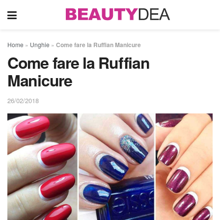
Home
»
Unghie
»
Come fare la Ruffian Manicure
Come fare la Ruffian
Manicure
26/02/2018