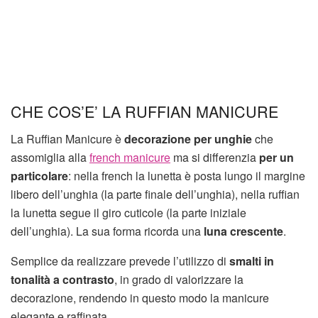
CHE COS’E’ LA RUFFIAN MANICURE
La Ruffian Manicure è
decorazione per unghie
che
assomiglia alla
french manicure
ma si differenzia
per un
particolare
: nella french la lunetta è posta lungo il margine
libero dell’unghia (la parte finale dell’unghia), nella ruffian
la lunetta segue il giro cuticole (la parte iniziale
dell’unghia). La sua forma ricorda una
luna crescente
.
Semplice da realizzare prevede l’utilizzo di
smalti in
tonalità a contrasto
, in grado di valorizzare la
decorazione, rendendo in questo modo la manicure
elegante e raffinata.