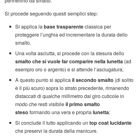
pennellino da smalto.
Si procede seguendo questi semplici step:
Si applica la
base trasparente
classica per
proteggere l’unghia ed incrementare la durata dello
smalto.
Una volta asciutta, si procede con la stesura dello
smalto che si vuole far comparire nella lunetta
(ad
esempio oro o argento) e si attende l’asciugatura;
A questo punto si applica
il secondo smalto
(di solito
è il più scuro) sopra lo strato precedente, rimanendo
distaccati di qualche millimetro dal giro cuticole in
modo che resti visibile
il primo smalto
steso
formando una vera e propria
lunetta
;
Si conclude il tutto applicando un
top coat lucidante
che preservi la durata della manicure.