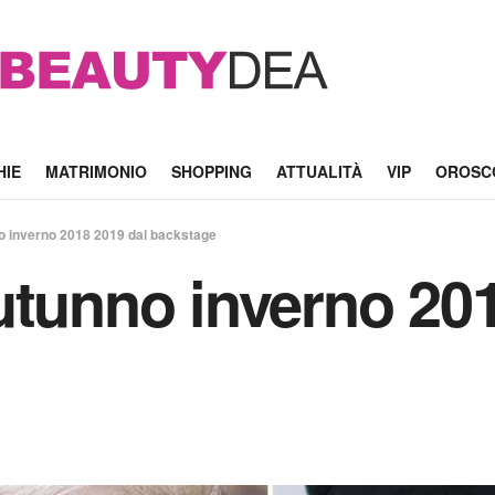
HIE
MATRIMONIO
SHOPPING
ATTUALITÀ
VIP
OROSC
o inverno 2018 2019 dal backstage
utunno inverno 201