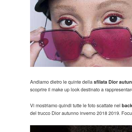
Andiamo dietro le quinte della
sfilata
Dior autun
scoprire il make up look destinato a rappresenta
Vi mostriamo quindi tutte le foto scattate nel
bac
del trucco Dior autunno inverno 2018 2019. Focus