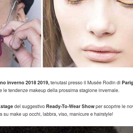
no inverno 2018 2019,
tenutasi presso il Musée Rodin di
Parig
re le tendenze makeup della prossima stagione invernale.
kstage
del suggestivo
Ready-To-Wear Show
per scoprire le no
 su make up occhi, labbra, viso, manicure e hairstyle!