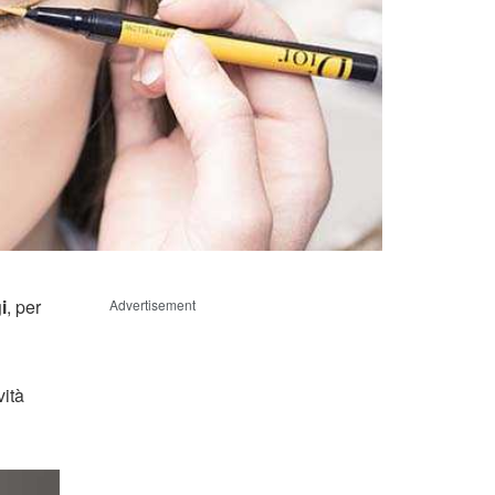
i
, per
Advertisement
vità