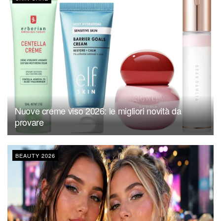
Nuove creme viso 2026: le migliori novità da
provare
BEAUTY 2026