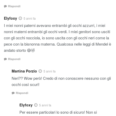
Rispondi
Elyfoxy
5 anni fa
I miei nonni paterni avevano entrambi gli occhi azzurri, i miei
nonni materni entrambi gli occhi verdi. I miei genitori sono usciti
con gli occhi nocciola, io sono uscita con gli occhi neri come la
pece con la bisnonna materna. Qualcosa nelle leggi di Mendel è
andato storto 😅🤣
Rispondi
Martina Porzio
5 anni fa
Neri?? Wow però! Credo di non conoscere nessuno con gli
occhi così scuri!
Rispondi
Elyfoxy
5 anni fa
Per essere particolari lo sono di sicuro! Non si