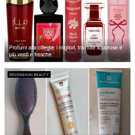
Profumi alla ciliegia: i migliori, tra note liquorose e
più verdi e fresche
RECENSIONI BEAUTY