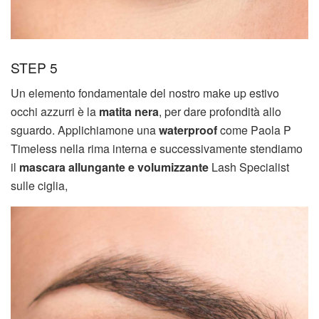
STEP 5
Un elemento fondamentale del nostro make up estivo
occhi azzurri è la
matita nera
, per dare profondità allo
sguardo. Applichiamone una
waterproof
come Paola P
Timeless nella rima interna e successivamente stendiamo
il
mascara allungante e volumizzante
Lash Specialist
sulle ciglia,