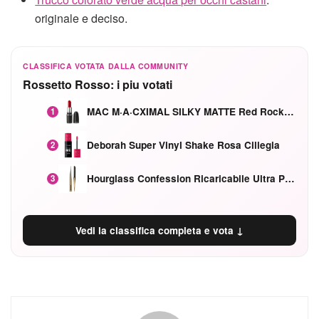
originale e deciso.
CLASSIFICA VOTATA DALLA COMMUNITY
Rossetto Rosso: i piu votati
MAC M·A·CXIMAL SILKY MATTE Red Rock mat
1
Deborah Super Vinyl Shake Rosa Ciliegia
2
Hourglass Confession Ricaricabile Ultra Preciso Ad Alta Intensità Secretly Classic Red
3
Vedi la classifica completa e vota ↓