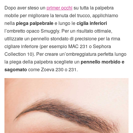
Dopo aver steso un
primer occhi
su tutta la palpebra
mobile per migliorare la tenuta del trucco, applichiamo
nella
piega palpebrale
e lungo le
ciglia inferiori
l’ombretto opaco Smuggly. Per un risultato ottimale,
utilizzate un pennello stondato di precisione per la rima
cigliare inferiore (per esempio MAC 231 o Sephora
Collection 10). Per creare un’ombreggiatura perfetta lungo
la piega della palpebra scegliete un
pennello morbido e
sagomato
come Zoeva 230 o 231.