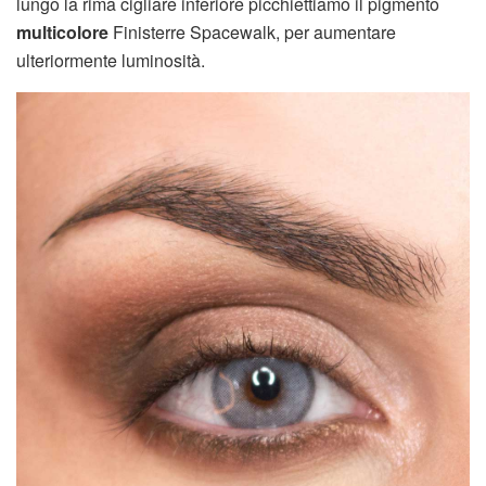
lungo la rima cigliare inferiore picchiettiamo il pigmento
multicolore
Finisterre Spacewalk, per aumentare
ulteriormente luminosità.