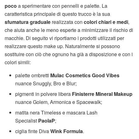
poco
a sperimentare con pennelli e palette. La
caratteristica principale di questo trucco è la sua
sfumatura graduale
realizzata con
colori chiari e medi
,
che aiuta anche le meno esperte a minimizzare il rischio di
macchie. Di seguito vi riportiamo i prodotti utilizzati per
realizzare questo make up. Naturalmente si possono
sostituire con ciò che ognuno ha già a disposizione e con i
colori simili:
palette ombretti
Mulac Cosmetics Good Vibes
nuance Snuggly, Bro e Blur;
pigmenti in polvere libera
Finisterre Mineral Makeup
nuance Golem, Armonica e Spacewalk;
matita nera Timeless e mascara Lash
Specialist
PaolaP
;
ciglia finte Diva
Wink Formula
.