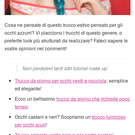
Cosa ne pensate di questo trucco estivo pensato per gli
occhi azzurri? Vi piacciono i trucchi di questo genere, o
preferite look più strutturati da realizzare? Fateci sapere le
vostre opinioni nei commenti!
Non perdetevi tanti altri tutorial make up:
Trucco da giorno per occhi verdi e nocciola
: semplice
ed elegante!
Ecco un bellissimo
trucco da giorno che richiede poco
tempo
.
Occhi castani e neri? Scopriamo un
trucco luminoso
per occhi scuri
!
Trucco colorato verde acqua per occhi castani
: