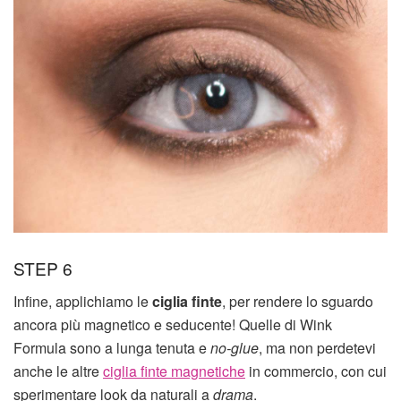
STEP 6
Infine, applichiamo le
ciglia finte
, per rendere lo sguardo
ancora più magnetico e seducente! Quelle di Wink
Formula sono a lunga tenuta e
no-glue
, ma non perdetevi
anche le altre
ciglia finte magnetiche
in commercio, con cui
sperimentare look da naturali a
drama
.