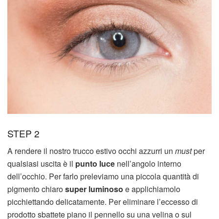
STEP 2
A rendere il nostro trucco estivo occhi azzurri un
must
per
qualsiasi uscita è il
punto luce
nell’angolo interno
dell’occhio. Per farlo preleviamo una piccola quantità di
pigmento chiaro
super luminoso
e applichiamolo
picchiettando delicatamente. Per eliminare l’eccesso di
prodotto sbattete piano il pennello su una velina o sul