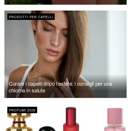
PRODOTTI PER CAPELLI
Curare i capelli dopo l’estate: i consigli per una
chioma in salute
PROFUMI 2026