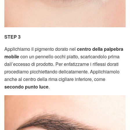
STEP 3
Applichiamo il pigmento dorato nel
centro della palpebra
mobile
con un pennello occhi piatto, scaricandolo prima
dall’eccesso di prodotto. Per enfatizzarne i riflessi dorati
procediamo picchiettando delicatamente. Applichiamolo
anche al centro della rima cigliare inferiore, come
secondo punto luce
.