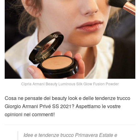
Cipria Armani Beauty Luminous Silk Glow Fusion Powder
Cosa ne pensate dei beauty look e delle tendenze trucco
Giorgio Armani Privé SS 2021? Aspettiamo le vostre
opinioni nei commenti!
Idee e tendenze trucco Primavera Estate e