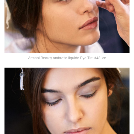
Armani Beauty ombretto liquido Eye Tint #43 Ice