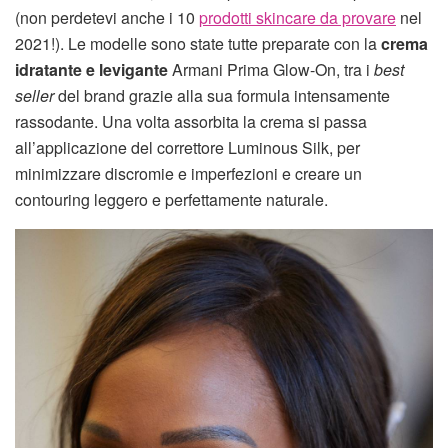
(non perdetevi anche i 10
prodotti skincare da provare
nel
2021!). Le modelle sono state tutte preparate con la
crema
idratante e levigante
Armani Prima Glow-On, tra i
best
seller
del brand grazie alla sua formula intensamente
rassodante. Una volta assorbita la crema si passa
all’applicazione del correttore Luminous Silk, per
minimizzare discromie e imperfezioni e creare un
contouring leggero e perfettamente naturale.