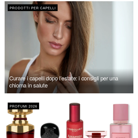
PRODOTTI PER CAPELLI
Curare i capelli dopo l’estate: i consigli per una
chioma in salute
PROFUMI 2026