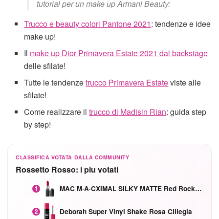
tutorial per un make up Armani Beauty:
Trucco e beauty colori Pantone 2021
: tendenze e idee
make up!
Il
make up Dior Primavera Estate 2021 dal backstage
delle sfilate!
Tutte le tendenze
trucco Primavera Estate
viste alle
sfilate!
Come realizzare il
trucco di Madisin Rian
: guida step
by step!
CLASSIFICA VOTATA DALLA COMMUNITY
Rossetto Rosso: i piu votati
MAC M·A·CXIMAL SILKY MATTE Red Rock mat
1
Deborah Super Vinyl Shake Rosa Ciliegia
2