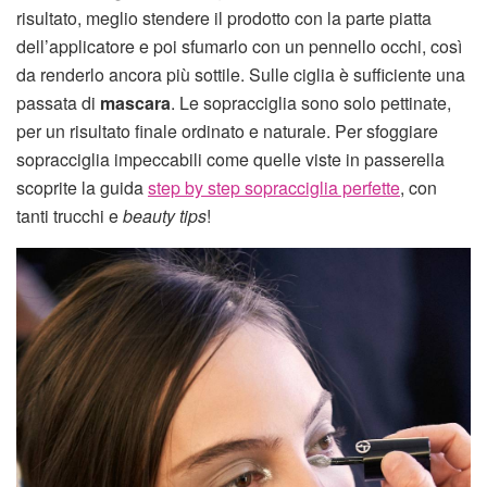
risultato, meglio stendere il prodotto con la parte piatta
dell’applicatore e poi sfumarlo con un pennello occhi, così
da renderlo ancora più sottile. Sulle ciglia è sufficiente una
passata di
mascara
. Le sopracciglia sono solo pettinate,
per un risultato finale ordinato e naturale. Per sfoggiare
sopracciglia impeccabili come quelle viste in passerella
scoprite la guida
step by step sopracciglia perfette
, con
tanti trucchi e
beauty tips
!