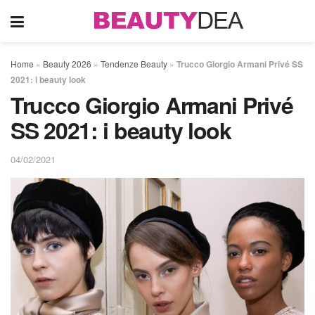
Home
»
Beauty 2026
»
Tendenze Beauty
»
Trucco Giorgio Armani Privé SS
2021: i beauty look
Trucco Giorgio Armani Privé
SS 2021: i beauty look
04/02/2021