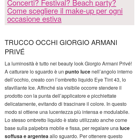
Concerti? Festival? Beach party?
Come scegliere il make-up per ogni
occasione estiva
TRUCCO OCCHI GIORGIO ARMANI
PRIVÉ
La luminosità è tutto nei beauty look Giorgio Armani Privé!
A catturare lo sguardo è un
punto luce
nell’angolo interno
dell’occhio, creato con l’ombretto liquido Eye Tint 43, lo
sfavillante Ice. Affinché sia visibile occorre stendere il
prodotto con la punta dell’applicatore e picchiettate
delicatamente, evitando di trascinare il colore. In questo
modo si ottiene una lucentezza più intensa e modulabile.
Lo stesso ombretto liquido è stato utilizzato anche come
base sulla palpebra mobile e fissa, per regalare una
luce
soffusa e argentea
allo sguardo. Per ottenere questo