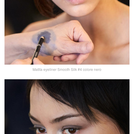
Matita eyeliner Smooth Silk #4 colore nero