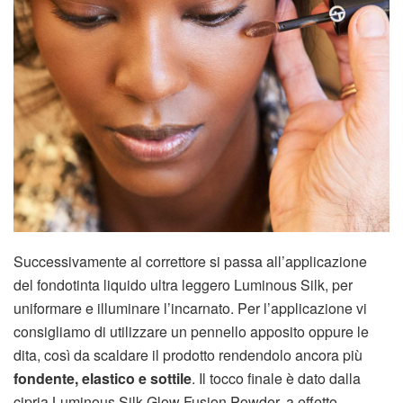
Successivamente al correttore si passa all’applicazione
del fondotinta liquido ultra leggero Luminous Silk, per
uniformare e illuminare l’incarnato. Per l’applicazione vi
consigliamo di utilizzare un pennello apposito oppure le
dita, così da scaldare il prodotto rendendolo ancora più
fondente, elastico e sottile
. Il tocco finale è dato dalla
cipria Luminous Silk Glow Fusion Powder, a effetto