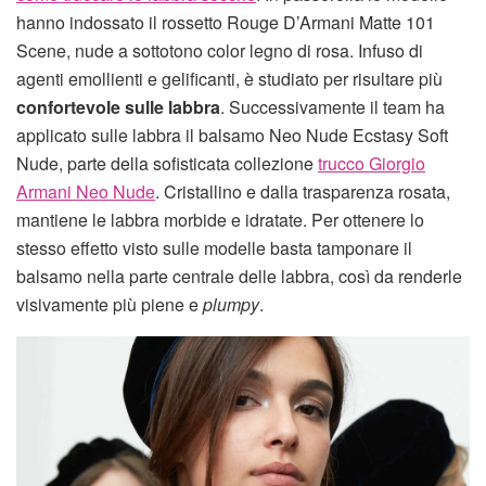
hanno indossato il rossetto Rouge D’Armani Matte 101
Scene, nude a sottotono color legno di rosa. Infuso di
agenti emollienti e gelificanti, è studiato per risultare più
confortevole sulle labbra
. Successivamente il team ha
applicato sulle labbra il balsamo Neo Nude Ecstasy Soft
Nude, parte della sofisticata collezione
trucco Giorgio
Armani Neo Nude
. Cristallino e dalla trasparenza rosata,
mantiene le labbra morbide e idratate. Per ottenere lo
stesso effetto visto sulle modelle basta tamponare il
balsamo nella parte centrale delle labbra, così da renderle
visivamente più piene e
plumpy
.