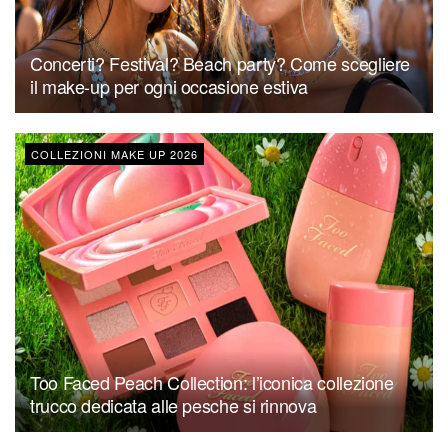
Concerti? Festival? Beach party? Come scegliere
il make-up per ogni occasione estiva
COLLEZIONI MAKE UP 2026
Too Faced Peach Collection: l’iconica collezione
trucco dedicata alle pesche si rinnova