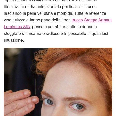
illuminante e idratante, studiata per fissare il trucco
lasciando la pelle vellutata e morbida. Tutte le referenze
viso utilizzate fanno parte della linea
trucco Giorgio Armani
Luminous Silk
, pensata per aiutare tutte le donne a
sfoggiare un incarnato radioso e impeccabile in qualsiasi
situazione.