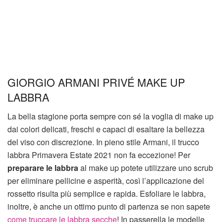
GIORGIO ARMANI PRIVÉ MAKE UP
LABBRA
La bella stagione porta sempre con sé la voglia di make up
dai colori delicati, freschi e capaci di esaltare la bellezza
del viso con discrezione. In pieno stile Armani, il trucco
labbra Primavera Estate 2021 non fa eccezione! Per
preparare le labbra
al make up potete utilizzare uno scrub
per eliminare pellicine e asperità, così l’applicazione del
rossetto risulta più semplice e rapida. Esfoliare le labbra,
inoltre, è anche un ottimo punto di partenza se non sapete
come truccare le labbra secche
! In passerella le modelle