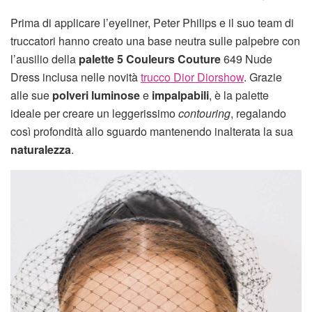
Prima di applicare l’eyeliner, Peter Philips e il suo team di
truccatori hanno creato una base neutra sulle palpebre con
l’ausilio della
palette
5 Couleurs
Couture
649 Nude
Dress inclusa nelle novità
trucco Dior Diorshow
. Grazie
alle sue
polveri luminose
e
impalpabili
, è la palette
ideale per creare un leggerissimo
contouring
, regalando
così profondità allo sguardo mantenendo inalterata la sua
naturalezza
.