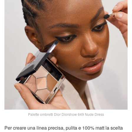
Palette ombretti Dior Diorshow 649 Nude Dress
Per creare una linea precisa, pulita e 100% matt la scelta