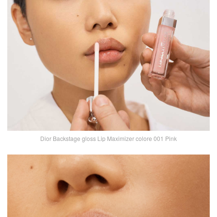
Dior Backstage gloss Lip Maximizer colore 001 Pink