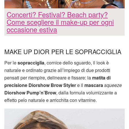
Concerti? Festival? Beach party?
Come scegliere il make-up per ogni
occasione estiva
MAKE UP DIOR PER LE SOPRACCIGLIA
Per le
sopracciglia
, cornice dello sguardo, il look è
naturale e ordinato grazie all’impiego di due prodotti
pensati per riempire, delineare e fissare: la
matita di
precisione Diorshow Brow Styler
e il
mascara
squeeze
Diorshow Pump’n’Brow
, dalla formula volumizzante a
effetto pelo naturale e arricchita con vitamine.