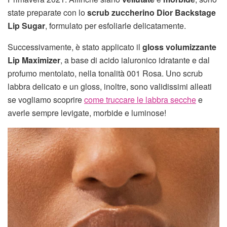
state preparate con lo
scrub zuccherino Dior Backstage
Lip Sugar
, formulato per esfoliarle delicatamente.
Successivamente, è stato applicato il
gloss volumizzante
Lip Maximizer
, a base di acido ialuronico idratante e dal
profumo mentolato, nella tonalità 001 Rosa. Uno scrub
labbra delicato e un gloss, inoltre, sono validissimi alleati
se vogliamo scoprire
come truccare le labbra secche
e
averle sempre levigate, morbide e luminose!