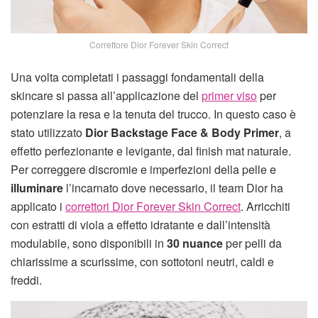
Correttore Dior Forever Skin Correct
Una volta completati i passaggi fondamentali della
skincare si passa all’applicazione del
primer viso
per
potenziare la resa e la tenuta del trucco. In questo caso è
stato utilizzato
Dior Backstage Face & Body Primer
, a
effetto perfezionante e levigante, dal finish mat naturale.
Per correggere discromie e imperfezioni della pelle e
illuminare
l’incarnato dove necessario, il team Dior ha
applicato i
correttori Dior Forever Skin Correct
. Arricchiti
con estratti di viola a effetto idratante e dall’intensità
modulabile, sono disponibili in
30 nuance
per pelli da
chiarissime a scurissime, con sottotoni neutri, caldi e
freddi.