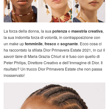
La forza della donna, la sua
potenza
e
maestria creativa
,
la sua indomita forza di volontà, in contrapposizione con
un make up
femminile
,
fresco
e
sognante
. Ecco cosa ci
ha raccontato la sfilata Dior Primavera Estate 2021, in cui il
savoir faire
di Maria Grazia Chiuri si è fuso con quello di
Peter Philips, Direttore Creativo e dell’Immagine di Dior. Il
risultato? Un trucco Dior Primavera Estate che non passa
inosservato!