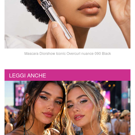
Mascara Diorshow Iconic Overcurl nuance 090 Black
LEGGI ANCHE