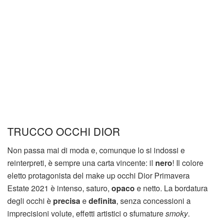
TRUCCO OCCHI DIOR
Non passa mai di moda e, comunque lo si indossi e
reinterpreti, è sempre una carta vincente: il
nero
! Il colore
eletto protagonista del make up occhi Dior Primavera
Estate 2021 è intenso, saturo,
opaco
e netto. La bordatura
degli occhi è
precisa
e
definita
, senza concessioni a
imprecisioni volute, effetti artistici o sfumature
smoky
.