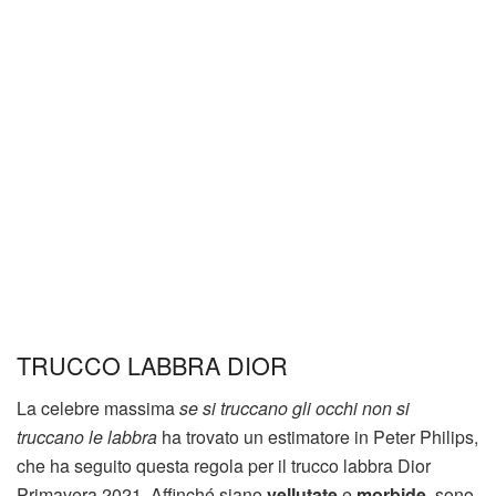
TRUCCO LABBRA DIOR
La celebre massima
se si truccano gli occhi non si
truccano le labbra
ha trovato un estimatore in Peter Philips,
che ha seguito questa regola per il trucco labbra Dior
Primavera 2021. Affinché siano
vellutate
e
morbide
, sono