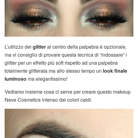
L’utilizzo dei
glitter
al centro della palpebra è opzionale,
ma vi consiglio di provare questa tecnica di “indossare” i
glitter per un effetto più soft rispetto ad una palpebra
totalmente glitterata ma allo stesso tempo un
look finale
luminoso
ma elegantissimo!
Vediamo insieme cosa ci serve per creare questo makeup
Neve Cosmetics intenso dai colori caldi.