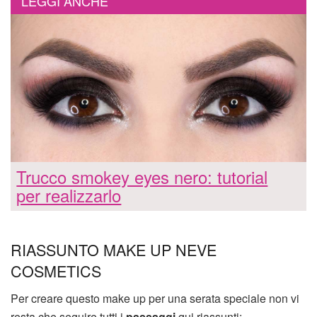
LEGGI ANCHE
Trucco smokey eyes nero: tutorial
per realizzarlo
RIASSUNTO MAKE UP NEVE
COSMETICS
Per creare questo make up per una serata speciale non vi
resta che seguire tutti i
passaggi
qui riassunti: