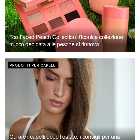
Too Faced Peach Collection: l’iconica collezione
trucco dedicata alle pesche si rinnova
PRODOTTI PER CAPELLI
Curare i capelli dopo l’estate: i consigli per una