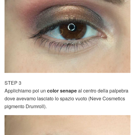
STEP 3
Applichiamo poi un
color senape
al centro della palpebra
dove avevamo lasciato lo spazio vuoto (Neve Cosmetics
pigmento Drumroll).