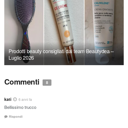
Prodotti beauty consigliati dal team Beautydea –
Luglio 2026
Commenti
8
kati
6 anni fa
Bellissimo trucco
Rispondi