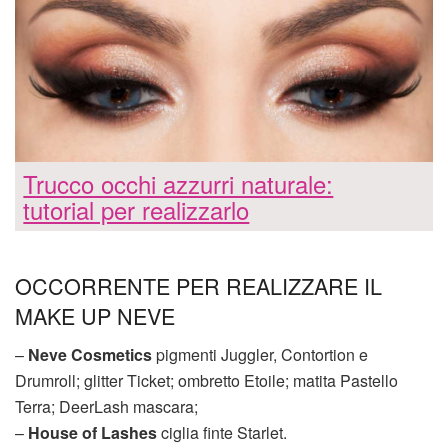
Trucco occhi azzurri naturale:
tutorial per realizzarlo
OCCORRENTE PER REALIZZARE IL
MAKE UP NEVE
–
Neve Cosmetics
pigmenti Juggler, Contortion e
Drumroll; glitter Ticket; ombretto Etoile; matita Pastello
Terra; DeerLash mascara;
–
House of Lashes
ciglia finte Starlet.