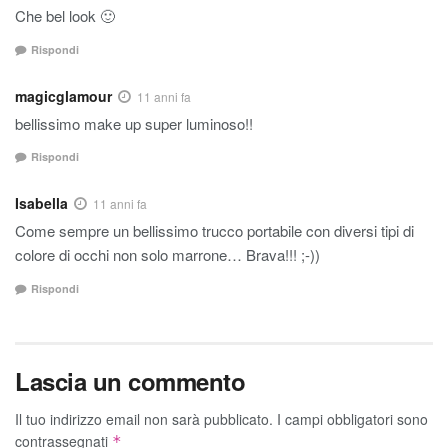
Che bel look 🙂
Rispondi
magicglamour
11 anni fa
bellissimo make up super luminoso!!
Rispondi
Isabella
11 anni fa
Come sempre un bellissimo trucco portabile con diversi tipi di
colore di occhi non solo marrone… Brava!!! ;-))
Rispondi
Lascia un commento
Il tuo indirizzo email non sarà pubblicato.
I campi obbligatori sono
contrassegnati
*