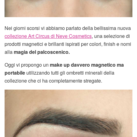
Nei giorni scorsi vi abbiamo parlato della bellissima nuova
collezione Art Circus di Neve Cosmetics
, una selezione di
prodotti magnetici e brillanti ispirati per colori, finish e nomi
alla
magia del palcoscenico.
Oggi vi propongo un
make up davvero magnetico ma
portabile
utilizzando tutti gli ombretti minerali della
collezione che ci ha completamente stregate.