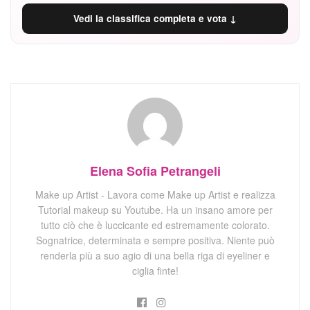
Vedi la classifica completa e vota ↓
Elena Sofia Petrangeli
Make up Artist - Lavora come Make up Artist e realizza
Tutorial makeup su Youtube. Ha un insano amore per
tutto ciò che è luccicante ed estremamente colorato.
Sognatrice, determinata e sempre positiva. Niente può
renderla più a suo agio di una bella riga di eyeliner e
ciglia finte!