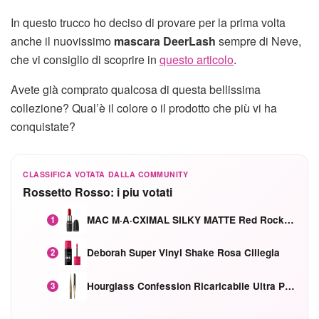
In questo trucco ho deciso di provare per la prima volta
anche il nuovissimo
mascara DeerLash
sempre di Neve,
che vi consiglio di scoprire in
questo articolo
.
Avete già comprato qualcosa di questa bellissima
collezione? Qual’è il colore o il prodotto che più vi ha
conquistate?
CLASSIFICA VOTATA DALLA COMMUNITY
Rossetto Rosso: i piu votati
MAC M·A·CXIMAL SILKY MATTE Red Rock mat
1
Deborah Super Vinyl Shake Rosa Ciliegia
2
Hourglass Confession Ricaricabile Ultra Preciso Ad Alta Intensità Secretly Classic Red
3