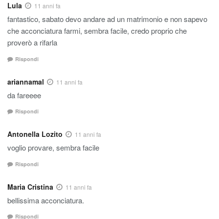
Lula
11 anni fa
fantastico, sabato devo andare ad un matrimonio e non sapevo
che acconciatura farmi, sembra facile, credo proprio che
proverò a rifarla
Rispondi
ariannamal
11 anni fa
da fareeee
Rispondi
Antonella Lozito
11 anni fa
voglio provare, sembra facile
Rispondi
Maria Cristina
11 anni fa
bellissima acconciatura.
Rispondi