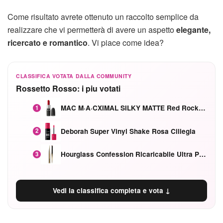
Come risultato avrete ottenuto un raccolto semplice da
realizzare che vi permetterà di avere un aspetto
elegante,
ricercato e romantico
. Vi piace come idea?
CLASSIFICA VOTATA DALLA COMMUNITY
Rossetto Rosso: i piu votati
MAC M·A·CXIMAL SILKY MATTE Red Rock mat
1
Deborah Super Vinyl Shake Rosa Ciliegia
2
Hourglass Confession Ricaricabile Ultra Preciso Ad Alta Intensità Secretly Classic Red
3
Vedi la classifica completa e vota ↓