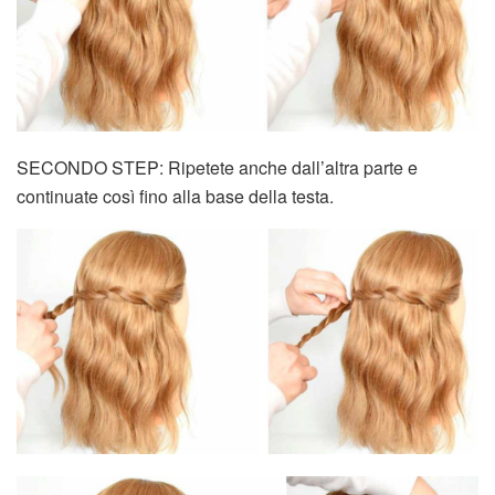
SECONDO STEP: Ripetete anche dall’altra parte e
continuate così fino alla base della testa.