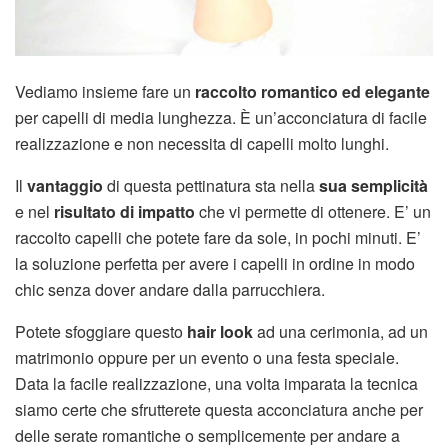
Vediamo insieme fare un
raccolto romantico ed elegante
per capelli di media lunghezza. È un’acconciatura di facile
realizzazione e non necessita di capelli molto lunghi.
Il
vantaggio
di questa pettinatura sta nella
sua semplicità
e nel
risultato di impatto
che vi permette di ottenere. E’ un
raccolto capelli che potete fare da sole, in pochi minuti. E’
la soluzione perfetta per avere i capelli in ordine in modo
chic senza dover andare dalla parrucchiera.
Potete sfoggiare questo
hair look
ad una cerimonia, ad un
matrimonio oppure per un evento o una festa speciale.
Data la facile realizzazione, una volta imparata la tecnica
siamo certe che sfrutterete questa acconciatura anche per
delle serate romantiche o semplicemente per andare a