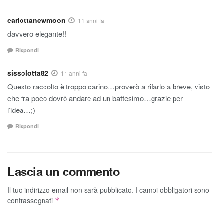
carlottanewmoon
11 anni fa
davvero elegante!!
Rispondi
sissolotta82
11 anni fa
Questo raccolto è troppo carino…proverò a rifarlo a breve, visto
che fra poco dovrò andare ad un battesimo…grazie per
l’idea…;)
Rispondi
Lascia un commento
Il tuo indirizzo email non sarà pubblicato.
I campi obbligatori sono
contrassegnati
*