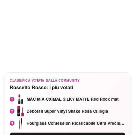
CLASSIFICA VOTATA DALLA COMMUNITY
Rossetto Rosso: i piu votati
MAC M·A·CXIMAL SILKY MATTE Red Rock mat
1
Deborah Super Vinyl Shake Rosa Ciliegia
2
Hourglass Confession Ricaricabile Ultra Preciso Ad Alta Intensità Secretly Classic Red
3