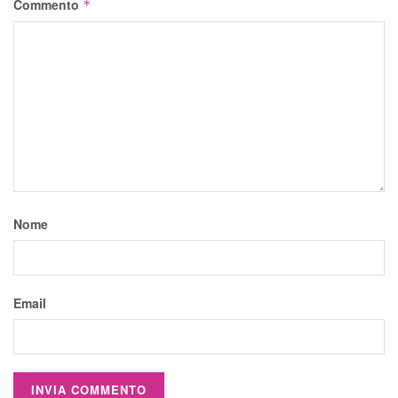
Commento
*
Nome
Email