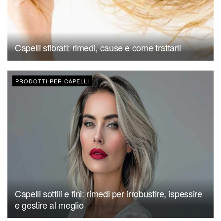
Capelli sfibrati: rimedi, cause e come trattarli
PRODOTTI PER CAPELLI
Capelli sottili e fini: rimedi per irrobustire, ispessire
e gestire al meglio