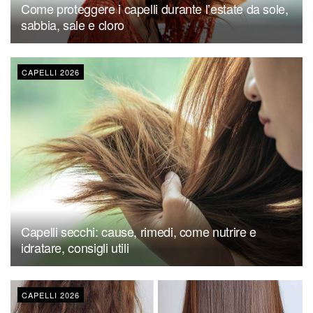
Come proteggere i capelli durante l’estate da sole,
sabbia, sale e cloro
CAPELLI 2026
Capelli secchi: cause, rimedi, come nutrire e
idratare, consigli utili
CAPELLI 2026