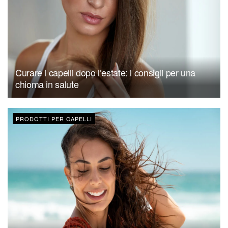
Curare i capelli dopo l’estate: i consigli per una
chioma in salute
PRODOTTI PER CAPELLI