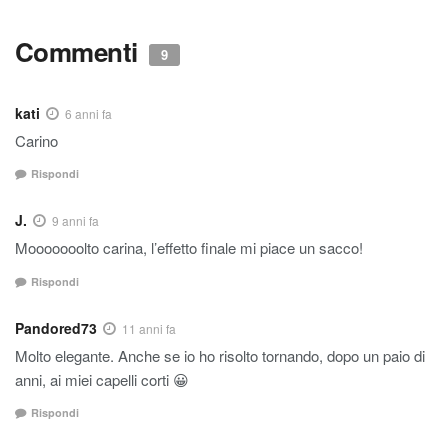
Commenti
9
kati
6 anni fa
Carino
Rispondi
J.
9 anni fa
Mooooooolto carina, l’effetto finale mi piace un sacco!
Rispondi
Pandored73
11 anni fa
Molto elegante. Anche se io ho risolto tornando, dopo un paio di
anni, ai miei capelli corti 😀
Rispondi