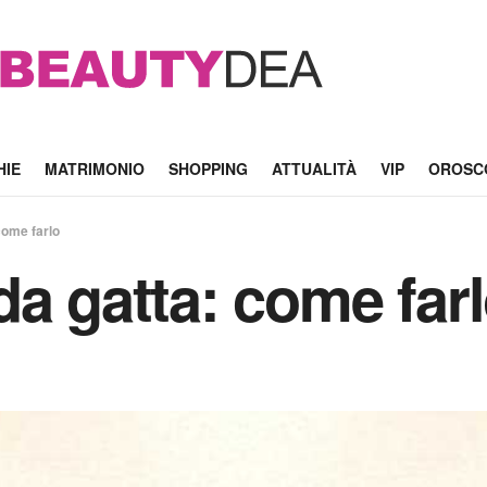
HIE
MATRIMONIO
SHOPPING
ATTUALITÀ
VIP
OROSC
come farlo
da gatta: come far