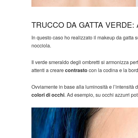
TRUCCO DA GATTA VERDE: 
In questo caso ho realizzato il makeup da gatta s
nocciola.
Il verde smeraldo degli ombretti si armonizza pe
attenti a creare
contrasto
con la codina e la bord
Ovviamente in base alla luminosità e l’intensità
colori di occhi
. Ad esempio, su occhi azzurri po