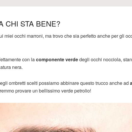
A CHI STA BENE?
ui miei occhi marroni, ma trovo che sia perfetto anche per gli oc
rfettamente con la
componente verde
degli occhi nocciola, sta
atura nera.
 degli ombretti scelti possiamo abbinare questo trucco anche ad
a
tremmo provare un bellissimo verde petrolio!