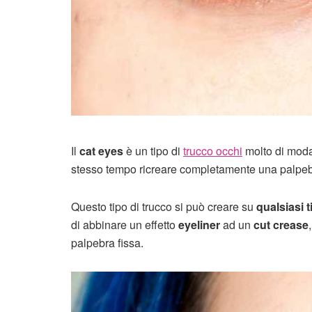
Il
cat eyes
è un tipo di
trucco occhi
molto di moda
stesso tempo ricreare completamente una palpebr
Questo tipo di trucco si può creare su
qualsiasi t
di abbinare un effetto
eyeliner
ad un
cut crease
palpebra fissa.