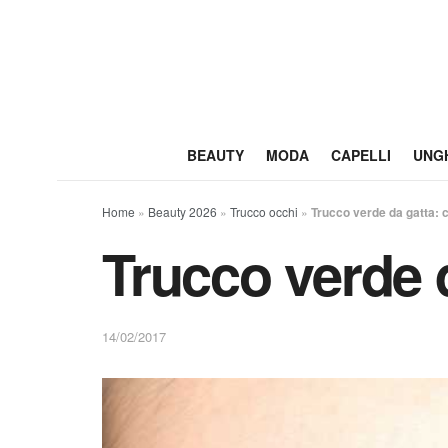
BEAUTY
MODA
CAPELLI
UNG
Home
»
Beauty 2026
»
Trucco occhi
»
Trucco verde da gatta: 
Trucco verde 
14/02/2017