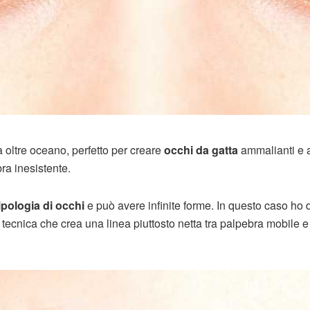
 oltre oceano, perfetto per creare
occhi da gatta
ammalianti e a
a inesistente.
ipologia di occhi
e può avere infinite forme. In questo caso ho 
, tecnica che crea una linea piuttosto netta tra palpebra mobile e