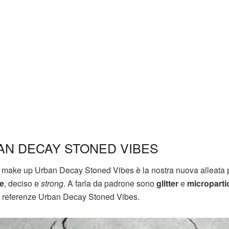
AN DECAY STONED VIBES
ne make up Urban Decay Stoned Vibes è la nostra nuova alleata 
e
, deciso e
strong
. A farla da padrone sono
glitter
e
microparti
elle referenze Urban Decay Stoned Vibes.