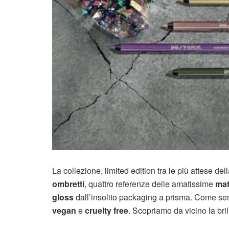
La collezione, limited edition tra le più attese
ombretti
, quattro referenze delle amatissime
mat
gloss
dall’insolito packaging a prisma. Come se
vegan
e
cruelty free
. Scopriamo da vicino la br