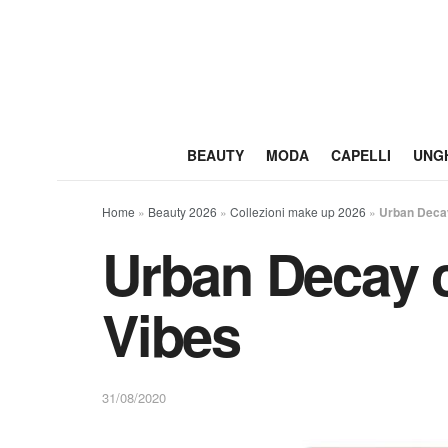
BEAUTY
MODA
CAPELLI
UNG
Home
»
Beauty 2026
»
Collezioni make up 2026
»
Urban Decay
Urban Decay 
Vibes
31/08/2020