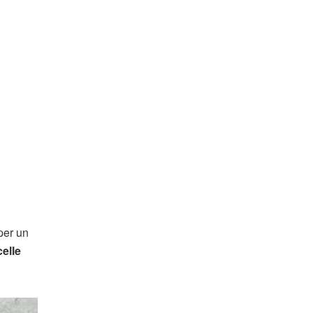
per un
celle