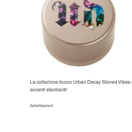
La collezione trucco Urban Decay Stoned Vibes è un
accenti sfavillanti!
Advertisement