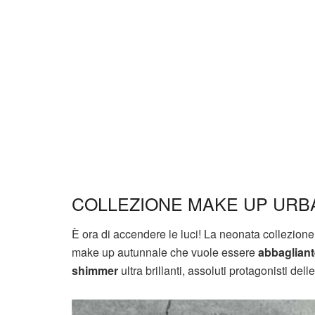
COLLEZIONE MAKE UP URB
È ora di accendere le luci! La neonata collezio
make up autunnale che vuole essere
abbagliant
shimmer
ultra brillanti, assoluti protagonisti d