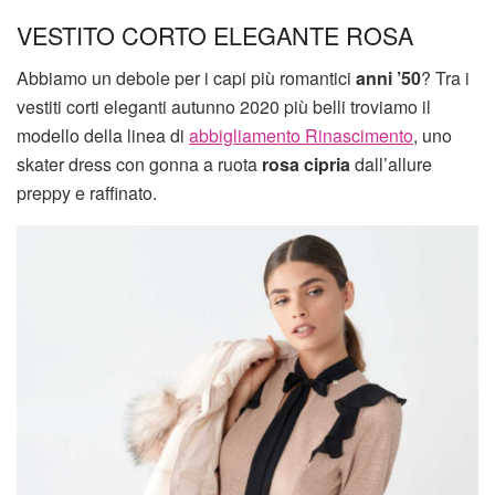
VESTITO CORTO ELEGANTE ROSA
Abbiamo un debole per i capi più romantici
anni ’50
? Tra i
vestiti corti eleganti autunno 2020 più belli troviamo il
modello della linea di
abbigliamento Rinascimento
, uno
skater dress con gonna a ruota
rosa cipria
dall’allure
preppy e raffinato.