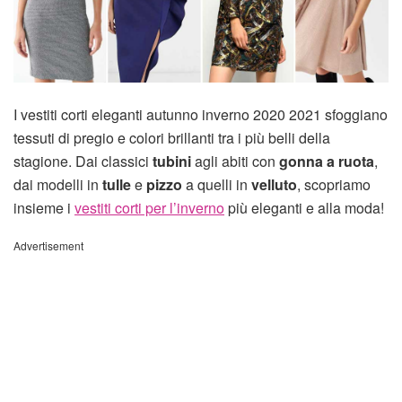
I vestiti corti eleganti autunno inverno 2020 2021 sfoggiano
tessuti di pregio e colori brillanti tra i più belli della
stagione. Dai classici
tubini
agli abiti con
gonna a ruota
,
dai modelli in
tulle
e
pizzo
a quelli in
velluto
, scopriamo
insieme i
vestiti corti per l’inverno
più eleganti e alla moda!
Advertisement