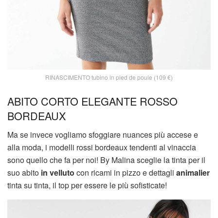
RINASCIMENTO tubino in pied de poule (109 €)
ABITO CORTO ELEGANTE ROSSO
BORDEAUX
Ma se invece vogliamo sfoggiare nuances più accese e
alla moda, i modelli rossi bordeaux tendenti al vinaccia
sono quello che fa per noi! By Malina sceglie la tinta per il
suo abito
in velluto
con ricami in pizzo e dettagli
animalier
tinta su tinta, il top per essere le più sofisticate!