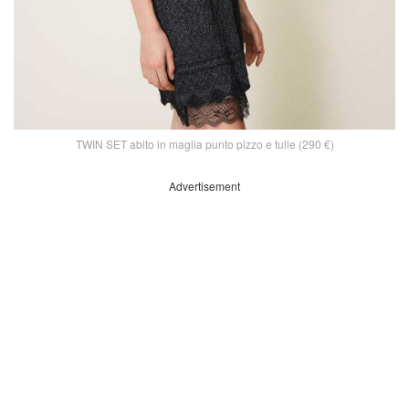
TWIN SET abito in maglia punto pizzo e tulle (290 €)
Advertisement