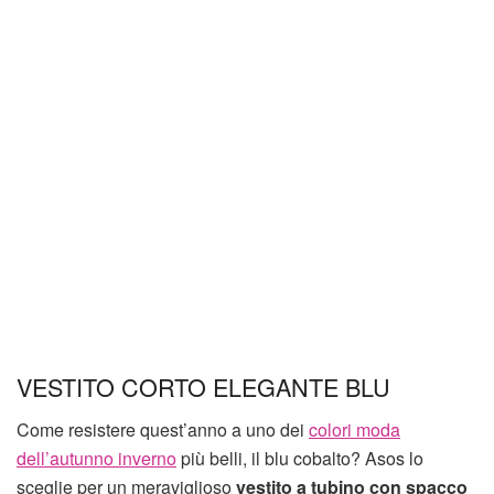
VESTITO CORTO ELEGANTE BLU
Come resistere quest’anno a uno dei
colori moda
dell’autunno inverno
più belli, il blu cobalto? Asos lo
sceglie per un meraviglioso
vestito a tubino
con spacco