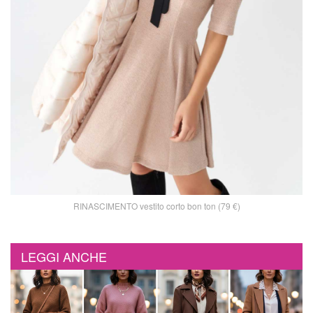
RINASCIMENTO vestito corto bon ton (79 €)
LEGGI ANCHE