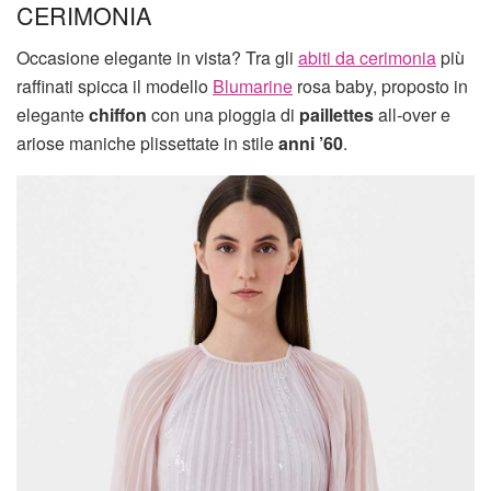
CERIMONIA
Occasione elegante in vista? Tra gli
abiti da cerimonia
più
raffinati spicca il modello
Blumarine
rosa baby, proposto in
elegante
chiffon
con una pioggia di
paillettes
all-over e
ariose maniche plissettate in stile
anni ’60
.