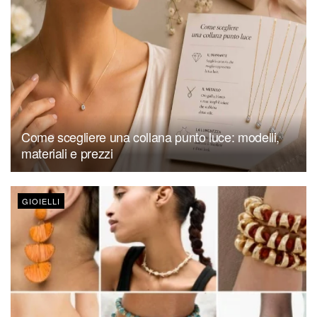
Come scegliere una collana punto luce: modelli,
materiali e prezzi
GIOIELLI