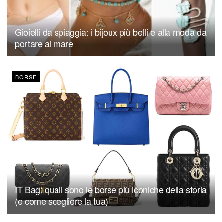
Gioielli da spiaggia: i bijoux più belli e alla moda da
portare al mare
BORSE
IT Bag: quali sono le borse più iconiche della storia
(e come scegliere la tua)