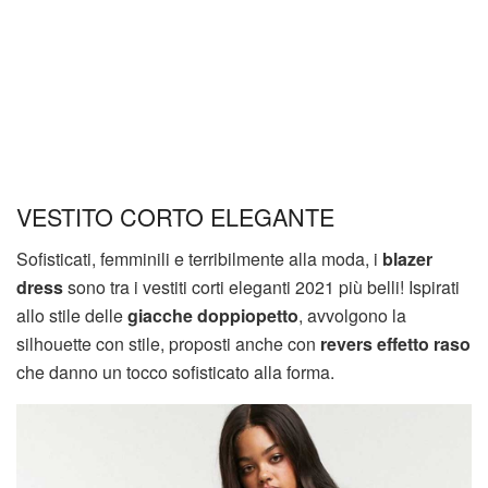
VESTITO CORTO ELEGANTE
Sofisticati, femminili e terribilmente alla moda, i
blazer
dress
sono tra i vestiti corti eleganti 2021 più belli! Ispirati
allo stile delle
giacche doppiopetto
, avvolgono la
silhouette con stile, proposti anche con
revers effetto raso
che danno un tocco sofisticato alla forma.